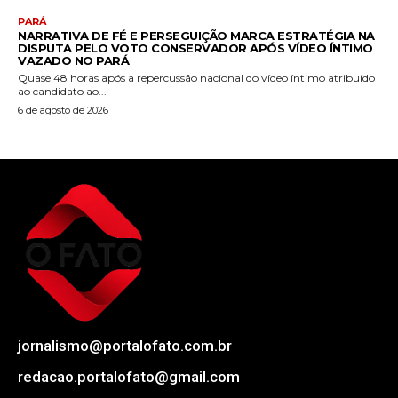
PARÁ
NARRATIVA DE FÉ E PERSEGUIÇÃO MARCA ESTRATÉGIA NA
DISPUTA PELO VOTO CONSERVADOR APÓS VÍDEO ÍNTIMO
VAZADO NO PARÁ
Quase 48 horas após a repercussão nacional do vídeo íntimo atribuído
ao candidato ao...
6 de agosto de 2026
jornalismo@portalofato.com.br
redacao.portalofato@gmail.com