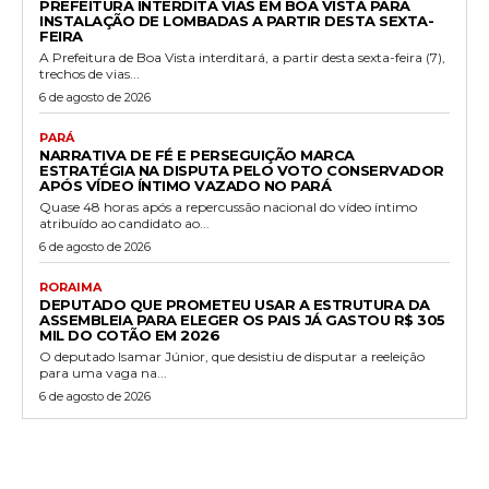
PREFEITURA INTERDITA VIAS EM BOA VISTA PARA
INSTALAÇÃO DE LOMBADAS A PARTIR DESTA SEXTA-
FEIRA
A Prefeitura de Boa Vista interditará, a partir desta sexta-feira (7),
trechos de vias...
6 de agosto de 2026
PARÁ
NARRATIVA DE FÉ E PERSEGUIÇÃO MARCA
ESTRATÉGIA NA DISPUTA PELO VOTO CONSERVADOR
APÓS VÍDEO ÍNTIMO VAZADO NO PARÁ
Quase 48 horas após a repercussão nacional do vídeo íntimo
atribuído ao candidato ao...
6 de agosto de 2026
RORAIMA
DEPUTADO QUE PROMETEU USAR A ESTRUTURA DA
ASSEMBLEIA PARA ELEGER OS PAIS JÁ GASTOU R$ 305
MIL DO COTÃO EM 2026
O deputado Isamar Júnior, que desistiu de disputar a reeleição
para uma vaga na...
6 de agosto de 2026