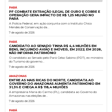
PARÁ
PF COMBATE EXTRAÇÃO ILEGAL DE OURO E COBRE E
OPERAÇÃO GERA IMPACTO DE R$ 1,25 MILHÃO NO
PARÁ
A Polícia Federal, em ação conjunta com o Instituto Chico
Mendes de Conservação da...
7 de agosto de 2026
PARÁ
CANDIDATO AO SENADO TINHA R$ 4,4 MILHÕES EM
BENS, INCLUINDO AVIÃO E IMÓVEIS, EM 2022; EM 2026,
NÃO INFORMA PATRIMÔNIO
O candidato ao Senado pelo Pará Celso Sabino (PDT), ex-ministro
do Turismo do governo...
7 de agosto de 2026
AMAZONAS
ENTRE AS MAIS RICAS DO NORTE, CANDIDATA AO
GOVERNO DO AMAZONAS AUMENTA PATRIMÔNIO EM
31,3% E CHEGA A R$ 118,4 MILHÕES
A empresária Maria do Carmo (PL), candidata ao Governo do
Amazonas nas eleições de...
7 de agosto de 2026
PARÁ