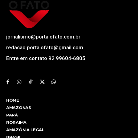
jornalismo@portalofato.com.br
redacao.portalofato@gmail.com
Entre em contato 92 99604-6805
HOME
AMAZONAS
PARÁ
RORAIMA
AMAZÔNIA LEGAL
BRASIL