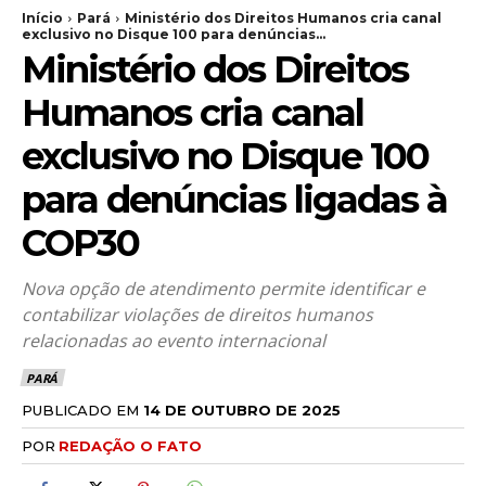
Início
Pará
Ministério dos Direitos Humanos cria canal
exclusivo no Disque 100 para denúncias...
Ministério dos Direitos
Humanos cria canal
exclusivo no Disque 100
para denúncias ligadas à
COP30
Nova opção de atendimento permite identificar e
contabilizar violações de direitos humanos
relacionadas ao evento internacional
PARÁ
PUBLICADO EM
14 DE OUTUBRO DE 2025
POR
REDAÇÃO O FATO