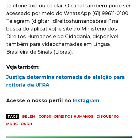
telefone fixo ou celular. O canal também pode ser
acessado por meio do WhatsApp (61) 99611-0100;
Telegram (digitar “direitoshumanosbrasil” na
busca do aplicativo); e site do Ministério dos
Direitos Humanos e da Cidadania, disponível
também para videochamadas em Língua
Brasileira de Sinais (Libras).
Veja também:
Justiça determina retomada de eleição para
reitoria da UFRA
Acesse o nosso perfil no
Instagram
TAGS
BELÉM
COP30
DIREITOS HUMANOS
DISQUE 100
MDHC
ONDH