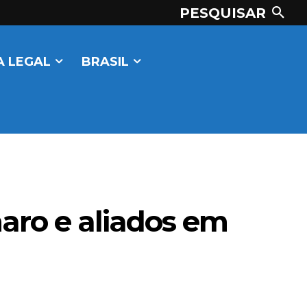
PESQUISAR
 LEGAL
BRASIL
aro e aliados em