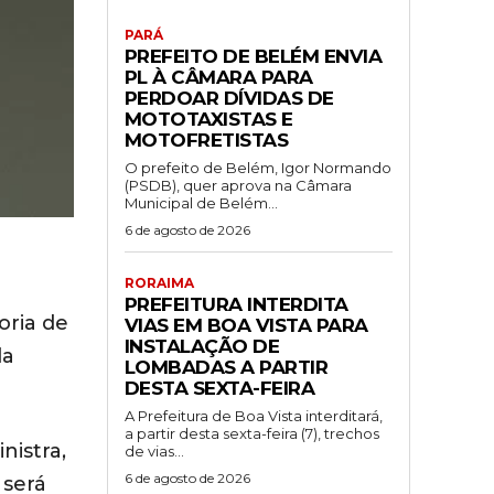
PARÁ
PREFEITO DE BELÉM ENVIA
PL À CÂMARA PARA
PERDOAR DÍVIDAS DE
MOTOTAXISTAS E
MOTOFRETISTAS
O prefeito de Belém, Igor Normando
(PSDB), quer aprova na Câmara
Municipal de Belém...
6 de agosto de 2026
RORAIMA
PREFEITURA INTERDITA
oria de
VIAS EM BOA VISTA PARA
INSTALAÇÃO DE
da
LOMBADAS A PARTIR
DESTA SEXTA-FEIRA
A Prefeitura de Boa Vista interditará,
a partir desta sexta-feira (7), trechos
nistra,
de vias...
6 de agosto de 2026
 será