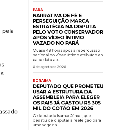
PARÁ
NARRATIVA DE FÉ E
PERSEGUIÇÃO MARCA
ESTRATÉGIA NA DISPUTA
 pela
PELO VOTO CONSERVADOR
APÓS VÍDEO ÍNTIMO
VAZADO NO PARÁ
Quase 48 horas após a repercussão
nacional do vídeo íntimo atribuído ao
candidato ao...
os
6 de agosto de 2026
as
RORAIMA
DEPUTADO QUE PROMETEU
USAR A ESTRUTURA DA
ASSEMBLEIA PARA ELEGER
OS PAIS JÁ GASTOU R$ 305
MIL DO COTÃO EM 2026
passado
O deputado Isamar Júnior, que
desistiu de disputar a reeleição para
uma vaga na...