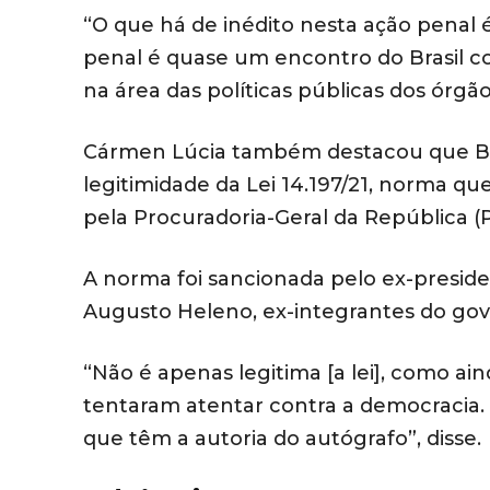
“O que há de inédito nesta ação penal é
penal é quase um encontro do Brasil 
na área das políticas públicas dos órgão
Cármen Lúcia também destacou que Bo
legitimidade da Lei 14.197/21, norma qu
pela Procuradoria-Geral da República (
A norma foi sancionada pelo ex-preside
Augusto Heleno, ex-integrantes do gov
“Não é apenas legitima [a lei], como a
tentaram atentar contra a democracia. 
que têm a autoria do autógrafo”, disse.