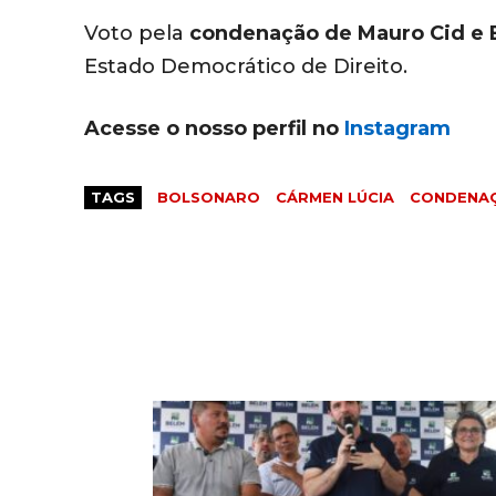
Voto pela
condenação de Mauro Cid e 
Estado Democrático de Direito.
Acesse o nosso perfil no
Instagram
TAGS
BOLSONARO
CÁRMEN LÚCIA
CONDENA