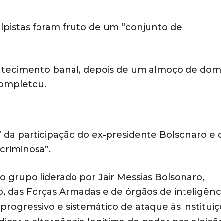
lpistas foram fruto de um “conjunto de
ontecimento banal, depois de um almoço de dom
completou.
” da participação do ex-presidente Bolsonaro e 
riminosa”.
o grupo liderado por Jair Messias Bolsonaro,
 das Forças Armadas e de órgãos de inteligênci
ogressivo e sistemático de ataque às instituiç