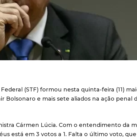
ederal (STF) formou nesta quinta-feira (11) mai
ir Bolsonaro e mais sete aliados na ação penal 
nistra Cármen Lúcia. Com o entendimento da mi
us está em 3 votos a 1. Falta o último voto, que