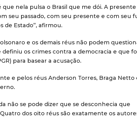
 que nela pulsa o Brasil que me dói. A presente
com seu passado, com seu presente e com seu f
s de Estado”, afirmou.
lsonaro e os demais réus não podem question
e definiu os crimes contra a democracia e que fo
PGR) para basear a acusação.
nte e pelos réus Anderson Torres, Braga Netto 
erno.
inda não se pode dizer que se desconhecia que
Quatro dos oito réus são exatamente os autores