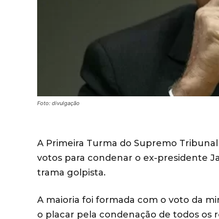
Foto: divulgação
A Primeira Turma do Supremo Tribunal F
votos para condenar o ex-presidente Ja
trama golpista.
A maioria foi formada com o voto da mi
o placar pela condenação de todos os ré