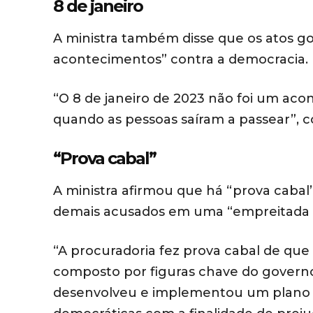
8 de janeiro
A ministra também disse que os atos go
acontecimentos” contra a democracia.
“O 8 de janeiro de 2023 não foi um ac
quando as pessoas saíram a passear”, 
“Prova cabal”
A ministra afirmou que há “prova cabal
demais acusados em uma “empreitada c
“A procuradoria fez prova cabal de que 
composto por figuras chave do governo,
desenvolveu e implementou um plano pr