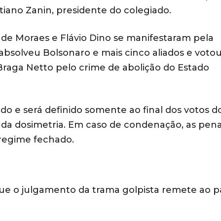
tiano Zanin, presidente do colegiado.
 de Moraes e Flávio Dino se manifestaram pela
absolveu Bolsonaro e mais cinco aliados e votou
raga Netto pelo crime de abolição do Estado
o e será definido somente ao final dos votos d
ada dosimetria. Em caso de condenação, as pen
regime fechado.
que o julgamento da trama golpista remete ao 