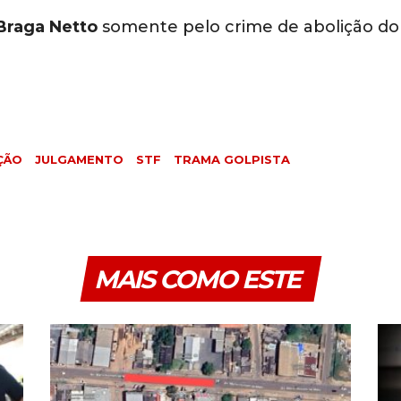
Braga Netto
somente pelo crime de abolição do
ÇÃO
JULGAMENTO
STF
TRAMA GOLPISTA
MAIS COMO ESTE