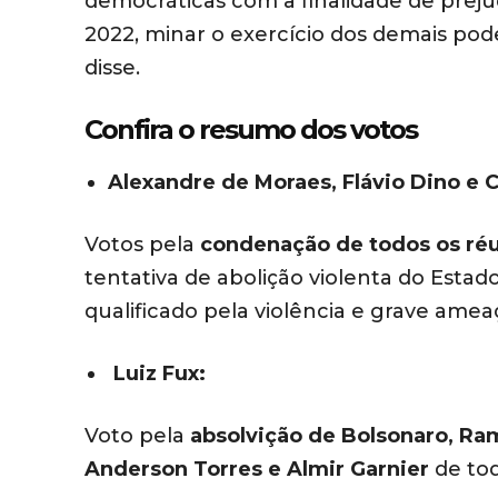
democráticas com a finalidade de prejud
2022, minar o exercício dos demais pode
disse.
Confira o resumo dos votos
Alexandre de Moraes, Flávio Dino e 
Votos pela
condenação de todos os ré
tentativa de abolição violenta do Estad
qualificado pela violência e grave ame
Luiz Fux:
Voto pela
absolvição de Bolsonaro, Ra
Anderson Torres e Almir Garnier
de tod