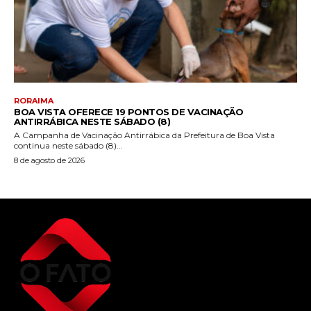
RORAIMA
BOA VISTA OFERECE 19 PONTOS DE VACINAÇÃO
ANTIRRÁBICA NESTE SÁBADO (8)
A Campanha de Vacinação Antirrábica da Prefeitura de Boa Vista
continua neste sábado (8)...
8 de agosto de 2026