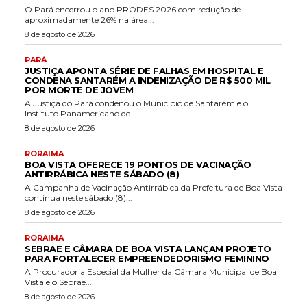
O Pará encerrou o ano PRODES 2026 com redução de
aproximadamente 26% na área...
8 de agosto de 2026
PARÁ
JUSTIÇA APONTA SÉRIE DE FALHAS EM HOSPITAL E
CONDENA SANTARÉM A INDENIZAÇÃO DE R$ 500 MIL
POR MORTE DE JOVEM
A Justiça do Pará condenou o Município de Santarém e o
Instituto Panamericano de...
8 de agosto de 2026
RORAIMA
BOA VISTA OFERECE 19 PONTOS DE VACINAÇÃO
ANTIRRÁBICA NESTE SÁBADO (8)
A Campanha de Vacinação Antirrábica da Prefeitura de Boa Vista
continua neste sábado (8)...
8 de agosto de 2026
RORAIMA
SEBRAE E CÂMARA DE BOA VISTA LANÇAM PROJETO
PARA FORTALECER EMPREENDEDORISMO FEMININO
A Procuradoria Especial da Mulher da Câmara Municipal de Boa
Vista e o Sebrae...
8 de agosto de 2026