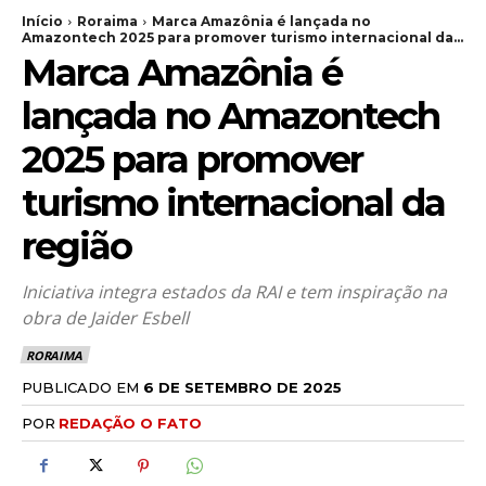
Início
Roraima
Marca Amazônia é lançada no
Amazontech 2025 para promover turismo internacional da...
Marca Amazônia é
lançada no Amazontech
2025 para promover
turismo internacional da
região
Iniciativa integra estados da RAI e tem inspiração na
obra de Jaider Esbell
RORAIMA
PUBLICADO EM
6 DE SETEMBRO DE 2025
POR
REDAÇÃO O FATO