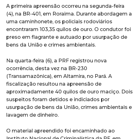
A primeira apreensão ocorreu na segunda-feira
(4), na BR-401, em Roraima. Durante abordagem a
uma caminhonete, os policiais rodoviários
encontraram 103,35 quilos de ouro. O condutor foi
preso em flagrante e autuado por usurpação de
bens da União e crimes ambientais.
Na quarta-feira (6), a PRF registrou nova
ocorrência, desta vez na BR-230
(Transamazônica), em Altamira, no Pará. A
fiscalização resultou na apreensão de
aproximadamente 40 quilos de ouro maciço. Dois
suspeitos foram detidos e indiciados por
usurpação de bens da União, crimes ambientais e
lavagem de dinheiro.
O material apreendido foi encaminhado ao
Instituto Nacional de Criminalística da PF, em