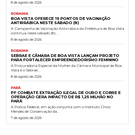
8 de agosto de 2026
RORAIMA
BOA VISTA OFERECE 19 PONTOS DE VACINAÇÃO
ANTIRRÁBICA NESTE SÁBADO (8)
A Campanha de Vacinação Antirrábica da Prefeitura de Boa Vista
continua neste sábado (8)...
8 de agosto de 2026
RORAIMA
SEBRAE E CÂMARA DE BOA VISTA LANÇAM PROJETO
PARA FORTALECER EMPREENDEDORISMO FEMININO
A Procuradoria Especial da Mulher da Câmara Municipal de Boa
Vista e o Sebrae...
8 de agosto de 2026
PARÁ
PF COMBATE EXTRAÇÃO ILEGAL DE OURO E COBRE E
OPERAÇÃO GERA IMPACTO DE R$ 1,25 MILHÃO NO
PARÁ
A Polícia Federal, em ação conjunta com o Instituto Chico
Mendes de Conservação da...
7 de agosto de 2026