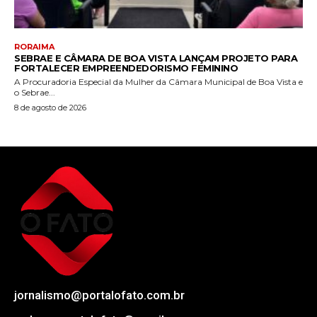
RORAIMA
SEBRAE E CÂMARA DE BOA VISTA LANÇAM PROJETO PARA
FORTALECER EMPREENDEDORISMO FEMININO
A Procuradoria Especial da Mulher da Câmara Municipal de Boa Vista e
o Sebrae...
8 de agosto de 2026
jornalismo@portalofato.com.br