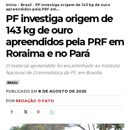
Início
Brasil
PF investiga origem de 143 kg de ouro
apreendidos pela PRF em...
PF investiga origem de
143 kg de ouro
apreendidos pela PRF em
Roraima e no Pará
O material apreendido foi encaminhado ao Instituto
Nacional de Criminalística da PF, em Brasília
BRASIL
PUBLICADO EM
8 DE AGOSTO DE 2025
POR
REDAÇÃO O FATO