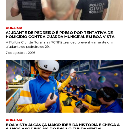
RORAIMA
AJUDANTE DE PEDREIRO É PRESO POR TENTATIVA DE
HOMICÍDIO CONTRA GUARDA MUNICIPAL EM BOA VISTA
A Polícia Civil de Roraima (PCRR) prendeu preventivamente um
ajudante de pedreiro de 29...
7 de agosto de 2026
RORAIMA
BOA VISTA ALCANÇA MAIOR IDEB DA HISTÓRIA E CHEGA A
6,1 NOS ANOS INICIAIS DO ENSINO FUNDAMENTAL