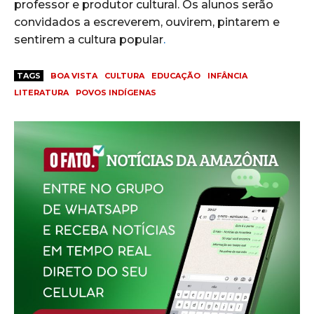
professor e produtor cultural. Os alunos serão
convidados a escreverem, ouvirem, pintarem e
sentirem a cultura popular
.
TAGS
BOA VISTA
CULTURA
EDUCAÇÃO
INFÂNCIA
LITERATURA
POVOS INDÍGENAS