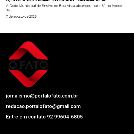
A Rede Municipal de Ensino de Boa Vista alcançou nota 6,1 no Índice
de...
7 de agosto de 2026
jornalismo@portalofato.com.br
redacao.portalofato@gmail.com
Entre em contato 92 99604-6805