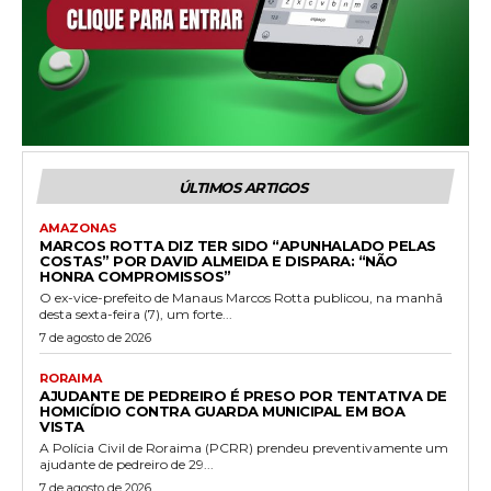
ÚLTIMOS ARTIGOS
AMAZONAS
MARCOS ROTTA DIZ TER SIDO “APUNHALADO PELAS
COSTAS” POR DAVID ALMEIDA E DISPARA: “NÃO
HONRA COMPROMISSOS”
O ex-vice-prefeito de Manaus Marcos Rotta publicou, na manhã
desta sexta-feira (7), um forte...
7 de agosto de 2026
RORAIMA
AJUDANTE DE PEDREIRO É PRESO POR TENTATIVA DE
HOMICÍDIO CONTRA GUARDA MUNICIPAL EM BOA
VISTA
A Polícia Civil de Roraima (PCRR) prendeu preventivamente um
ajudante de pedreiro de 29...
7 de agosto de 2026