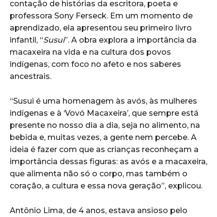
contação de histórias da escritora, poeta e
professora Sony Ferseck. Em um momento de
aprendizado, ela apresentou seu primeiro livro
infantil, “
Susui
”. A obra explora a importância da
macaxeira na vida e na cultura dos povos
indígenas, com foco no afeto e nos saberes
ancestrais.
“Susui é uma homenagem às avós, às mulheres
indígenas e à ‘Vovó Macaxeira’, que sempre está
presente no nosso dia a dia, seja no alimento, na
bebida e, muitas vezes, a gente nem percebe. A
ideia é fazer com que as crianças reconheçam a
importância dessas figuras: as avós e a macaxeira,
que alimenta não só o corpo, mas também o
coração, a cultura e essa nova geração”, explicou.
Antônio Lima, de 4 anos, estava ansioso pelo