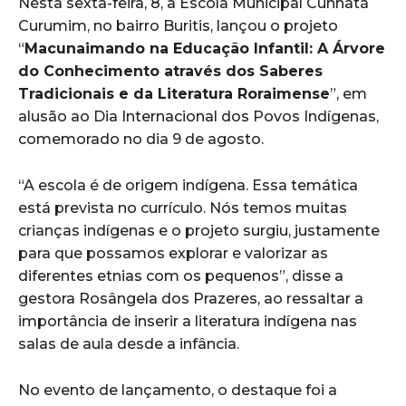
Nesta sexta-feira, 8, a Escola Municipal Cunhatã
Curumim, no bairro Buritis, lançou o projeto
“
Macunaimando na Educação Infantil: A Árvore
do Conhecimento através dos Saberes
Tradicionais e da Literatura Roraimense
”, em
alusão ao Dia Internacional dos Povos Indígenas,
comemorado no dia 9 de agosto.
“A escola é de origem indígena. Essa temática
está prevista no currículo. Nós temos muitas
crianças indígenas e o projeto surgiu, justamente
para que possamos explorar e valorizar as
diferentes etnias com os pequenos”, disse a
gestora Rosângela dos Prazeres, ao ressaltar a
importância de inserir a literatura indígena nas
salas de aula desde a infância.
No evento de lançamento, o destaque foi a