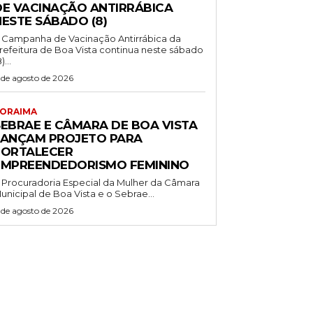
DE VACINAÇÃO ANTIRRÁBICA
NESTE SÁBADO (8)
 Campanha de Vacinação Antirrábica da
refeitura de Boa Vista continua neste sábado
)...
 de agosto de 2026
ORAIMA
SEBRAE E CÂMARA DE BOA VISTA
LANÇAM PROJETO PARA
FORTALECER
EMPREENDEDORISMO FEMININO
 Procuradoria Especial da Mulher da Câmara
unicipal de Boa Vista e o Sebrae...
 de agosto de 2026