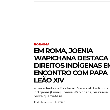
RORAIMA
EM ROMA, JOENIA
WAPICHANA DESTACA
DIREITOS INDÍGENAS E
ENCONTRO COM PAPA
LEÃO XIV
A presidenta da Fundação Nacional dos Povos
Indígenas (Funai), Joenia Wapichana, reuniu-se
nesta quarta-feira...
19 de fevereiro de 2026