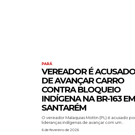
PARÁ
VEREADOR É ACUSAD
DE AVANÇAR CARRO
CONTRA BLOQUEIO
INDÍGENA NA BR-163 E
SANTARÉM
O vereador Malaquias Mottin (PL) é acusado po
lideranças indígenas de avançar com um...
6 de fevereiro de 2026