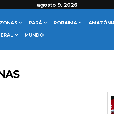
agosto 9, 2026
ZONAS
PARÁ
RORAIMA
AMAZÔNIA
DERAL
MUNDO
NAS