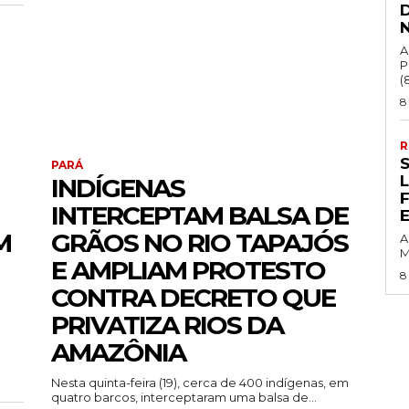
A
P
(8
8
R
PARÁ
INDÍGENAS
INTERCEPTAM BALSA DE
M
GRÃOS NO RIO TAPAJÓS
A
M
E AMPLIAM PROTESTO
8
CONTRA DECRETO QUE
PRIVATIZA RIOS DA
AMAZÔNIA
Nesta quinta-feira (19), cerca de 400 indígenas, em
quatro barcos, interceptaram uma balsa de...