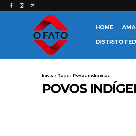
HOME
AMA
DISTRITO FE
Início
Tags
Povos indígenas
POVOS INDÍGE