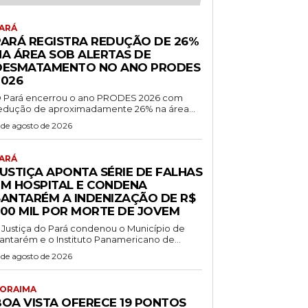
ARÁ
PARÁ REGISTRA REDUÇÃO DE 26%
NA ÁREA SOB ALERTAS DE
DESMATAMENTO NO ANO PRODES
2026
 Pará encerrou o ano PRODES 2026 com
edução de aproximadamente 26% na área...
 de agosto de 2026
ARÁ
JUSTIÇA APONTA SÉRIE DE FALHAS
EM HOSPITAL E CONDENA
SANTARÉM A INDENIZAÇÃO DE R$
500 MIL POR MORTE DE JOVEM
 Justiça do Pará condenou o Município de
antarém e o Instituto Panamericano de...
 de agosto de 2026
ORAIMA
BOA VISTA OFERECE 19 PONTOS