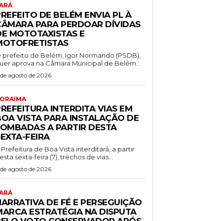
ARÁ
REFEITO DE BELÉM ENVIA PL À
CÂMARA PARA PERDOAR DÍVIDAS
DE MOTOTAXISTAS E
MOTOFRETISTAS
 prefeito de Belém, Igor Normando (PSDB),
uer aprova na Câmara Municipal de Belém...
 de agosto de 2026
ORAIMA
REFEITURA INTERDITA VIAS EM
BOA VISTA PARA INSTALAÇÃO DE
LOMBADAS A PARTIR DESTA
SEXTA-FEIRA
 Prefeitura de Boa Vista interditará, a partir
esta sexta-feira (7), trechos de vias...
 de agosto de 2026
ARÁ
NARRATIVA DE FÉ E PERSEGUIÇÃO
MARCA ESTRATÉGIA NA DISPUTA