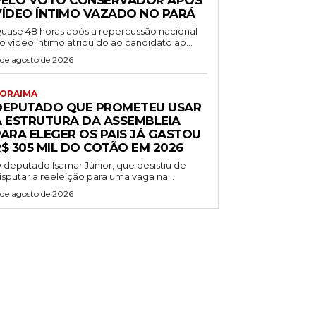
PELO VOTO CONSERVADOR APÓS
VÍDEO ÍNTIMO VAZADO NO PARÁ
uase 48 horas após a repercussão nacional
o vídeo íntimo atribuído ao candidato ao...
 de agosto de 2026
ORAIMA
DEPUTADO QUE PROMETEU USAR
A ESTRUTURA DA ASSEMBLEIA
PARA ELEGER OS PAIS JÁ GASTOU
$ 305 MIL DO COTÃO EM 2026
 deputado Isamar Júnior, que desistiu de
isputar a reeleição para uma vaga na...
 de agosto de 2026