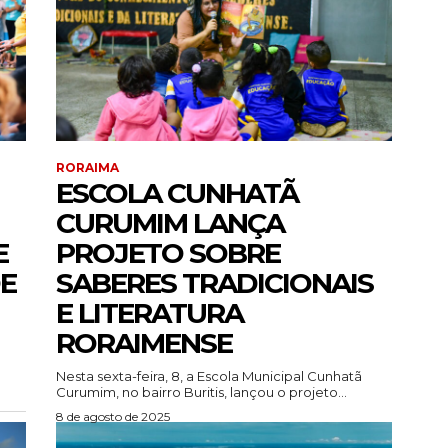
RORAIMA
ESCOLA CUNHATÃ
CURUMIM LANÇA
E
PROJETO SOBRE
DE
SABERES TRADICIONAIS
E LITERATURA
RORAIMENSE
Nesta sexta-feira, 8, a Escola Municipal Cunhatã
Curumim, no bairro Buritis, lançou o projeto...
8 de agosto de 2025