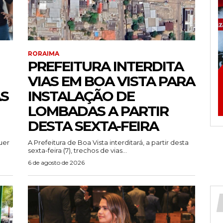
RORAIMA
PREFEITURA INTERDITA
VIAS EM BOA VISTA PARA
AS
INSTALAÇÃO DE
LOMBADAS A PARTIR
DESTA SEXTA-FEIRA
uer
A Prefeitura de Boa Vista interditará, a partir desta
sexta-feira (7), trechos de vias...
6 de agosto de 2026