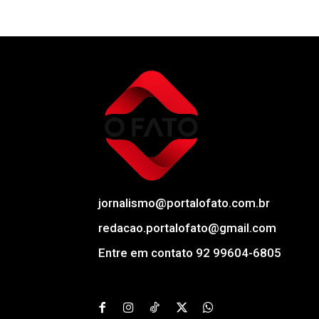
jornalismo@portalofato.com.br
redacao.portalofato@gmail.com
Entre em contato 92 99604-6805