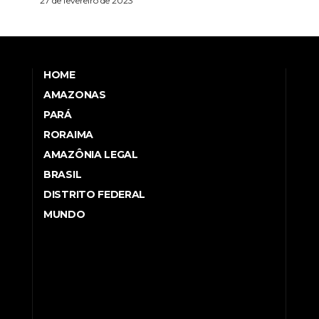
27 de fevereiro de 2023
HOME
AMAZONAS
PARÁ
RORAIMA
AMAZÔNIA LEGAL
BRASIL
DISTRITO FEDERAL
MUNDO