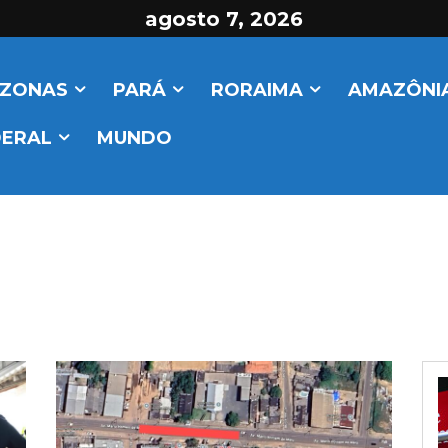
agosto 7, 2026
ZONAS
PARÁ
RORAIMA
AMAZÔNIA
DERAL
MUNDO