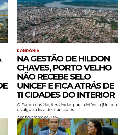
RONDÔNIA
A
NA GESTÃO DE HILDON
CHAVES, PORTO VELHO
NÃO RECEBE SELO
DE
UNICEF E FICA ATRÁS DE
11 CIDADES DO INTERIOR
O Fundo das Nações Unidas para a Infância (Unicef)
divulgou a lista de municípios...
8 de novembro de 2024