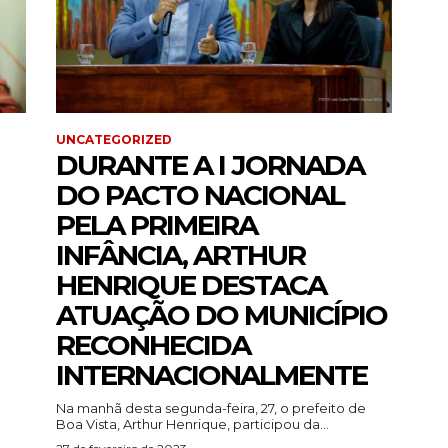
UNCATEGORIZED
DURANTE A I JORNADA
DO PACTO NACIONAL
PELA PRIMEIRA
INFÂNCIA, ARTHUR
HENRIQUE DESTACA
ATUAÇÃO DO MUNICÍPIO
RECONHECIDA
INTERNACIONALMENTE
Na manhã desta segunda-feira, 27, o prefeito de
Boa Vista, Arthur Henrique, participou da...