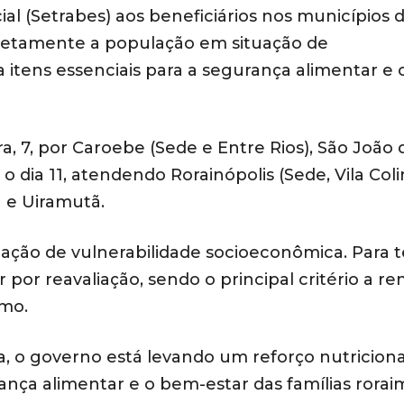
al (Setrabes) aos beneficiários nos municípios 
diretamente a população em situação de
 itens essenciais para a segurança alimentar e
ra, 7, por Caroebe (Sede e Entre Rios), São João 
o dia 11, atendendo Rorainópolis (Sede, Vila Coli
 e Uiramutã.
uação de vulnerabilidade socioeconômica. Para t
 por reavaliação, sendo o principal critério a r
imo.
, o governo está levando um reforço nutriciona
nça alimentar e o bem-estar das famílias rorai