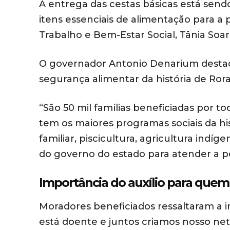
A entrega das cestas básicas está send
itens essenciais de alimentação para a 
Trabalho e Bem-Estar Social, Tânia Soar
O governador Antonio Denarium destac
segurança alimentar da história de Ror
“São 50 mil famílias beneficiadas por t
tem os maiores programas sociais da hi
familiar, piscicultura, agricultura indí
do governo do estado para atender a po
Importância do auxílio para quem
Moradores beneficiados ressaltaram a 
está doente e juntos criamos nosso neto