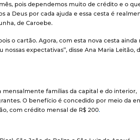
 mês, pois dependemos muito de crédito e o qu
 a Deus por cada ajuda e essa cesta é realme
unha, de Caroebe.
pois o cartão. Agora, com esta nova cesta ainda
 nossas expectativas”, disse Ana Maria Leitão, 
ensalmente famílias da capital e do interior,
rantes. O benefício é concedido por meio da e
ção, com crédito mensal de R$ 200
.