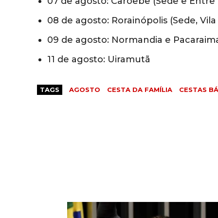
07 de agosto: Caroebe (Sede e Entre 
08 de agosto: Rorainópolis (Sede, Vila
09 de agosto: Normandia e Pacaraim
11 de agosto: Uiramutã
TAGS
AGOSTO
CESTA DA FAMÍLIA
CESTAS BÁ