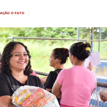
AÇÃO O FATO