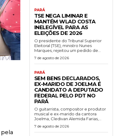
PARÁ
TSE NEGA LIMINAR E
MANTÉM WLAD COSTA
INELEGÍVEL PARA AS
ELEIÇÕES DE 2026
O presidente do Tribunal Superior
Eleitoral (TSE), ministro Nunes
Marques, rejeitou um pedido de...
7 de agosto de 2026
PARÁ
SEM BENS DECLARADOS,
EX-MARIDO DE JOELMA É
CANDIDATO A DEPUTADO
FEDERAL PELO PDT NO
PARÁ
O guitarrista, compositor e produtor
musical e ex-marido da cantora
Joelma, Cledivan Alemida Farias,...
7 de agosto de 2026
 pela