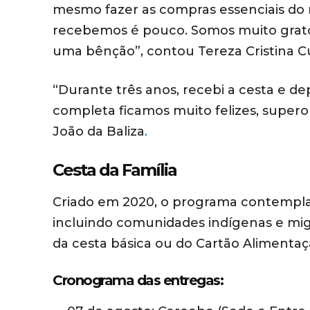
mesmo fazer as compras essenciais do
recebemos é pouco. Somos muito gratos
uma bênção”, contou Tereza Cristina C
“Durante três anos, recebi a cesta e de
completa ficamos muito felizes, superou
João da Baliza
.
Cesta da Família
Criado em 2020, o programa contempla m
incluindo comunidades indígenas e mig
da cesta básica ou do Cartão Alimenta
Cronograma das entregas: