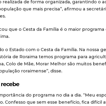
o realizada de forma organizada, garantindo o a
população que mais precisa”, afirmou a secretár
es.
ou que o Cesta da Família é o maior programa
aima.
odo o Estado com o Cesta da Família. Na nossa g
stória de Roraima temos programa para agricul
gena, Colo de Mãe, Morar Melhor são muitos benef
pulação roraimense”, disse.
 recebe
importância do programa no dia a dia. “Meu esp
. Confesso que sem esse benefício, fica difícil 