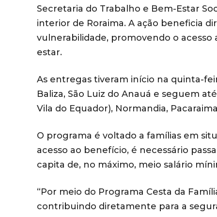
Secretaria do Trabalho e Bem-Estar Soci
interior de Roraima. A ação beneficia 
vulnerabilidade, promovendo o acesso a
estar.
As entregas tiveram início na quinta-fei
Baliza, São Luiz do Anauá e seguem até 
Vila do Equador), Normandia, Pacaraima
O programa é voltado a famílias em sit
acesso ao benefício, é necessário passar
capita de, no máximo, meio salário mín
“Por meio do Programa Cesta da Família
contribuindo diretamente para a segura