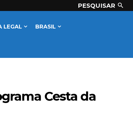
PESQUISAR
 LEGAL
BRASIL
rograma Cesta da