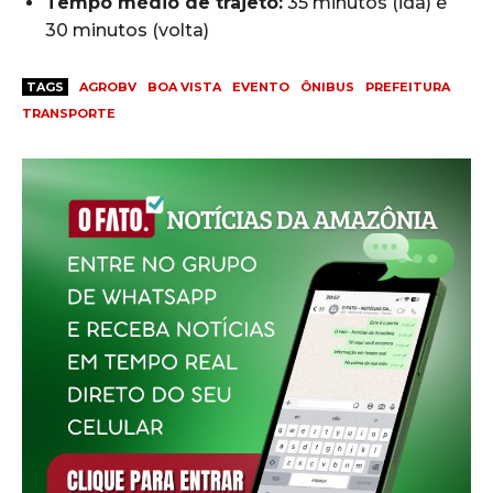
Tempo médio de trajeto:
35 minutos (ida) e
30 minutos (volta)
TAGS
AGROBV
BOA VISTA
EVENTO
ÔNIBUS
PREFEITURA
TRANSPORTE