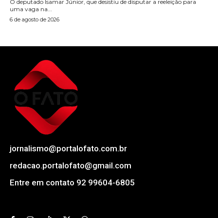
O deputado Isamar Júnior, que desistiu de disputar a reeleição para
uma vaga na...
6 de agosto de 2026
jornalismo@portalofato.com.br
redacao.portalofato@gmail.com
Entre em contato 92 99604-6805