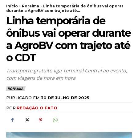
Início
Roraima
Linha temporária de ônibus vai operar
durante a AgroBV com trajeto até...
Linha temporária de
ônibus vai operar durante
a AgroBV com trajeto até
o CDT
Transporte gratuito liga Terminal Central ao evento,
com viagens de hora em hora
RORAIMA
PUBLICADO EM
30 DE JULHO DE 2025
POR
REDAÇÃO O FATO