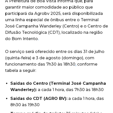
A Prefeitura de Boa Vista informa que, para
garantir maior comodidade ao público que
participará da Agrobv 2025, será disponibilizada
uma linha especial de ônibus entre o Terminal
José Campanha Wanderley (Centro) e o Centro de
Difusão Tecnológica (CDT), localizado na região
do Bom Intento
.
O serviço será oferecido entre os dias 31 de julho
(quinta-feira) e 3 de agosto (domingo), com
funcionamento das 7h30 às 18h30
,
conforme
tabela a seguir:
Saídas do Centro (Terminal José Campanha
Wanderley):
a cada 1 hora, das 7h30 às 18h30
Saídas do CDT (AGRO BV):
a cada 1 hora, das
8h30 às 19h30