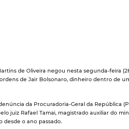
artins de Oliveira negou nesta segunda-feira (28
ordens de Jair Bolsonaro, dinheiro dentro de u
 denúncia da Procuradoria-Geral da República (
elo juiz Rafael Tamai, magistrado auxiliar do mini
eso desde o ano passado.