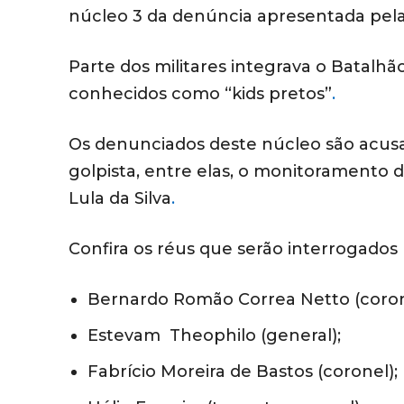
núcleo 3 da denúncia apresentada pel
Parte dos militares integrava o Batalhão
conhecidos como “kids pretos”
.
Os denunciados deste núcleo são acusad
golpista, entre elas, o monitoramento 
Lula da Silva
.
Confira os réus que serão interrogados
Bernardo Romão Correa Netto (coron
Estevam Theophilo (general);
Fabrício Moreira de Bastos (coronel);