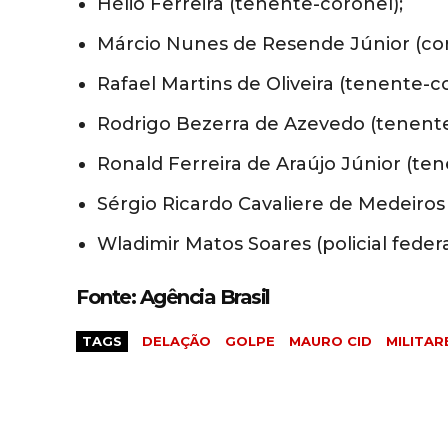
Hélio Ferreira (tenente-coronel);
Márcio Nunes de Resende Júnior (cor
Rafael Martins de Oliveira (tenente-c
Rodrigo Bezerra de Azevedo (tenente
Ronald Ferreira de Araújo Júnior (ten
Sérgio Ricardo Cavaliere de Medeiros
Wladimir Matos Soares (policial federa
Fonte: Agência Brasil
TAGS
DELAÇÃO
GOLPE
MAURO CID
MILITAR