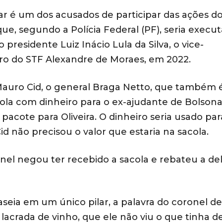
tar é um dos acusados de participar das ações d
ue, segundo a Polícia Federal (PF), seria execu
presidente Luiz Inácio Lula da Silva, o vice-
stro do STF Alexandre de Moraes, em 2022.
uro Cid, o general Braga Netto, que também 
cola com dinheiro para o ex-ajudante de Bolsona
pacote para Oliveira. O dinheiro seria usado par
Cid não precisou o valor que estaria na sacola.
el negou ter recebido a sacola e rebateu a de
baseia em um único pilar, a palavra do coronel de
lacrada de vinho, que ele não viu o que tinha d