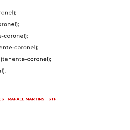
onel);
oronel);
-coronel);
ente-coronel);
 (tenente-coronel);
l).
ES
RAFAEL MARTINS
STF