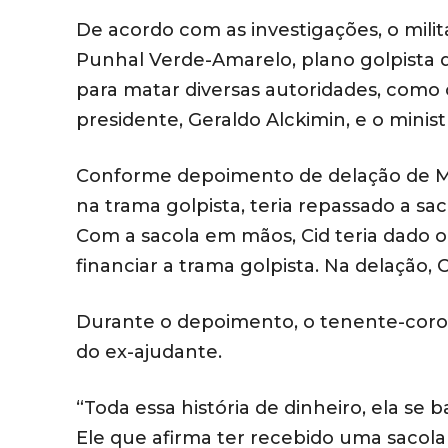
De acordo com as investigações, o mili
Punhal Verde-Amarelo, plano golpista q
para matar diversas autoridades, como o 
presidente, Geraldo Alckimin, e o mini
Conforme depoimento de delação de Ma
na trama golpista, teria repassado a sa
Com a sacola em mãos, Cid teria dado o 
financiar a trama golpista. Na delação, 
Durante o depoimento, o tenente-coron
do ex-ajudante.
“Toda essa história de dinheiro, ela se 
Ele que afirma ter recebido uma sacola 