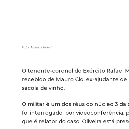
Foto: Agência Brasil
​O tenente-coronel do Exército Rafael M
recebido de Mauro Cid, ex-ajudante de 
sacola de vinho.
O militar é um dos réus do núcleo 3 da
foi interrogado, por videoconferência, p
que é relator do caso. Oliveira está pr