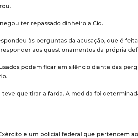
rou.
egou ter repassado dinheiro a Cid.
respondeu às perguntas da acusação, que é feita
is responder aos questionamentos da própria def
cusados podem ficar em silêncio diante das per
io.
r teve que tirar a farda. A medida foi determinad
 Exército e um policial federal que pertencem a