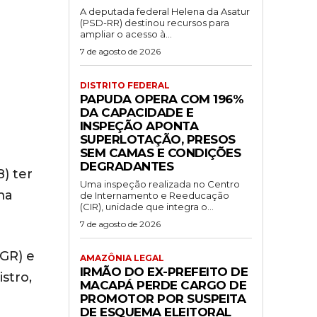
A deputada federal Helena da Asatur
(PSD-RR) destinou recursos para
ampliar o acesso à...
7 de agosto de 2026
DISTRITO FEDERAL
PAPUDA OPERA COM 196%
DA CAPACIDADE E
INSPEÇÃO APONTA
SUPERLOTAÇÃO, PRESOS
SEM CAMAS E CONDIÇÕES
DEGRADANTES
) ter
Uma inspeção realizada no Centro
ma
de Internamento e Reeducação
(CIR), unidade que integra o...
7 de agosto de 2026
PGR) e
AMAZÔNIA LEGAL
IRMÃO DO EX-PREFEITO DE
stro,
MACAPÁ PERDE CARGO DE
PROMOTOR POR SUSPEITA
DE ESQUEMA ELEITORAL