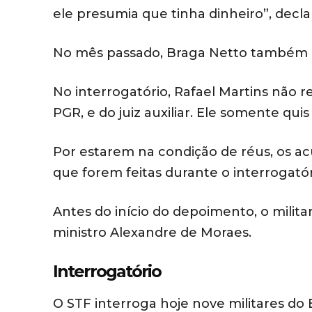
ele presumia que tinha dinheiro”, decla
No mês passado, Braga Netto também n
No interrogatório, Rafael Martins não 
PGR, e do juiz auxiliar. Ele somente qu
Por estarem na condição de réus, os a
que forem feitas durante o interrogatór
Antes do início do depoimento, o milita
ministro Alexandre de Moraes.
Interrogatório
O STF interroga hoje nove militares do