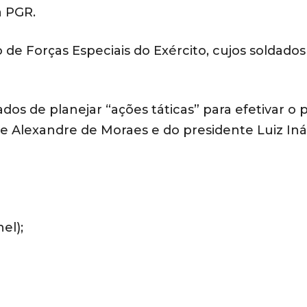
a PGR.
 de Forças Especiais do Exército, cujos soldados
os de planejar “ações táticas” para efetivar o 
de Alexandre de Moraes e do presidente Luiz Iná
el);