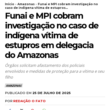
Início
Amazonas
Funai e MPI cobram investigação no
caso de indígena vítima de estupros...
Funai e MPI cobram
investigação no caso de
indígena vítima de
estupros em delegacia
do Amazonas
Órgãos solicitam afastamento dos policiais
envolvidos e medidas de proteção para a vítima e seu
filho
AMAZONAS
PUBLICADO EM
25 DE JULHO DE 2025
POR
REDAÇÃO O FATO