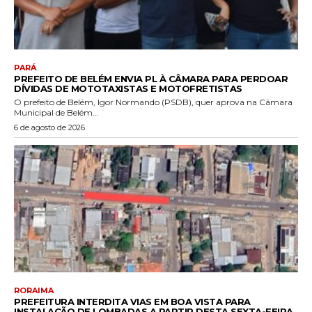
PARÁ
PREFEITO DE BELÉM ENVIA PL À CÂMARA PARA PERDOAR
DÍVIDAS DE MOTOTAXISTAS E MOTOFRETISTAS
O prefeito de Belém, Igor Normando (PSDB), quer aprova na Câmara
Municipal de Belém...
6 de agosto de 2026
RORAIMA
PREFEITURA INTERDITA VIAS EM BOA VISTA PARA
INSTALAÇÃO DE LOMBADAS A PARTIR DESTA SEXTA-FEIRA