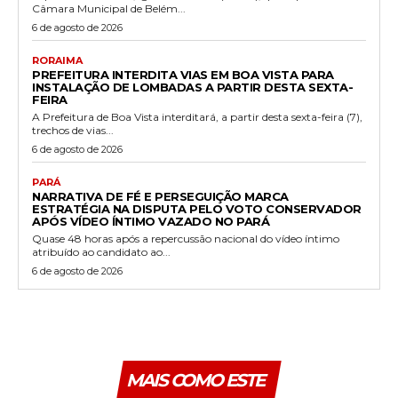
Câmara Municipal de Belém...
6 de agosto de 2026
RORAIMA
PREFEITURA INTERDITA VIAS EM BOA VISTA PARA
INSTALAÇÃO DE LOMBADAS A PARTIR DESTA SEXTA-
FEIRA
A Prefeitura de Boa Vista interditará, a partir desta sexta-feira (7),
trechos de vias...
6 de agosto de 2026
PARÁ
NARRATIVA DE FÉ E PERSEGUIÇÃO MARCA
ESTRATÉGIA NA DISPUTA PELO VOTO CONSERVADOR
APÓS VÍDEO ÍNTIMO VAZADO NO PARÁ
Quase 48 horas após a repercussão nacional do vídeo íntimo
atribuído ao candidato ao...
6 de agosto de 2026
MAIS COMO ESTE