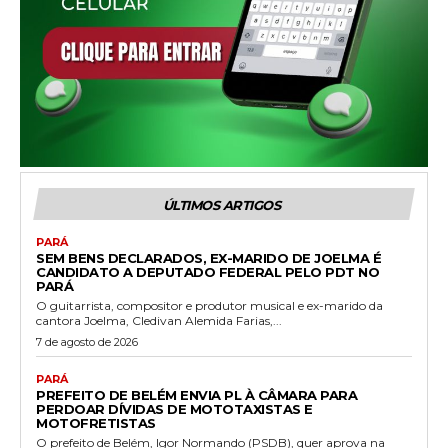
ÚLTIMOS ARTIGOS
PARÁ
SEM BENS DECLARADOS, EX-MARIDO DE JOELMA É
CANDIDATO A DEPUTADO FEDERAL PELO PDT NO
PARÁ
O guitarrista, compositor e produtor musical e ex-marido da
cantora Joelma, Cledivan Alemida Farias,...
7 de agosto de 2026
PARÁ
PREFEITO DE BELÉM ENVIA PL À CÂMARA PARA
PERDOAR DÍVIDAS DE MOTOTAXISTAS E
MOTOFRETISTAS
O prefeito de Belém, Igor Normando (PSDB), quer aprova na