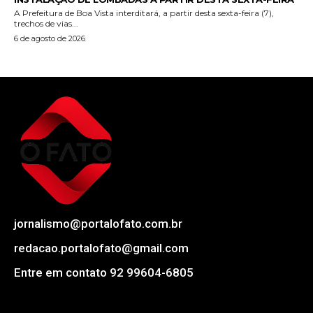
A Prefeitura de Boa Vista interditará, a partir desta sexta-feira (7),
trechos de vias...
6 de agosto de 2026
jornalismo@portalofato.com.br
redacao.portalofato@gmail.com
Entre em contato 92 99604-6805