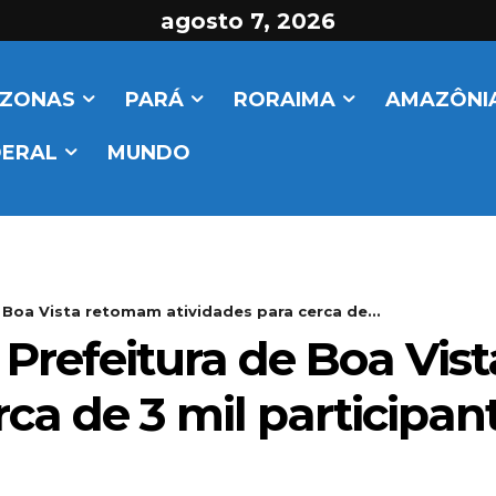
agosto 7, 2026
ZONAS
PARÁ
RORAIMA
AMAZÔNIA
DERAL
MUNDO
e Boa Vista retomam atividades para cerca de...
a Prefeitura de Boa Vi
rca de 3 mil participan