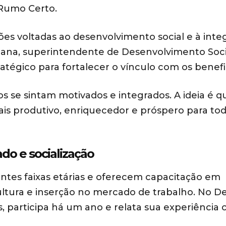
 Rumo Certo.
ões voltadas ao desenvolvimento social e à inte
tana, superintendente de Desenvolvimento Soci
tégico para fortalecer o vínculo com os benefic
os se sintam motivados e integrados. A ideia é q
is produtivo, enriquecedor e próspero para tod
do e socialização
ntes faixas etárias e oferecem capacitação em
ultura e inserção no mercado de trabalho. No D
s, participa há um ano e relata sua experiência