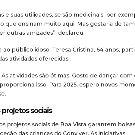
 e suas utilidades, se são medicinais, por exem
lgo que ensinam muito aqui. Mas gostaria de t
 outras amizades”, declarou.
a ao público idoso, Teresa Cristina, 64 anos, part
as atividades oferecidas.
 As atividades são ótimas. Gosto de dançar com 
proporciona isso. Para 2025, espero novos mo
se.
projetos sociais
os projetos sociais de Boa Vista garantem bolsa
ção das crianças do Conviver. As iniciativas