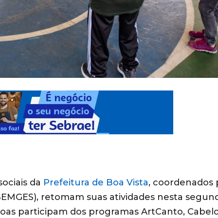
sociais da
Prefeitura de Boa Vista
, coordenados 
 (SEMGES), retomam suas atividades nesta segun
essoas participam dos programas ArtCanto, Cabel