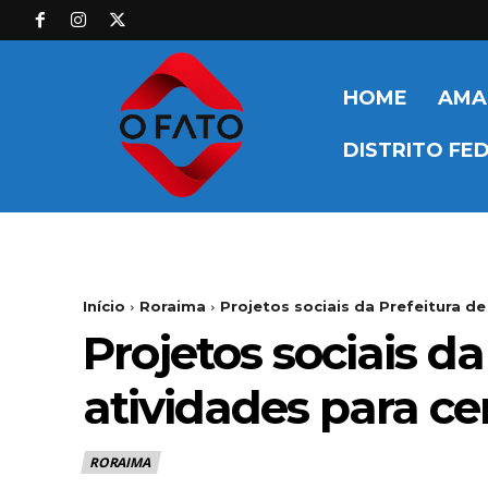
HOME
AMA
DISTRITO FE
Início
Roraima
Projetos sociais da Prefeitura d
Projetos sociais d
atividades para ce
RORAIMA