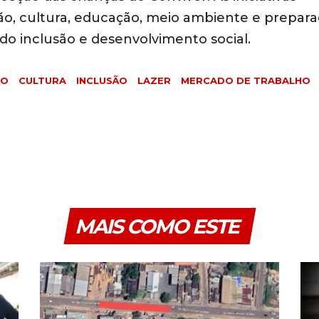
o, cultura, educação, meio ambiente e prepar
o inclusão e desenvolvimento social.
ÃO
CULTURA
INCLUSÃO
LAZER
MERCADO DE TRABALHO
MAIS COMO ESTE