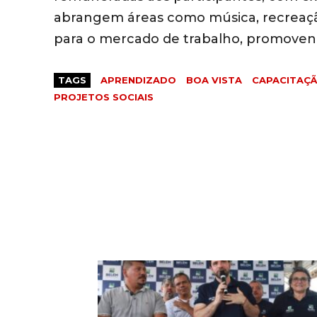
abrangem áreas como música, recreaçã
para o mercado de trabalho, promovend
TAGS
APRENDIZADO
BOA VISTA
CAPACITAÇ
PROJETOS SOCIAIS