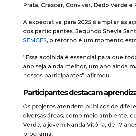
Prata, Crescer, Conviver, Dedo Verde e
A expectativa para 2025 é ampliar as aç
dos participantes. Segundo Sheyla San
SEMGES
, o retorno é um momento estra
“Essa acolhida é essencial para que tod
ano seja ainda melhor, um ano ainda ma
nossos participantes”, afirmou.
Participantes destacam aprendiza
Os projetos atendem públicos de difere
diversas áreas, como meio ambiente, c
Verde, a jovem Nanda Vitória, de 17 ano
programa.