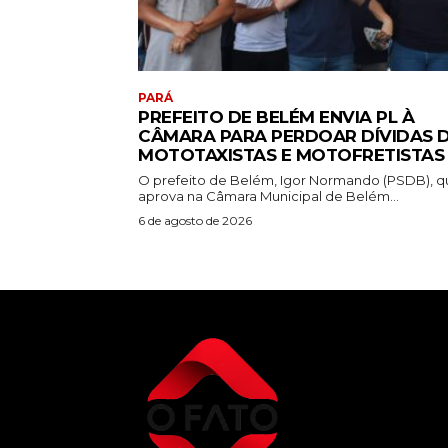
PARÁ
PREFEITO DE BELÉM ENVIA PL À
CÂMARA PARA PERDOAR DÍVIDAS 
MOTOTAXISTAS E MOTOFRETISTAS
O prefeito de Belém, Igor Normando (PSDB), q
aprova na Câmara Municipal de Belém...
6 de agosto de 2026