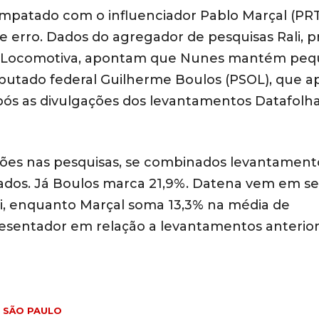
mpatado com o influenciador Pablo Marçal (PR
e erro. Dados do agregador de pesquisas Rali, p
to Locomotiva, apontam que Nunes mantém pe
putado federal Guilherme Boulos (PSOL), que a
após as divulgações dos levantamentos Datafolh
ões nas pesquisas, se combinados levantament
isados. Já Boulos marca 21,9%. Datena vem em se
i, enquanto Marçal soma 13,3% na média de
esentador em relação a levantamentos anterior
SÃO PAULO