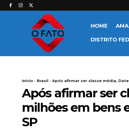
HOME
AMA
DISTRITO FE
Início
Brasil
Após afirmar ser classe média, Date
Após afirmar ser c
milhões em bens e 
SP