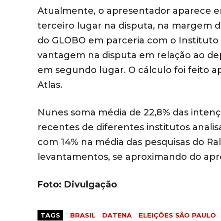
Atualmente, o apresentador aparece e
terceiro lugar na disputa, na margem d
do GLOBO em parceria com o Institu
vantagem na disputa em relação ao de
em segundo lugar. O cálculo foi feito 
Atlas.
Nunes soma média de 22,8% das intenç
recentes de diferentes institutos anal
com 14% na média das pesquisas do Ral
levantamentos, se aproximando do apr
Foto: Divulgação
TAGS
BRASIL
DATENA
ELEIÇÕES SÃO PAULO