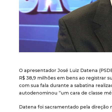
O apresentador José Luiz Datena (PSDB)
R$ 38,9 milhões em bens ao registrar sua
com sua fala durante a sabatina realiza
autodenominou “um cara de classe média
Datena foi sacramentado pela direção 