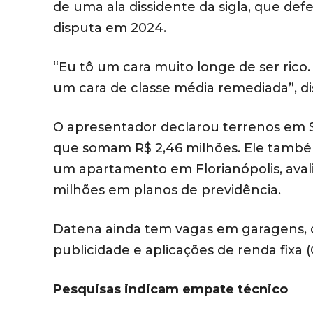
de uma ala dissidente da sigla, que de
disputa em 2024.
“Eu tô um cara muito longe de ser rico
um cara de classe média remediada”, di
O apresentador declarou terrenos em S
que somam R$ 2,46 milhões. Ele tamb
um apartamento em Florianópolis, avalia
milhões em planos de previdência.
Datena ainda tem vagas em garagens, 
publicidade e aplicações de renda fixa 
Pesquisas indicam empate técnico