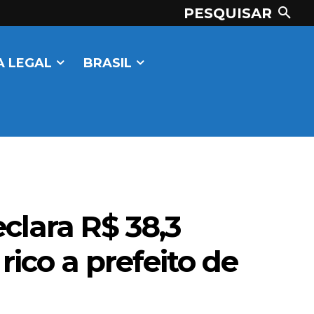
PESQUISAR
 LEGAL
BRASIL
clara R$ 38,3
ico a prefeito de