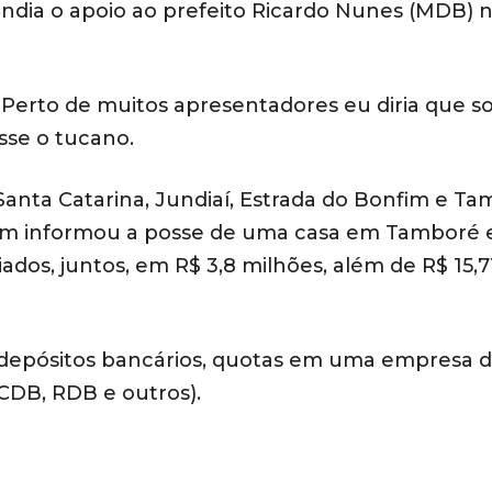
fendia o apoio ao prefeito Ricardo Nunes (MDB) 
. Perto de muitos apresentadores eu diria que s
sse o tucano.
anta Catarina, Jundiaí, Estrada do Bonfim e Ta
ém informou a posse de uma casa em Tamboré 
dos, juntos, em R$ 3,8 milhões, além de R$ 15,7
depósitos bancários, quotas em uma empresa 
(CDB, RDB e outros).