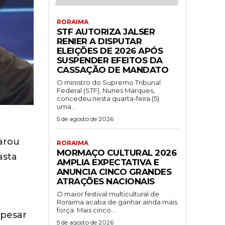
RORAIMA
STF AUTORIZA JALSER
RENIER A DISPUTAR
ELEIÇÕES DE 2026 APÓS
SUSPENDER EFEITOS DA
CASSAÇÃO DE MANDATO
O ministro do Supremo Tribunal
Federal (STF), Nunes Marques,
concedeu nesta quarta-feira (5)
uma...
5 de agosto de 2026
arou
RORAIMA
MORMAÇO CULTURAL 2026
asta
AMPLIA EXPECTATIVA E
ANUNCIA CINCO GRANDES
ATRAÇÕES NACIONAIS
O maior festival multicultural de
Roraima acaba de ganhar ainda mais
força. Mais cinco...
apesar
5 de agosto de 2026