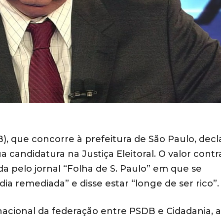
, que concorre à prefeitura de São Paulo, decl
 candidatura na Justiça Eleitoral. O valor contr
da pelo jornal “Folha de S. Paulo” em que se
 remediada” e disse estar “longe de ser rico”.
nacional da federação entre PSDB e Cidadania, 