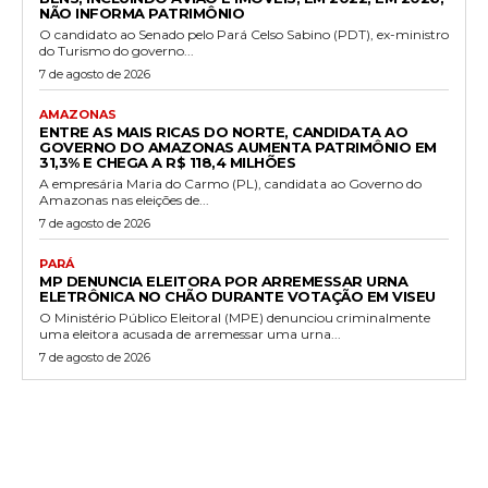
NÃO INFORMA PATRIMÔNIO
O candidato ao Senado pelo Pará Celso Sabino (PDT), ex-ministro
do Turismo do governo...
7 de agosto de 2026
AMAZONAS
ENTRE AS MAIS RICAS DO NORTE, CANDIDATA AO
GOVERNO DO AMAZONAS AUMENTA PATRIMÔNIO EM
31,3% E CHEGA A R$ 118,4 MILHÕES
A empresária Maria do Carmo (PL), candidata ao Governo do
Amazonas nas eleições de...
7 de agosto de 2026
PARÁ
MP DENUNCIA ELEITORA POR ARREMESSAR URNA
ELETRÔNICA NO CHÃO DURANTE VOTAÇÃO EM VISEU
O Ministério Público Eleitoral (MPE) denunciou criminalmente
uma eleitora acusada de arremessar uma urna...
7 de agosto de 2026