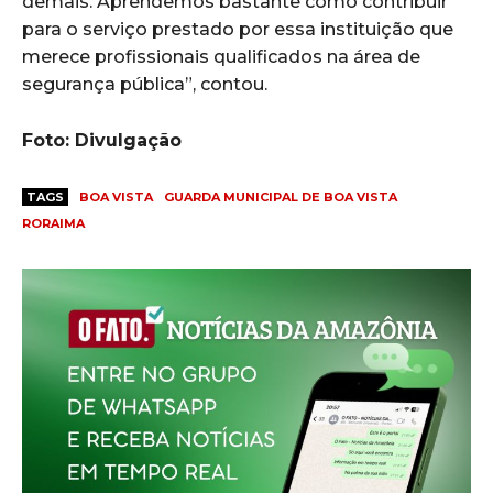
demais. Aprendemos bastante como contribuir
para o serviço prestado por essa instituição que
merece profissionais qualificados na área de
segurança pública”, contou.
Foto: Divulgação
TAGS
BOA VISTA
GUARDA MUNICIPAL DE BOA VISTA
RORAIMA