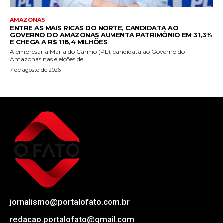
AMAZONAS
ENTRE AS MAIS RICAS DO NORTE, CANDIDATA AO
GOVERNO DO AMAZONAS AUMENTA PATRIMÔNIO EM 31,3%
E CHEGA A R$ 118,4 MILHÕES
A empresária Maria do Carmo (PL), candidata ao Governo do
Amazonas nas eleições de...
7 de agosto de 2026
jornalismo@portalofato.com.br
redacao.portalofato@gmail.com