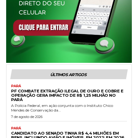
ÚLTIMOS ARTIGOS
PARÁ
PF COMBATE EXTRAÇÃO ILEGAL DE OURO E COBRE E
OPERAÇÃO GERA IMPACTO DE R$ 1,25 MILHÃO NO
PARÁ
A Polícia Federal, em ação conjunta com o Instituto Chico
Mendes de Conservação da...
7 de agosto de 2026
PARÁ
CANDIDATO AO SENADO TINHA R$ 4,4 MILHÕES EM
BENS, INCLUINDO AVIÃO E IMÓVEIS, EM 2022; EM 2026,