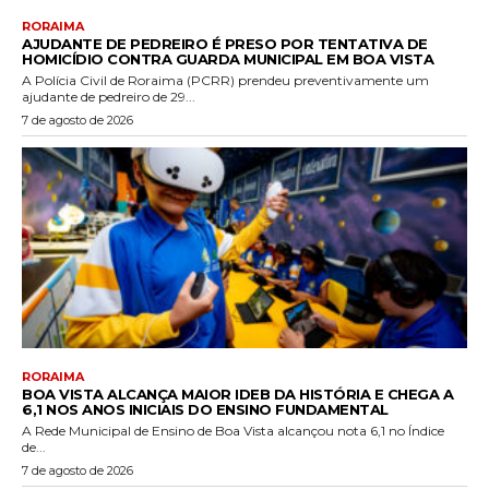
RORAIMA
AJUDANTE DE PEDREIRO É PRESO POR TENTATIVA DE
HOMICÍDIO CONTRA GUARDA MUNICIPAL EM BOA VISTA
A Polícia Civil de Roraima (PCRR) prendeu preventivamente um
ajudante de pedreiro de 29...
7 de agosto de 2026
RORAIMA
BOA VISTA ALCANÇA MAIOR IDEB DA HISTÓRIA E CHEGA A
6,1 NOS ANOS INICIAIS DO ENSINO FUNDAMENTAL
A Rede Municipal de Ensino de Boa Vista alcançou nota 6,1 no Índice
de...
7 de agosto de 2026