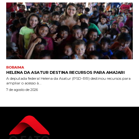
RORAIMA
HELENA DA ASATUR DESTINA RECURSOS PARA AMAJARI
A deputada federal Helena da Asatur (PSD-RR) destinou recursos para
ampliar o acesso à...
7 de agosto de 2026