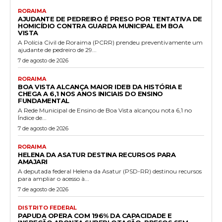
RORAIMA
AJUDANTE DE PEDREIRO É PRESO POR TENTATIVA DE
HOMICÍDIO CONTRA GUARDA MUNICIPAL EM BOA
VISTA
A Polícia Civil de Roraima (PCRR) prendeu preventivamente um
ajudante de pedreiro de 29...
7 de agosto de 2026
RORAIMA
BOA VISTA ALCANÇA MAIOR IDEB DA HISTÓRIA E
CHEGA A 6,1 NOS ANOS INICIAIS DO ENSINO
FUNDAMENTAL
A Rede Municipal de Ensino de Boa Vista alcançou nota 6,1 no
Índice de...
7 de agosto de 2026
RORAIMA
HELENA DA ASATUR DESTINA RECURSOS PARA
AMAJARI
A deputada federal Helena da Asatur (PSD-RR) destinou recursos
para ampliar o acesso à...
7 de agosto de 2026
DISTRITO FEDERAL
PAPUDA OPERA COM 196% DA CAPACIDADE E