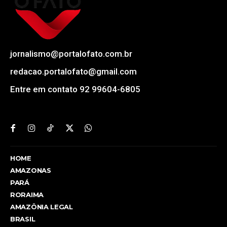
jornalismo@portalofato.com.br
redacao.portalofato@gmail.com
Entre em contato 92 99604-6805
HOME
AMAZONAS
PARÁ
RORAIMA
AMAZÔNIA LEGAL
BRASIL