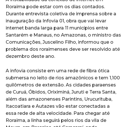
Roraima pode estar com os dias contados.
Durante entrevista coletiva de imprensa sobre a
inauguração da Infovia 01, obra que vai levar
internet banda larga para 11 municípios entre
Santarém e Manaus, no Amazonas, o ministro das
Comunicações, Juscelino Filho, informou que o
problema dos roraimenses deve ser resolvido até
dezembro deste ano.
A infovia consiste em uma rede de fibra ótica
submersa no leito de rios amazônicos e tem 1,100
quilômetros de extensão. As cidades paraenses
de Curuá, Óbidos, Oriximiná, Juruti e Terra Santa,
além das amazonenses Parintins, Urucurituba,
Itacoatiara e Autazes vão estar conectadas a
essa rede de alta velocidade. Para chegar até
Roraima, a linha seguirá pelos rios da vila de