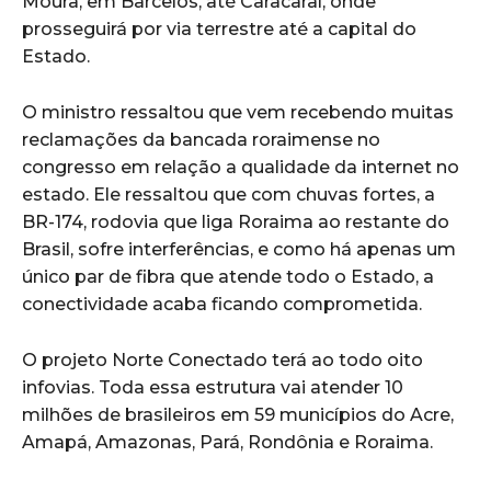
Moura, em Barcelos, até Caracaraí, onde
prosseguirá por via terrestre até a capital do
Estado.
O ministro ressaltou que vem recebendo muitas
reclamações da bancada roraimense no
congresso em relação a qualidade da internet no
estado. Ele ressaltou que com chuvas fortes, a
BR-174, rodovia que liga Roraima ao restante do
Brasil, sofre interferências, e como há apenas um
único par de fibra que atende todo o Estado, a
conectividade acaba ficando comprometida.
O projeto Norte Conectado terá ao todo oito
infovias. Toda essa estrutura vai atender 10
milhões de brasileiros em 59 municípios do Acre,
Amapá, Amazonas, Pará, Rondônia e Roraima.