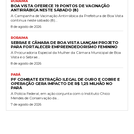
RORAIMA
BOA VISTA OFERECE 19 PONTOS DE VACINAÇÃO
ANTIRRÁBICA NESTE SÁBADO (8)
A Campanha de Vacinação Antirrábica da Prefeitura de Boa Vista
continua neste sábado (8)...
8 de agosto de 2026
RORAIMA
SEBRAE E CÂMARA DE BOA VISTA LANÇAM PROJETO
PARA FORTALECER EMPREENDEDORISMO FEMININO
A Procuradoria Especial da Mulher da Câmara Municipal de Boa
Vista e o Sebrae...
8 de agosto de 2026
PARÁ
PF COMBATE EXTRAÇÃO ILEGAL DE OURO E COBRE E
OPERAÇÃO GERA IMPACTO DE R$ 1,25 MILHÃO NO
PARÁ
A Polícia Federal, em ação conjunta com o Instituto Chico
Mendes de Conservação da...
7 de agosto de 2026