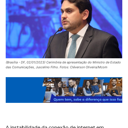
(Brasília - DF, 02/01/2023) Cerimônia de apresentação do Ministro de Estado
das Comunicações, Juscelino Filho. Fotos: Cléverson Oliveira/Mcom
A instabilidade da conexão de internet em