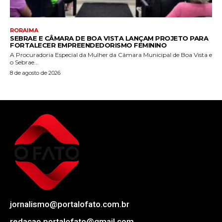
RORAIMA
SEBRAE E CÂMARA DE BOA VISTA LANÇAM PROJETO PARA
FORTALECER EMPREENDEDORISMO FEMININO
A Procuradoria Especial da Mulher da Câmara Municipal de Boa Vista e
o Sebrae...
8 de agosto de 2026
jornalismo@portalofato.com.br
redacao.portalofato@gmail.com