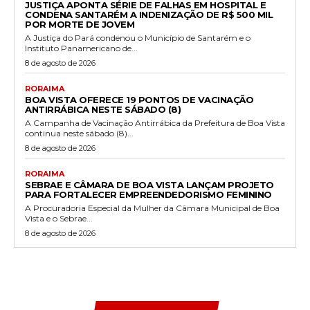
JUSTIÇA APONTA SÉRIE DE FALHAS EM HOSPITAL E
CONDENA SANTARÉM A INDENIZAÇÃO DE R$ 500 MIL
POR MORTE DE JOVEM
A Justiça do Pará condenou o Município de Santarém e o
Instituto Panamericano de...
8 de agosto de 2026
RORAIMA
BOA VISTA OFERECE 19 PONTOS DE VACINAÇÃO
ANTIRRÁBICA NESTE SÁBADO (8)
A Campanha de Vacinação Antirrábica da Prefeitura de Boa Vista
continua neste sábado (8)...
8 de agosto de 2026
RORAIMA
SEBRAE E CÂMARA DE BOA VISTA LANÇAM PROJETO
PARA FORTALECER EMPREENDEDORISMO FEMININO
A Procuradoria Especial da Mulher da Câmara Municipal de Boa
Vista e o Sebrae...
8 de agosto de 2026