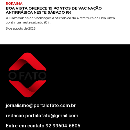
RORAIMA
BOA VISTA OFERECE 19 PONTOS DE VACINAÇÃO
ANTIRRÁBICA NESTE SÁBADO (8)
A Campanha de Vacinação Antirrábica da Prefeitura de Boa Vista
continua neste sábado (8)...
8 de agosto de 2026
jornalismo@portalofato.com.br
redacao.portalofato@gmail.com
Entre em contato 92 99604-6805