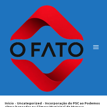
Início
Uncategorized
Incorporação do PSC ao Podemos
altera bancadas na Câmara Municipal de Manaus