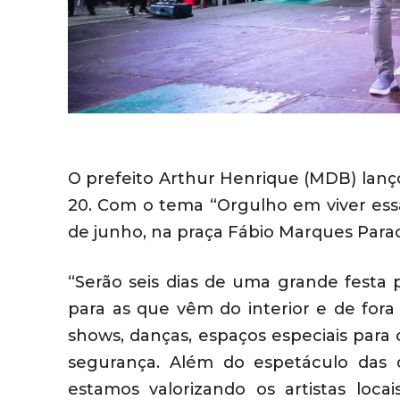
O prefeito Arthur Henrique (MDB) lanço
20. Com o tema “Orgulho em viver ess
de junho, na praça Fábio Marques Parac
“Serão seis dias de uma grande festa p
para as que vêm do interior e de for
shows, danças, espaços especiais para 
segurança. Além do espetáculo das 
estamos valorizando os artistas loc