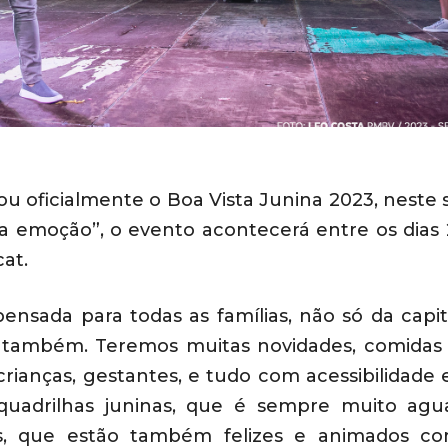
u oficialmente o Boa Vista Junina 2023, neste 
a emoção”, o evento acontecerá entre os dias 
at.
ensada para todas as famílias, não só da capit
a também. Teremos muitas novidades, comidas t
crianças, gestantes, e tudo com acessibilidade 
quadrilhas juninas, que é sempre muito agu
ais, que estão também felizes e animados c