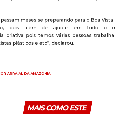
e passam meses se prepara
ndo
para o Boa Vista 
o, pois além de ajudar em todo o ma
 criativa pois temos várias pessoas trabalh
istas plásticos e etc”, declarou.
IOR ARRAIAL DA AMAZÔNIA
MAIS COMO ESTE