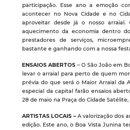
participação. Esse ano a emoção co
acontecer no Nova Cidade e no Cida
aproveitar desde já o nosso arraia
aquecimento da economia dentro do 
prestadores de serviços, microempr
bastante e ganhando com a nossa festa”
ENSAIOS ABERTOS
– O
São João em Bo
levar o arraial para perto de quem mo
prévia do que será o Maior Arraial da 
especial da capital
farão ensaios abert
28 de maio na Praça do Cidade Satélite,
ARTISTAS LOCAIS –
A valorização dos a
edição. Este ano, o Boa Vista Junina te