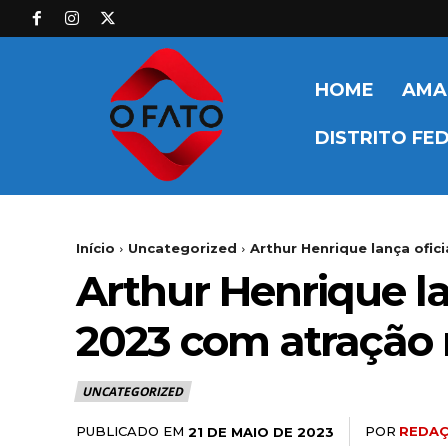
HOME
AMA
DISTRITO FE
Início
Uncategorized
Arthur Henrique lança ofic
Arthur Henrique la
2023 com atração n
UNCATEGORIZED
PUBLICADO EM
POR
REDAÇ
21 DE MAIO DE 2023