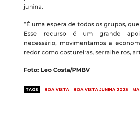
junina.
“É uma espera de todos os grupos, qu
Esse recurso é um grande apoi
necessário,
movimentamos
a economia
redor como costureiras, serralheiros, art
Foto: Leo Costa/PMBV
TAGS
BOA VISTA
BOA VISTA JUNINA 2023
MA