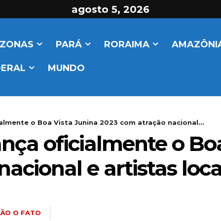
agosto 5, 2026
ZONAS
PARÁ
RORAIMA
AMAZÔNIA
DERAL
MUNDO
ialmente o Boa Vista Junina 2023 com atração nacional...
nça oficialmente o Bo
acional e artistas loca
ÃO O FATO