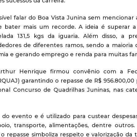
s sucessos da carreira.
sível falar do Boa Vista Junina sem mencionar 
bater mais um recorde. A ideia é superar a
ada 131,5 kgs da iguaria. Além disso, a pre
dores de diferentes ramos, sendo a maioria 
a e gerando emprego e renda para muitas famí
rthur Henrique firmou convênio com a Fed
RQUAJ) garantindo o repasse de R$ 956.800,00 
onal Concurso de Quadrilhas Juninas, nas cate
o do evento e é utilizado para custear despes
oio, transporte, alimentações, dentre outros.
 repasse simboliza respeito e valorização da t