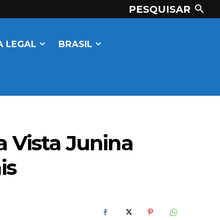
PESQUISAR
 LEGAL
BRASIL
a Vista Junina
is