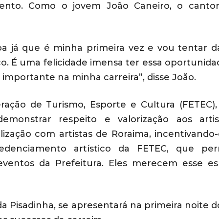
ento
. Como o jovem João Caneiro, o canto
a já que é minha primeira vez e vou tentar 
o. É uma felicidade imensa ter essa oportunida
o importante na minha carreira”, disse João.
ação de Turismo, Esporte e Cultura (FETEC)
monstrar respeito e valorização aos arti
ização com artistas de Roraima, incentivando-
edenciamento artístico da FETEC, que per
ventos da Prefeitura. Eles merecem esse e
da Pisadinha, se
apresentará na primeira noite d