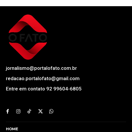
jornalismo@portalofato.com.br
redacao.portalofato@gmail.com
Entre em contato 92 99604-6805
HOME