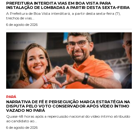
PREFEITURA INTERDITA VIAS EM BOA VISTA PARA
INSTALAÇÃO DE LOMBADAS A PARTIR DESTA SEXTA-FEIRA
A Prefeitura de Boa Vista interditará, a partir desta sexta-feira (7),
trechos de vias...
6 de agosto de 2026
PARÁ
NARRATIVA DE FÉ E PERSEGUIÇÃO MARCA ESTRATÉGIA NA
DISPUTA PELO VOTO CONSERVADOR APÓS VÍDEO ÍNTIMO
VAZADO NO PARÁ
Quase 48 horas após a repercussão nacional do vídeo íntimo atribuído
ao candidato ao...
6 de agosto de 2026