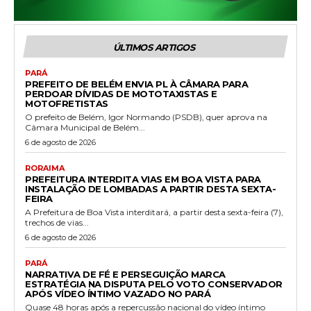
ÚLTIMOS ARTIGOS
PARÁ
PREFEITO DE BELÉM ENVIA PL À CÂMARA PARA
PERDOAR DÍVIDAS DE MOTOTAXISTAS E
MOTOFRETISTAS
O prefeito de Belém, Igor Normando (PSDB), quer aprova na
Câmara Municipal de Belém...
6 de agosto de 2026
RORAIMA
PREFEITURA INTERDITA VIAS EM BOA VISTA PARA
INSTALAÇÃO DE LOMBADAS A PARTIR DESTA SEXTA-
FEIRA
A Prefeitura de Boa Vista interditará, a partir desta sexta-feira (7),
trechos de vias...
6 de agosto de 2026
PARÁ
NARRATIVA DE FÉ E PERSEGUIÇÃO MARCA
ESTRATÉGIA NA DISPUTA PELO VOTO CONSERVADOR
APÓS VÍDEO ÍNTIMO VAZADO NO PARÁ
Quase 48 horas após a repercussão nacional do vídeo íntimo