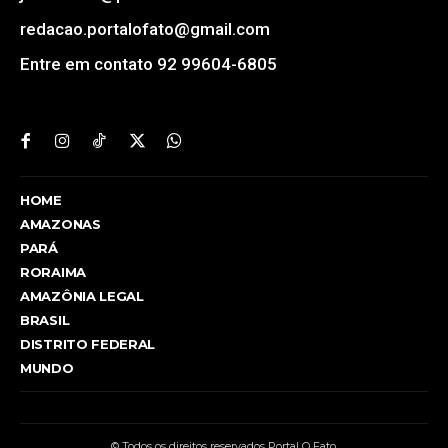
redacao.portalofato@gmail.com
Entre em contato 92 99604-6805
HOME
AMAZONAS
PARÁ
RORAIMA
AMAZÔNIA LEGAL
BRASIL
DISTRITO FEDERAL
MUNDO
© Todos os direitos reservados Portal O Fato.