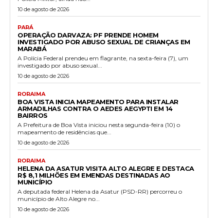
10 de agosto de 2026
PARÁ
OPERAÇÃO DARVAZA: PF PRENDE HOMEM
INVESTIGADO POR ABUSO SEXUAL DE CRIANÇAS EM
MARABÁ
A Polícia Federal prendeu em flagrante, na sexta-feira (7), um
investigado por abuso sexual...
10 de agosto de 2026
RORAIMA
BOA VISTA INICIA MAPEAMENTO PARA INSTALAR
ARMADILHAS CONTRA O AEDES AEGYPTI EM 14
BAIRROS
A Prefeitura de Boa Vista iniciou nesta segunda-feira (10) o
mapeamento de residências que...
10 de agosto de 2026
RORAIMA
HELENA DA ASATUR VISITA ALTO ALEGRE E DESTACA
R$ 8,1 MILHÕES EM EMENDAS DESTINADAS AO
MUNICÍPIO
A deputada federal Helena da Asatur (PSD-RR) percorreu o
município de Alto Alegre no...
10 de agosto de 2026