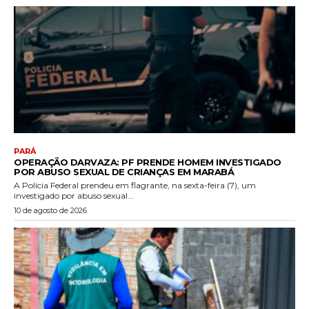
PARÁ
OPERAÇÃO DARVAZA: PF PRENDE HOMEM INVESTIGADO
POR ABUSO SEXUAL DE CRIANÇAS EM MARABÁ
A Polícia Federal prendeu em flagrante, na sexta-feira (7), um
investigado por abuso sexual...
10 de agosto de 2026