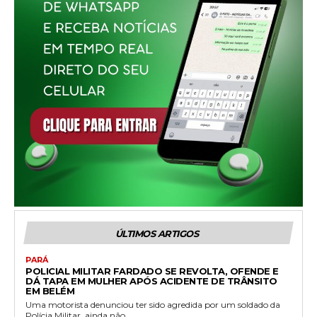
ÚLTIMOS ARTIGOS
PARÁ
POLICIAL MILITAR FARDADO SE REVOLTA, OFENDE E
DÁ TAPA EM MULHER APÓS ACIDENTE DE TRÂNSITO
EM BELÉM
Uma motorista denunciou ter sido agredida por um soldado da
Polícia Militar, ainda não...