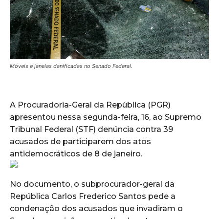
Móveis e janelas danificadas no Senado Federal.
A Procuradoria-Geral da República (PGR)
apresentou nessa segunda-feira, 16, ao Supremo
Tribunal Federal (STF) denúncia contra 39
acusados de participarem dos atos
antidemocráticos de 8 de janeiro.
No documento, o subprocurador-geral da
República Carlos Frederico Santos pede a
condenação dos acusados que invadiram o