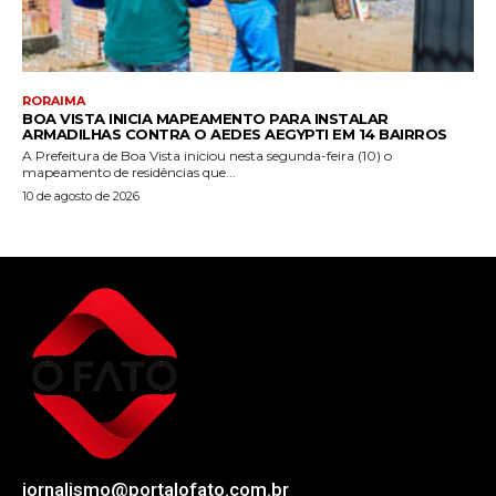
RORAIMA
BOA VISTA INICIA MAPEAMENTO PARA INSTALAR
ARMADILHAS CONTRA O AEDES AEGYPTI EM 14 BAIRROS
A Prefeitura de Boa Vista iniciou nesta segunda-feira (10) o
mapeamento de residências que...
10 de agosto de 2026
jornalismo@portalofato.com.br