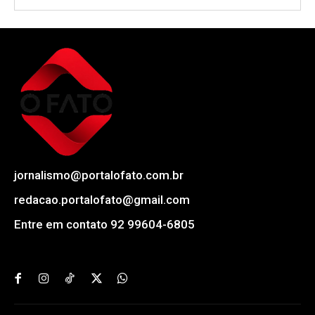
jornalismo@portalofato.com.br
redacao.portalofato@gmail.com
Entre em contato 92 99604-6805