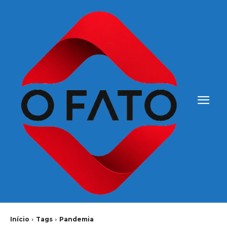
Início
Tags
Pandemia