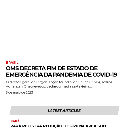
BRASIL
OMS DECRETA FIM DE ESTADO DE
EMERGÊNCIA DA PANDEMIA DE COVID-19
O diretor-geral da Organização Mundial da Saúde (OMS), Tedros
Adhanom Ghebreyesus, declarou, nesta sexta-feira,...
5 de maio de 2023
LATEST ARTICLES
PARÁ
PARÁ REGISTRA REDUÇÃO DE 26% NA ÁREA SOB