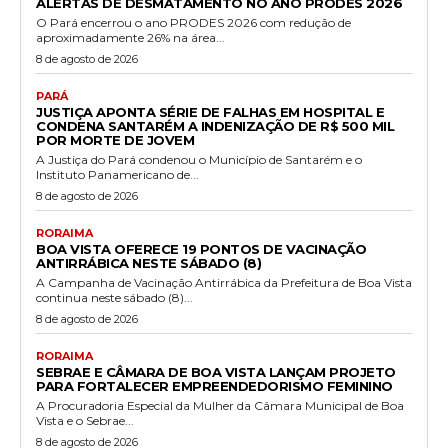
ALERTAS DE DESMATAMENTO NO ANO PRODES 2026
O Pará encerrou o ano PRODES 2026 com redução de
aproximadamente 26% na área...
8 de agosto de 2026
PARÁ
JUSTIÇA APONTA SÉRIE DE FALHAS EM HOSPITAL E
CONDENA SANTARÉM A INDENIZAÇÃO DE R$ 500 MIL
POR MORTE DE JOVEM
A Justiça do Pará condenou o Município de Santarém e o
Instituto Panamericano de...
8 de agosto de 2026
RORAIMA
BOA VISTA OFERECE 19 PONTOS DE VACINAÇÃO
ANTIRRÁBICA NESTE SÁBADO (8)
A Campanha de Vacinação Antirrábica da Prefeitura de Boa Vista
continua neste sábado (8)...
8 de agosto de 2026
RORAIMA
SEBRAE E CÂMARA DE BOA VISTA LANÇAM PROJETO
PARA FORTALECER EMPREENDEDORISMO FEMININO
A Procuradoria Especial da Mulher da Câmara Municipal de Boa
Vista e o Sebrae...
8 de agosto de 2026