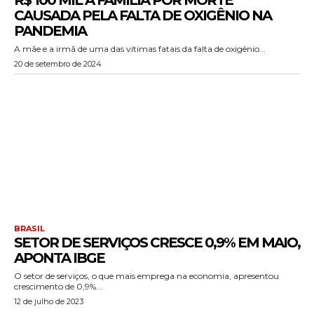
R$ 100 MIL A FAMÍLIA POR MORTE
CAUSADA PELA FALTA DE OXIGÊNIO NA
PANDEMIA
A mãe e a irmã de uma das vítimas fatais da falta de oxigênio...
20 de setembro de 2024
BRASIL
SETOR DE SERVIÇOS CRESCE 0,9% EM MAIO,
APONTA IBGE
O setor de serviços, o que mais emprega na economia, apresentou
crescimento de 0,9%...
12 de julho de 2023