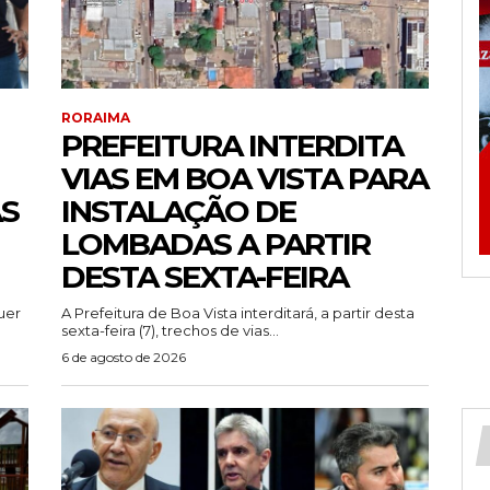
RORAIMA
PREFEITURA INTERDITA
VIAS EM BOA VISTA PARA
AS
INSTALAÇÃO DE
LOMBADAS A PARTIR
DESTA SEXTA-FEIRA
uer
A Prefeitura de Boa Vista interditará, a partir desta
sexta-feira (7), trechos de vias...
6 de agosto de 2026