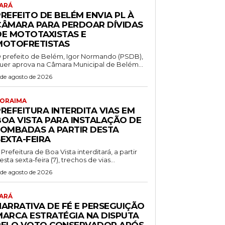
ARÁ
REFEITO DE BELÉM ENVIA PL À
CÂMARA PARA PERDOAR DÍVIDAS
DE MOTOTAXISTAS E
MOTOFRETISTAS
 prefeito de Belém, Igor Normando (PSDB),
uer aprova na Câmara Municipal de Belém...
 de agosto de 2026
ORAIMA
REFEITURA INTERDITA VIAS EM
BOA VISTA PARA INSTALAÇÃO DE
LOMBADAS A PARTIR DESTA
SEXTA-FEIRA
 Prefeitura de Boa Vista interditará, a partir
esta sexta-feira (7), trechos de vias...
 de agosto de 2026
ARÁ
NARRATIVA DE FÉ E PERSEGUIÇÃO
MARCA ESTRATÉGIA NA DISPUTA