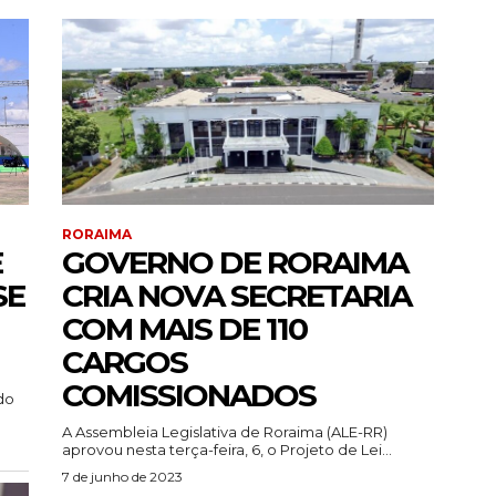
RORAIMA
E
GOVERNO DE RORAIMA
SE
CRIA NOVA SECRETARIA
COM MAIS DE 110
CARGOS
COMISSIONADOS
do
A Assembleia Legislativa de Roraima (ALE-RR)
aprovou nesta terça-feira, 6, o Projeto de Lei...
7 de junho de 2023