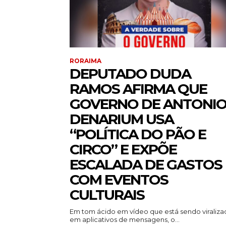
RORAIMA
DEPUTADO DUDA
RAMOS AFIRMA QUE
GOVERNO DE ANTONI
DENARIUM USA
“POLÍTICA DO PÃO E
CIRCO” E EXPÕE
ESCALADA DE GASTOS
COM EVENTOS
CULTURAIS
Em tom ácido em vídeo que está sendo viraliz
em aplicativos de mensagens, o...