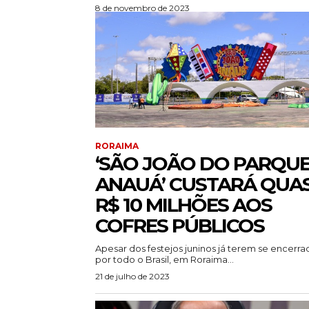
8 de novembro de 2023
RORAIMA
‘SÃO JOÃO DO PARQU
ANAUÁ’ CUSTARÁ QUA
R$ 10 MILHÕES AOS
COFRES PÚBLICOS
Apesar dos festejos juninos já terem se encerra
por todo o Brasil, em Roraima...
21 de julho de 2023