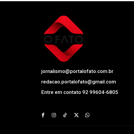
jornalismo@portalofato.com.br
redacao.portalofato@gmail.com
Entre em contato 92 99604-6805