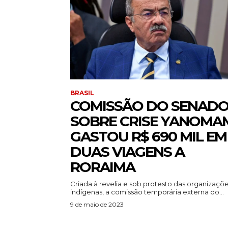
BRASIL
COMISSÃO DO SENAD
SOBRE CRISE YANOMA
GASTOU R$ 690 MIL EM
DUAS VIAGENS A
RORAIMA
Criada à revelia e sob protesto das organizaçõ
indígenas, a comissão temporária externa do...
9 de maio de 2023