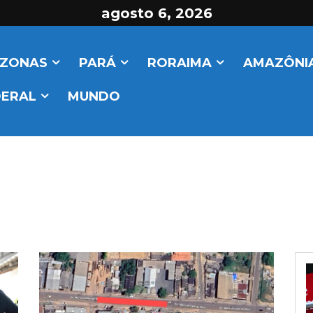
agosto 6, 2026
ZONAS
PARÁ
RORAIMA
AMAZÔNIA
DERAL
MUNDO