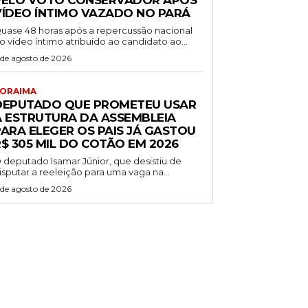
PELO VOTO CONSERVADOR APÓS
VÍDEO ÍNTIMO VAZADO NO PARÁ
uase 48 horas após a repercussão nacional
o vídeo íntimo atribuído ao candidato ao...
 de agosto de 2026
ORAIMA
DEPUTADO QUE PROMETEU USAR
A ESTRUTURA DA ASSEMBLEIA
PARA ELEGER OS PAIS JÁ GASTOU
$ 305 MIL DO COTÃO EM 2026
 deputado Isamar Júnior, que desistiu de
isputar a reeleição para uma vaga na...
 de agosto de 2026