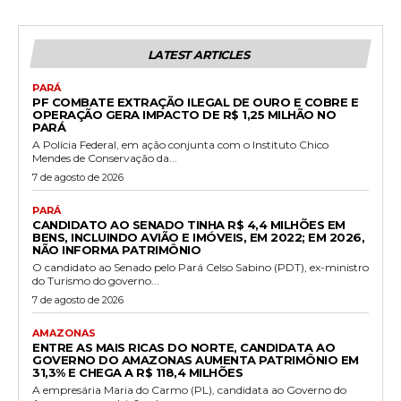
LATEST ARTICLES
PARÁ
PF COMBATE EXTRAÇÃO ILEGAL DE OURO E COBRE E
OPERAÇÃO GERA IMPACTO DE R$ 1,25 MILHÃO NO
PARÁ
A Polícia Federal, em ação conjunta com o Instituto Chico
Mendes de Conservação da...
7 de agosto de 2026
PARÁ
CANDIDATO AO SENADO TINHA R$ 4,4 MILHÕES EM
BENS, INCLUINDO AVIÃO E IMÓVEIS, EM 2022; EM 2026,
NÃO INFORMA PATRIMÔNIO
O candidato ao Senado pelo Pará Celso Sabino (PDT), ex-ministro
do Turismo do governo...
7 de agosto de 2026
AMAZONAS
ENTRE AS MAIS RICAS DO NORTE, CANDIDATA AO
GOVERNO DO AMAZONAS AUMENTA PATRIMÔNIO EM
31,3% E CHEGA A R$ 118,4 MILHÕES
A empresária Maria do Carmo (PL), candidata ao Governo do