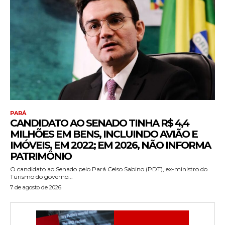
PARÁ
CANDIDATO AO SENADO TINHA R$ 4,4
MILHÕES EM BENS, INCLUINDO AVIÃO E
IMÓVEIS, EM 2022; EM 2026, NÃO INFORMA
PATRIMÔNIO
O candidato ao Senado pelo Pará Celso Sabino (PDT), ex-ministro do
Turismo do governo...
7 de agosto de 2026