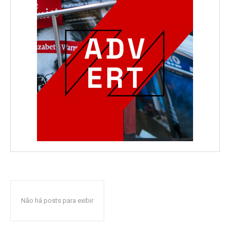
Não há posts para exibir