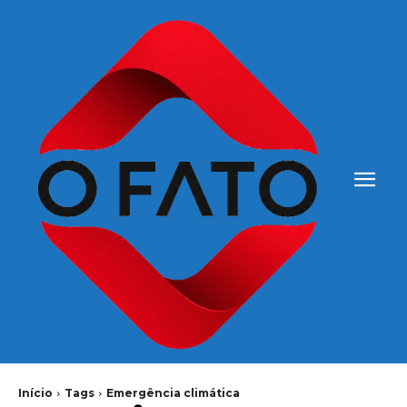
Início
Tags
Emergência climática