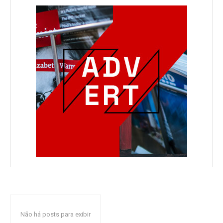
Não há posts para exibir