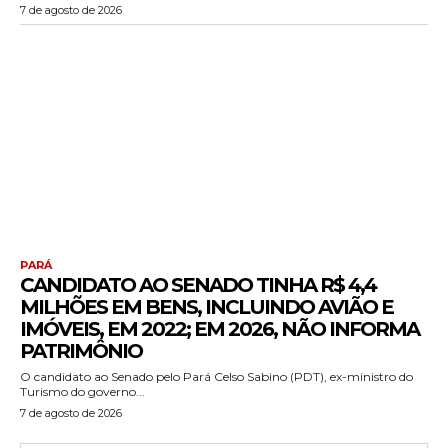
7 de agosto de 2026
PARÁ
CANDIDATO AO SENADO TINHA R$ 4,4
MILHÕES EM BENS, INCLUINDO AVIÃO E
IMÓVEIS, EM 2022; EM 2026, NÃO INFORMA
PATRIMÔNIO
O candidato ao Senado pelo Pará Celso Sabino (PDT), ex-ministro do
Turismo do governo...
7 de agosto de 2026