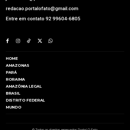
redacao.portalofato@gmail.com
Entre em contato 92 99604-6805
HOME
AMAZONAS
PARÁ
RORAIMA
AMAZÔNIA LEGAL
BRASIL
DISTRITO FEDERAL
MUNDO
© Todos os direitos reservados Portal O Fato.