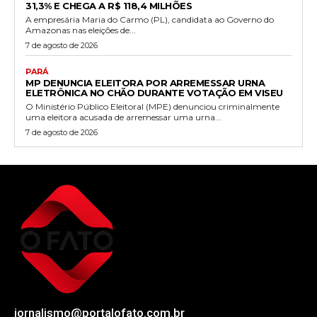
31,3% E CHEGA A R$ 118,4 MILHÕES
A empresária Maria do Carmo (PL), candidata ao Governo do
Amazonas nas eleições de...
7 de agosto de 2026
PARÁ
MP DENUNCIA ELEITORA POR ARREMESSAR URNA
ELETRÔNICA NO CHÃO DURANTE VOTAÇÃO EM VISEU
O Ministério Público Eleitoral (MPE) denunciou criminalmente
uma eleitora acusada de arremessar uma urna...
7 de agosto de 2026
jornalismo@portalofato.com.br