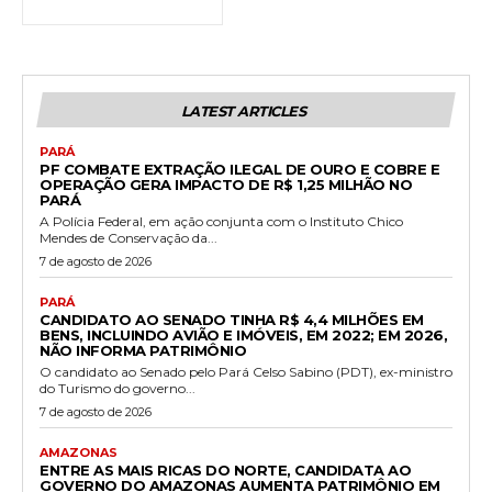
LATEST ARTICLES
PARÁ
PF COMBATE EXTRAÇÃO ILEGAL DE OURO E COBRE E
OPERAÇÃO GERA IMPACTO DE R$ 1,25 MILHÃO NO
PARÁ
A Polícia Federal, em ação conjunta com o Instituto Chico
Mendes de Conservação da...
7 de agosto de 2026
PARÁ
CANDIDATO AO SENADO TINHA R$ 4,4 MILHÕES EM
BENS, INCLUINDO AVIÃO E IMÓVEIS, EM 2022; EM 2026,
NÃO INFORMA PATRIMÔNIO
O candidato ao Senado pelo Pará Celso Sabino (PDT), ex-ministro
do Turismo do governo...
7 de agosto de 2026
AMAZONAS
ENTRE AS MAIS RICAS DO NORTE, CANDIDATA AO
GOVERNO DO AMAZONAS AUMENTA PATRIMÔNIO EM