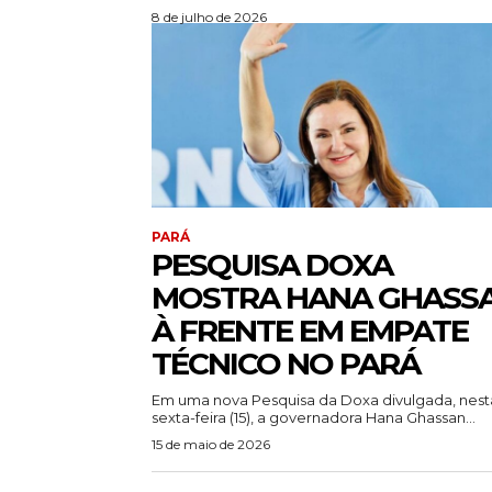
8 de julho de 2026
PARÁ
PESQUISA DOXA
MOSTRA HANA GHASS
À FRENTE EM EMPATE
TÉCNICO NO PARÁ
Em uma nova Pesquisa da Doxa divulgada, nest
sexta-feira (15), a governadora Hana Ghassan...
15 de maio de 2026