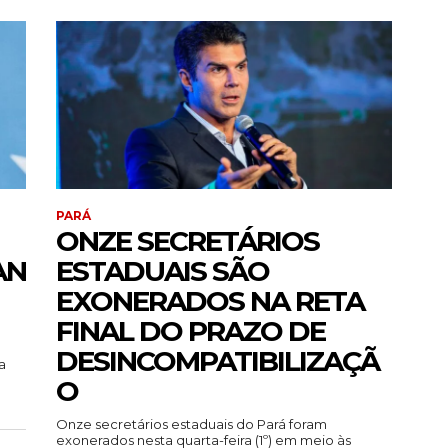
PARÁ
ONZE SECRETÁRIOS
AN
ESTADUAIS SÃO
EXONERADOS NA RETA
FINAL DO PRAZO DE
DESINCOMPATIBILIZAÇÃ
a
O
Onze secretários estaduais do Pará foram
exonerados nesta quarta-feira (1º) em meio às