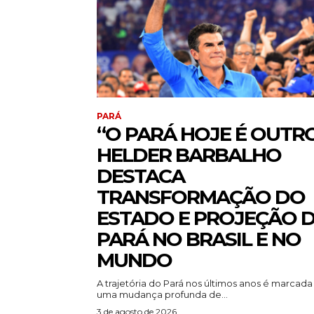
PARÁ
“O PARÁ HOJE É OUTRO
HELDER BARBALHO
DESTACA
TRANSFORMAÇÃO DO
ESTADO E PROJEÇÃO 
PARÁ NO BRASIL E NO
MUNDO
A trajetória do Pará nos últimos anos é marcada
uma mudança profunda de...
3 de agosto de 2026