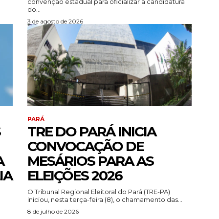
convenção estadual para oficializar a candidatura
do...
3 de agosto de 2026
PARÁ
S
TRE DO PARÁ INICIA
CONVOCAÇÃO DE
A
MESÁRIOS PARA AS
IA
ELEIÇÕES 2026
O Tribunal Regional Eleitoral do Pará (TRE-PA)
iniciou, nesta terça-feira (8), o chamamento das...
8 de julho de 2026