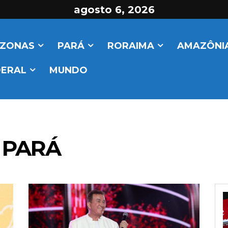
agosto 6, 2026
ZONAS
PARÁ
RORAIMA
AMAZÔNIA
DERAL
MUNDO
 PARÁ