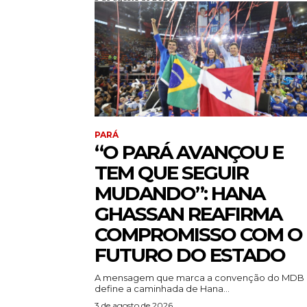
PARÁ
“O PARÁ AVANÇOU E
TEM QUE SEGUIR
MUDANDO”: HANA
GHASSAN REAFIRMA
COMPROMISSO COM O
FUTURO DO ESTADO
A mensagem que marca a convenção do MDB
define a caminhada de Hana...
3 de agosto de 2026