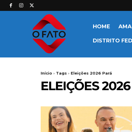
HOME
AMA
DISTRITO FE
Início
Tags
Eleições 2026 Pará
ELEIÇÕES 2026