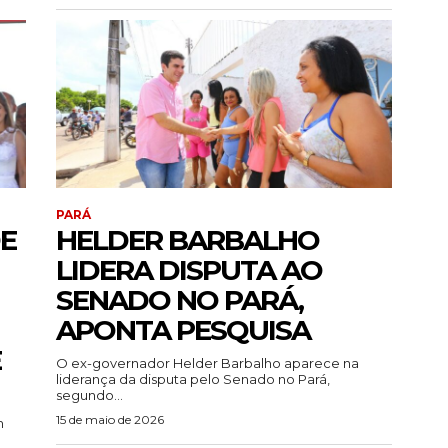
PARÁ
E
HELDER BARBALHO
LIDERA DISPUTA AO
SENADO NO PARÁ,
APONTA PESQUISA
E
O ex-governador Helder Barbalho aparece na
liderança da disputa pelo Senado no Pará,
segundo...
15 de maio de 2026
m