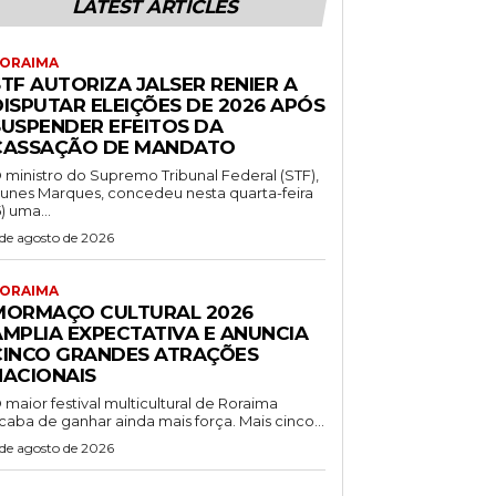
LATEST ARTICLES
ORAIMA
TF AUTORIZA JALSER RENIER A
DISPUTAR ELEIÇÕES DE 2026 APÓS
SUSPENDER EFEITOS DA
CASSAÇÃO DE MANDATO
 ministro do Supremo Tribunal Federal (STF),
unes Marques, concedeu nesta quarta-feira
5) uma...
 de agosto de 2026
ORAIMA
MORMAÇO CULTURAL 2026
AMPLIA EXPECTATIVA E ANUNCIA
CINCO GRANDES ATRAÇÕES
NACIONAIS
 maior festival multicultural de Roraima
caba de ganhar ainda mais força. Mais cinco...
 de agosto de 2026