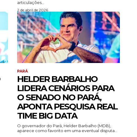
articulações...
2 de abril de 2026
PARÁ
O
HELDER BARBALHO
LIDERA CENÁRIOS PARA
O SENADO NO PARÁ,
APONTA PESQUISA REAL
TIME BIG DATA
O governador do Pará, Helder Barbalho (MDB),
aparece como favorito em uma eventual disputa...