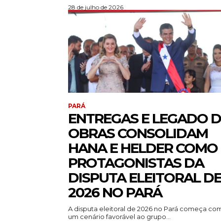
28 de julho de 2026
PARÁ
ENTREGAS E LEGADO D
OBRAS CONSOLIDAM
HANA E HELDER COMO
PROTAGONISTAS DA
DISPUTA ELEITORAL D
2026 NO PARÁ
A disputa eleitoral de 2026 no Pará começa co
um cenário favorável ao grupo...