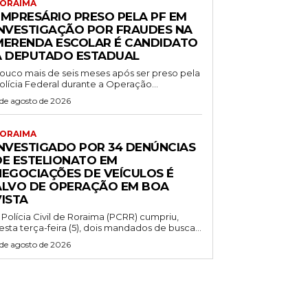
ORAIMA
EMPRESÁRIO PRESO PELA PF EM
INVESTIGAÇÃO POR FRAUDES NA
MERENDA ESCOLAR É CANDIDATO
A DEPUTADO ESTADUAL
ouco mais de seis meses após ser preso pela
olícia Federal durante a Operação...
 de agosto de 2026
ORAIMA
INVESTIGADO POR 34 DENÚNCIAS
DE ESTELIONATO EM
NEGOCIAÇÕES DE VEÍCULOS É
ALVO DE OPERAÇÃO EM BOA
VISTA
 Polícia Civil de Roraima (PCRR) cumpriu,
esta terça-feira (5), dois mandados de busca...
 de agosto de 2026