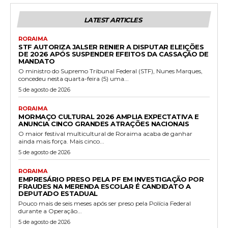
LATEST ARTICLES
RORAIMA
STF AUTORIZA JALSER RENIER A DISPUTAR ELEIÇÕES
DE 2026 APÓS SUSPENDER EFEITOS DA CASSAÇÃO DE
MANDATO
O ministro do Supremo Tribunal Federal (STF), Nunes Marques,
concedeu nesta quarta-feira (5) uma...
5 de agosto de 2026
RORAIMA
MORMAÇO CULTURAL 2026 AMPLIA EXPECTATIVA E
ANUNCIA CINCO GRANDES ATRAÇÕES NACIONAIS
O maior festival multicultural de Roraima acaba de ganhar
ainda mais força. Mais cinco...
5 de agosto de 2026
RORAIMA
EMPRESÁRIO PRESO PELA PF EM INVESTIGAÇÃO POR
FRAUDES NA MERENDA ESCOLAR É CANDIDATO A
DEPUTADO ESTADUAL
Pouco mais de seis meses após ser preso pela Polícia Federal
durante a Operação...
5 de agosto de 2026