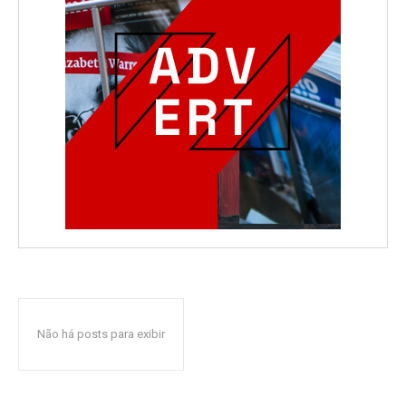
Não há posts para exibir