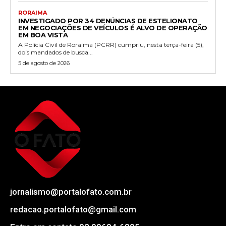
RORAIMA
INVESTIGADO POR 34 DENÚNCIAS DE ESTELIONATO
EM NEGOCIAÇÕES DE VEÍCULOS É ALVO DE OPERAÇÃO
EM BOA VISTA
A Polícia Civil de Roraima (PCRR) cumpriu, nesta terça-feira (5),
dois mandados de busca...
5 de agosto de 2026
jornalismo@portalofato.com.br
redacao.portalofato@gmail.com