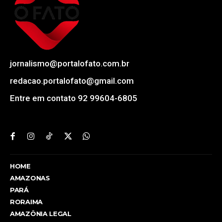
jornalismo@portalofato.com.br
redacao.portalofato@gmail.com
Entre em contato 92 99604-6805
HOME
AMAZONAS
PARÁ
RORAIMA
AMAZÔNIA LEGAL