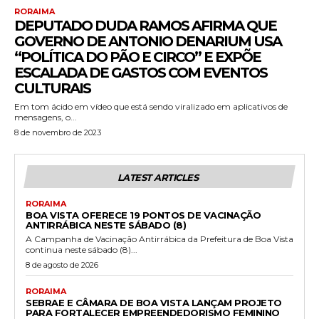
RORAIMA
DEPUTADO DUDA RAMOS AFIRMA QUE
GOVERNO DE ANTONIO DENARIUM USA
“POLÍTICA DO PÃO E CIRCO” E EXPÕE
ESCALADA DE GASTOS COM EVENTOS
CULTURAIS
Em tom ácido em vídeo que está sendo viralizado em aplicativos de
mensagens, o...
8 de novembro de 2023
LATEST ARTICLES
RORAIMA
BOA VISTA OFERECE 19 PONTOS DE VACINAÇÃO
ANTIRRÁBICA NESTE SÁBADO (8)
A Campanha de Vacinação Antirrábica da Prefeitura de Boa Vista
continua neste sábado (8)...
8 de agosto de 2026
RORAIMA
SEBRAE E CÂMARA DE BOA VISTA LANÇAM PROJETO
PARA FORTALECER EMPREENDEDORISMO FEMININO