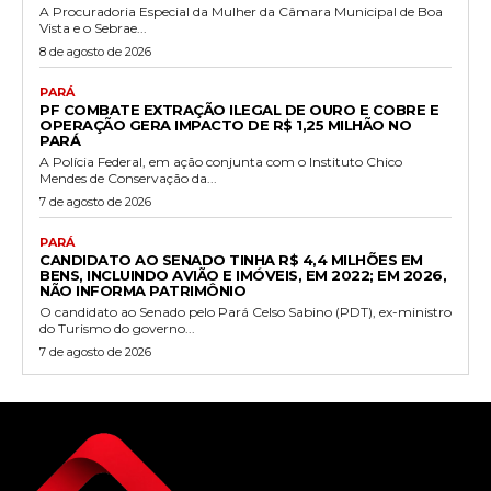
A Procuradoria Especial da Mulher da Câmara Municipal de Boa
Vista e o Sebrae...
8 de agosto de 2026
PARÁ
PF COMBATE EXTRAÇÃO ILEGAL DE OURO E COBRE E
OPERAÇÃO GERA IMPACTO DE R$ 1,25 MILHÃO NO
PARÁ
A Polícia Federal, em ação conjunta com o Instituto Chico
Mendes de Conservação da...
7 de agosto de 2026
PARÁ
CANDIDATO AO SENADO TINHA R$ 4,4 MILHÕES EM
BENS, INCLUINDO AVIÃO E IMÓVEIS, EM 2022; EM 2026,
NÃO INFORMA PATRIMÔNIO
O candidato ao Senado pelo Pará Celso Sabino (PDT), ex-ministro
do Turismo do governo...
7 de agosto de 2026