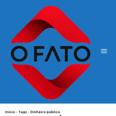
Início
Tags
Dinheiro público