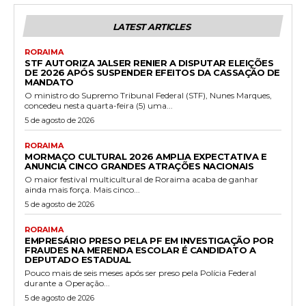
LATEST ARTICLES
RORAIMA
STF AUTORIZA JALSER RENIER A DISPUTAR ELEIÇÕES
DE 2026 APÓS SUSPENDER EFEITOS DA CASSAÇÃO DE
MANDATO
O ministro do Supremo Tribunal Federal (STF), Nunes Marques,
concedeu nesta quarta-feira (5) uma...
5 de agosto de 2026
RORAIMA
MORMAÇO CULTURAL 2026 AMPLIA EXPECTATIVA E
ANUNCIA CINCO GRANDES ATRAÇÕES NACIONAIS
O maior festival multicultural de Roraima acaba de ganhar
ainda mais força. Mais cinco...
5 de agosto de 2026
RORAIMA
EMPRESÁRIO PRESO PELA PF EM INVESTIGAÇÃO POR
FRAUDES NA MERENDA ESCOLAR É CANDIDATO A
DEPUTADO ESTADUAL
Pouco mais de seis meses após ser preso pela Polícia Federal
durante a Operação...
5 de agosto de 2026