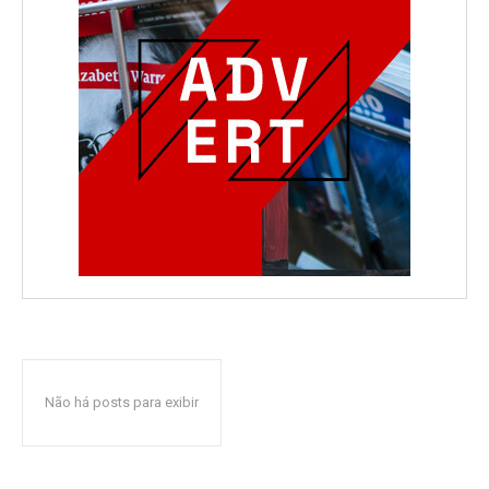
Não há posts para exibir