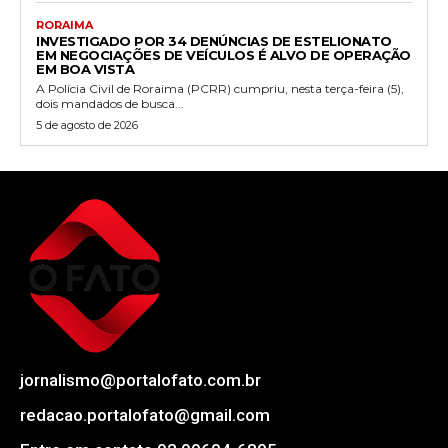
RORAIMA
INVESTIGADO POR 34 DENÚNCIAS DE ESTELIONATO
EM NEGOCIAÇÕES DE VEÍCULOS É ALVO DE OPERAÇÃO
EM BOA VISTA
A Polícia Civil de Roraima (PCRR) cumpriu, nesta terça-feira (5),
dois mandados de busca...
5 de agosto de 2026
jornalismo@portalofato.com.br
redacao.portalofato@gmail.com