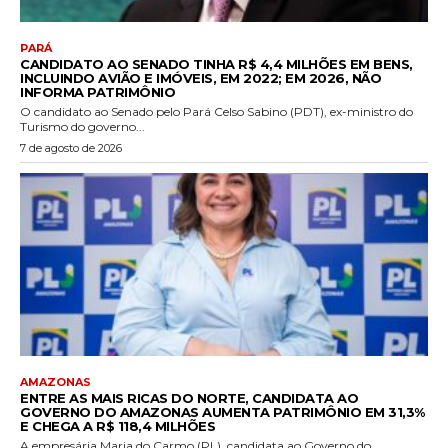
PARÁ
CANDIDATO AO SENADO TINHA R$ 4,4 MILHÕES EM BENS,
INCLUINDO AVIÃO E IMÓVEIS, EM 2022; EM 2026, NÃO
INFORMA PATRIMÔNIO
O candidato ao Senado pelo Pará Celso Sabino (PDT), ex-ministro do
Turismo do governo...
7 de agosto de 2026
AMAZONAS
ENTRE AS MAIS RICAS DO NORTE, CANDIDATA AO
GOVERNO DO AMAZONAS AUMENTA PATRIMÔNIO EM 31,3%
E CHEGA A R$ 118,4 MILHÕES
A empresária Maria do Carmo (PL), candidata ao Governo do