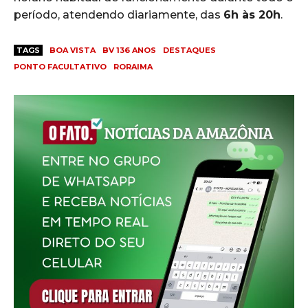
período, atendendo diariamente, das
6h às 20h
.
TAGS
BOA VISTA
BV 136 ANOS
DESTAQUES
PONTO FACULTATIVO
RORAIMA