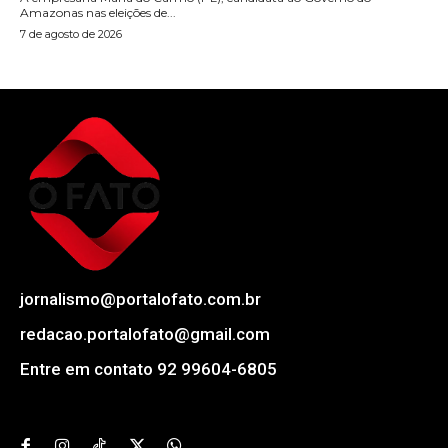
Amazonas nas eleições de...
7 de agosto de 2026
jornalismo@portalofato.com.br
redacao.portalofato@gmail.com
Entre em contato 92 99604-6805