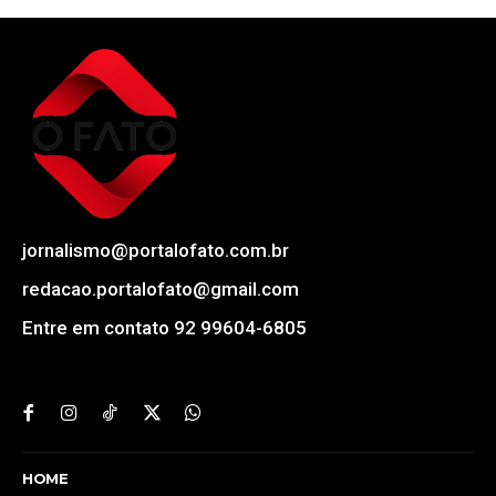
jornalismo@portalofato.com.br
redacao.portalofato@gmail.com
Entre em contato 92 99604-6805
HOME