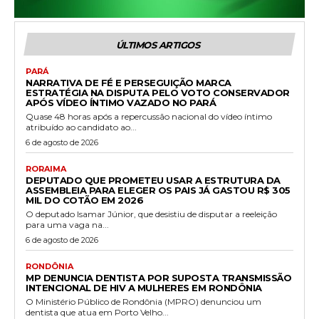
ÚLTIMOS ARTIGOS
PARÁ
NARRATIVA DE FÉ E PERSEGUIÇÃO MARCA
ESTRATÉGIA NA DISPUTA PELO VOTO CONSERVADOR
APÓS VÍDEO ÍNTIMO VAZADO NO PARÁ
Quase 48 horas após a repercussão nacional do vídeo íntimo
atribuído ao candidato ao...
6 de agosto de 2026
RORAIMA
DEPUTADO QUE PROMETEU USAR A ESTRUTURA DA
ASSEMBLEIA PARA ELEGER OS PAIS JÁ GASTOU R$ 305
MIL DO COTÃO EM 2026
O deputado Isamar Júnior, que desistiu de disputar a reeleição
para uma vaga na...
6 de agosto de 2026
RONDÔNIA
MP DENUNCIA DENTISTA POR SUPOSTA TRANSMISSÃO
INTENCIONAL DE HIV A MULHERES EM RONDÔNIA
O Ministério Público de Rondônia (MPRO) denunciou um
dentista que atua em Porto Velho...