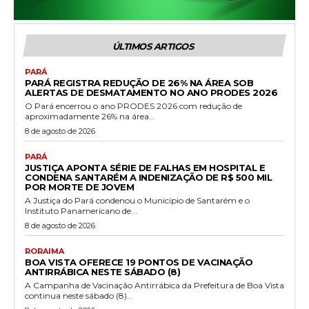
ÚLTIMOS ARTIGOS
PARÁ
PARÁ REGISTRA REDUÇÃO DE 26% NA ÁREA SOB
ALERTAS DE DESMATAMENTO NO ANO PRODES 2026
O Pará encerrou o ano PRODES 2026 com redução de
aproximadamente 26% na área...
8 de agosto de 2026
PARÁ
JUSTIÇA APONTA SÉRIE DE FALHAS EM HOSPITAL E
CONDENA SANTARÉM A INDENIZAÇÃO DE R$ 500 MIL
POR MORTE DE JOVEM
A Justiça do Pará condenou o Município de Santarém e o
Instituto Panamericano de...
8 de agosto de 2026
RORAIMA
BOA VISTA OFERECE 19 PONTOS DE VACINAÇÃO
ANTIRRÁBICA NESTE SÁBADO (8)
A Campanha de Vacinação Antirrábica da Prefeitura de Boa Vista
continua neste sábado (8)...