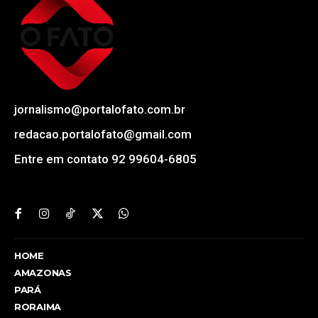
jornalismo@portalofato.com.br
redacao.portalofato@gmail.com
Entre em contato 92 99604-6805
HOME
AMAZONAS
PARÁ
RORAIMA