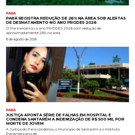
PARÁ
PARÁ REGISTRA REDUÇÃO DE 26% NA ÁREA SOB ALERTAS
DE DESMATAMENTO NO ANO PRODES 2026
O Pará encerrou o ano PRODES 2026 com redução de
aproximadamente 26% na área...
8 de agosto de 2026
PARÁ
JUSTIÇA APONTA SÉRIE DE FALHAS EM HOSPITAL E
CONDENA SANTARÉM A INDENIZAÇÃO DE R$ 500 MIL POR
MORTE DE JOVEM
A Justiça do Pará condenou o Município de Santarém e o Instituto
Panamericano de...