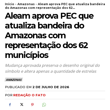
Início
Amazonas
Aleam aprova PEC que atualiza bandeira
do Amazonas com representação dos 62...
Aleam aprova PEC que
atualiza bandeira do
Amazonas com
representação dos 62
municípios
Mudança aprovada preserva o desenho original do
símbolo e altera apenas a quantidade de estrelas
AMAZONAS
PUBLICADO EM
2 DE JULHO DE 2026
POR
REDAÇÃO O FATO