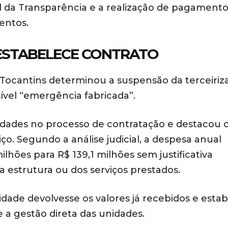
tal da Transparência e a realização de pagament
entos.
RESTABELECE CONTRATO
o Tocantins determinou a suspensão da terceiriz
ível “emergência fabricada”.
ridades no processo de contratação e destacou 
o. Segundo a análise judicial, a despesa anual
hões para R$ 139,1 milhões sem justificativa
a estrutura ou dos serviços prestados.
ade devolvesse os valores já recebidos e esta
 a gestão direta das unidades.