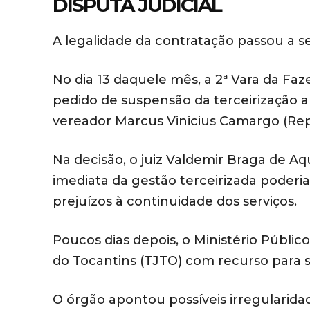
DISPUTA JUDICIAL
A legalidade da contratação passou a se
No dia 13 daquele mês, a 2ª Vara da Fa
pedido de suspensão da terceirização a
vereador Marcus Vinicius Camargo (Rep
Na decisão, o juiz Valdemir Braga de 
imediata da gestão terceirizada pode
prejuízos à continuidade dos serviços.
Poucos dias depois, o Ministério Públic
do Tocantins (TJTO) com recurso para 
O órgão apontou possíveis irregularidad