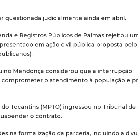
r questionada judicialmente ainda em abril.
zenda e Registros Públicos de Palmas rejeitou u
presentado em ação civil pública proposta pelo
ublicanos).
Aquino Mendonça considerou que a interrupção
ria comprometer o atendimento à população e p
o do Tocantins (MPTO) ingressou no Tribunal de 
suspender o contrato.
es na formalização da parceria, incluindo a div