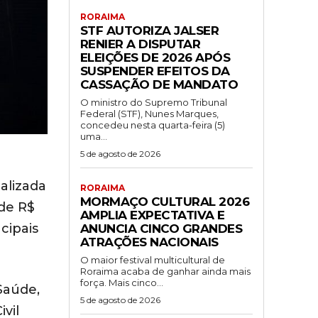
RORAIMA
STF AUTORIZA JALSER
RENIER A DISPUTAR
ELEIÇÕES DE 2026 APÓS
SUSPENDER EFEITOS DA
CASSAÇÃO DE MANDATO
O ministro do Supremo Tribunal
Federal (STF), Nunes Marques,
concedeu nesta quarta-feira (5)
uma...
5 de agosto de 2026
alizada
RORAIMA
MORMAÇO CULTURAL 2026
de R$
AMPLIA EXPECTATIVA E
cipais
ANUNCIA CINCO GRANDES
ATRAÇÕES NACIONAIS
O maior festival multicultural de
Roraima acaba de ganhar ainda mais
força. Mais cinco...
Saúde,
5 de agosto de 2026
vil