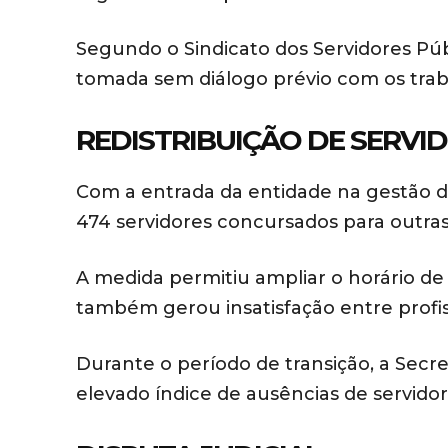
Segundo o Sindicato dos Servidores Públ
tomada sem diálogo prévio com os tra
REDISTRIBUIÇÃO DE SERVI
Com a entrada da entidade na gestão da
474 servidores concursados para outra
A medida permitiu ampliar o horário d
também gerou insatisfação entre profi
Durante o período de transição, a Secr
elevado índice de ausências de servid