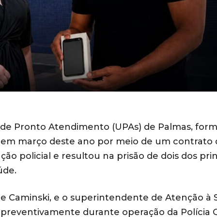
s de Pronto Atendimento (UPAs) de Palmas, form
se em março deste ano por meio de um contrato 
ção policial e resultou na prisão de dois dos prin
úde.
ne Caminski, e o superintendente de Atenção à 
 preventivamente durante operação da Polícia Ci