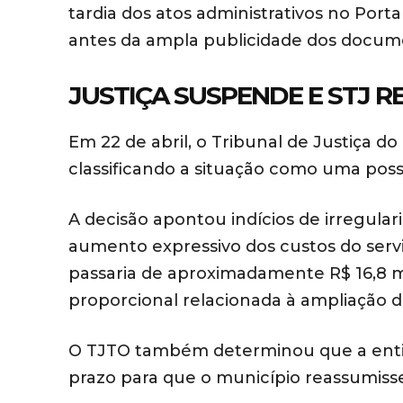
tardia dos atos administrativos no Por
antes da ampla publicidade dos docum
JUSTIÇA SUSPENDE E STJ 
Em 22 de abril, o Tribunal de Justiça d
classificando a situação como uma poss
A decisão apontou indícios de irregula
aumento expressivo dos custos do serviç
passaria de aproximadamente R$ 16,8 mil
proporcional relacionada à ampliação d
O TJTO também determinou que a entid
prazo para que o município reassumisse