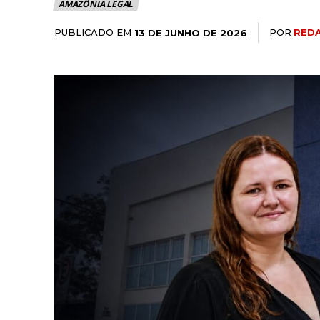
AMAZÔNIA LEGAL
PUBLICADO EM
POR
RED
13 DE JUNHO DE 2026