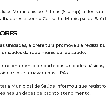
icos Municipais de Palmas (Sisemp), a decisão f
balhadores e com o Conselho Municipal de Saúd
DORES
s unidades, a prefeitura promoveu a redistribu
s unidades da rede municipal de saúde.
e funcionamento de parte das unidades básicas,
ssionais que atuavam nas UPAs.
etaria Municipal de Saúde informou que registr
ores nas unidades de pronto atendimento.