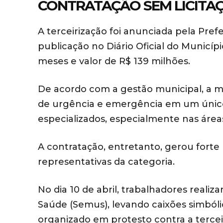
CONTRATAÇÃO SEM LICITA
A terceirização foi anunciada pela Pre
publicação no Diário Oficial do Municípi
meses e valor de R$ 139 milhões.
De acordo com a gestão municipal, a me
de urgência e emergência em um único
especializados, especialmente nas áreas
A contratação, entretanto, gerou forte
representativas da categoria.
No dia 10 de abril, trabalhadores reali
Saúde (Semus), levando caixões simbólic
organizado em protesto contra a terceir