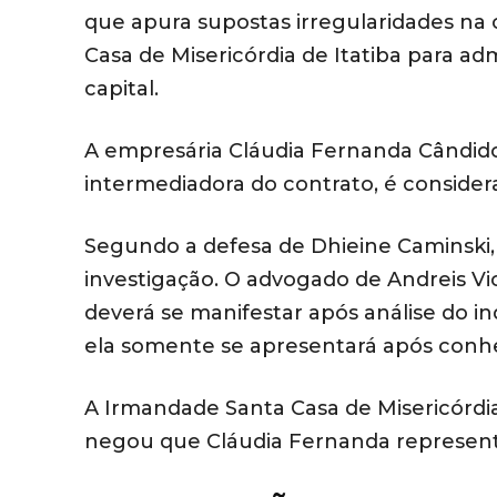
que apura supostas irregularidades na 
Casa de Misericórdia de Itatiba para a
capital.
A empresária Cláudia Fernanda Cândido
intermediadora do contrato, é consider
Segundo a defesa de Dhieine Caminski, 
investigação. O advogado de Andreis Vi
deverá se manifestar após análise do i
ela somente se apresentará após conh
A Irmandade Santa Casa de Misericórdia
negou que Cláudia Fernanda represente 