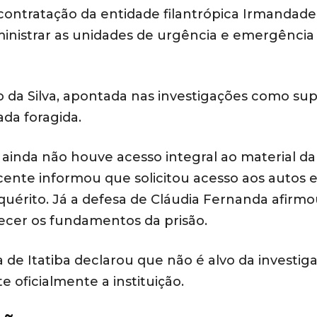
contratação da entidade filantrópica Irmandade
dministrar as unidades de urgência e emergência
 da Silva, apontada nas investigações como su
ada foragida.
ainda não houve acesso integral ao material da
cente informou que solicitou acesso aos autos 
nquérito. Já a defesa de Cláudia Fernanda afirm
ecer os fundamentos da prisão.
 de Itatiba declarou que não é alvo da investig
oficialmente a instituição.