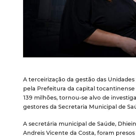
A terceirização da gestão das Unidade
pela Prefeitura da capital tocantinen
139 milhões, tornou-se alvo de investiga
gestores da Secretaria Municipal de Sa
A secretária municipal de Saúde, Dhiei
Andreis Vicente da Costa, foram presos