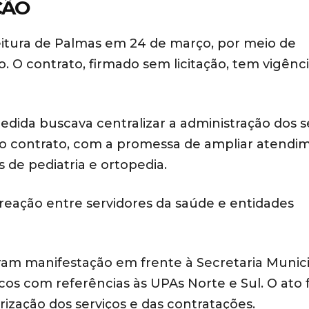
ÇÃO
feitura de Palmas em 24 de março, por meio de
o. O contrato, firmado sem licitação, tem vigênci
dida buscava centralizar a administração dos s
 contrato, com a promessa de ampliar atendi
 de pediatria e ortopedia.
 reação entre servidores da saúde e entidades
zaram manifestação em frente à Secretaria Munic
os com referências às UPAs Norte e Sul. O ato f
ização dos serviços e das contratações.