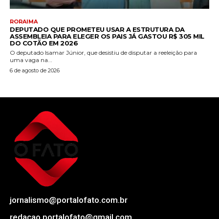
RORAIMA
DEPUTADO QUE PROMETEU USAR A ESTRUTURA DA
ASSEMBLEIA PARA ELEGER OS PAIS JÁ GASTOU R$ 305 MIL
DO COTÃO EM 2026
O deputado Isamar Júnior, que desistiu de disputar a reeleição para
uma vaga na...
6 de agosto de 2026
jornalismo@portalofato.com.br
redacao.portalofato@gmail.com