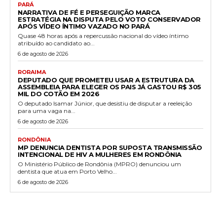
PARÁ
NARRATIVA DE FÉ E PERSEGUIÇÃO MARCA
ESTRATÉGIA NA DISPUTA PELO VOTO CONSERVADOR
APÓS VÍDEO ÍNTIMO VAZADO NO PARÁ
Quase 48 horas após a repercussão nacional do vídeo íntimo
atribuído ao candidato ao...
6 de agosto de 2026
RORAIMA
DEPUTADO QUE PROMETEU USAR A ESTRUTURA DA
ASSEMBLEIA PARA ELEGER OS PAIS JÁ GASTOU R$ 305
MIL DO COTÃO EM 2026
O deputado Isamar Júnior, que desistiu de disputar a reeleição
para uma vaga na...
6 de agosto de 2026
RONDÔNIA
MP DENUNCIA DENTISTA POR SUPOSTA TRANSMISSÃO
INTENCIONAL DE HIV A MULHERES EM RONDÔNIA
O Ministério Público de Rondônia (MPRO) denunciou um
dentista que atua em Porto Velho...
6 de agosto de 2026