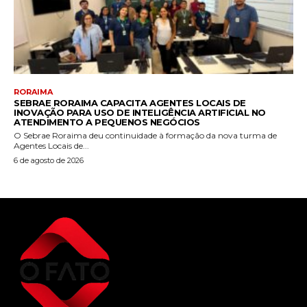
RORAIMA
SEBRAE RORAIMA CAPACITA AGENTES LOCAIS DE
INOVAÇÃO PARA USO DE INTELIGÊNCIA ARTIFICIAL NO
ATENDIMENTO A PEQUENOS NEGÓCIOS
O Sebrae Roraima deu continuidade à formação da nova turma de
Agentes Locais de...
6 de agosto de 2026