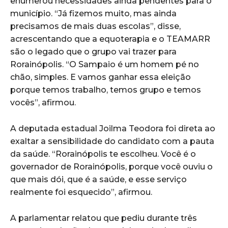
enumerou necessidades ainda pendentes para o
município. “Já fizemos muito, mas ainda
precisamos de mais duas escolas”, disse,
acrescentando que a equoterapia e o TEAMARR
são o legado que o grupo vai trazer para
Rorainópolis. “O Sampaio é um homem pé no
chão, simples. E vamos ganhar essa eleição
porque temos trabalho, temos grupo e temos
vocês”, afirmou.
A deputada estadual Joilma Teodora foi direta ao
exaltar a sensibilidade do candidato com a pauta
da saúde. “Rorainópolis te escolheu. Você é o
governador de Rorainópolis, porque você ouviu o
que mais dói, que é a saúde, e esse serviço
realmente foi esquecido”, afirmou.
A parlamentar relatou que pediu durante três