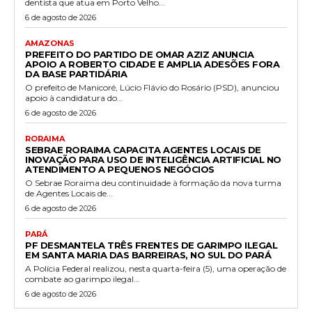
dentista que atua em Porto Velho...
6 de agosto de 2026
AMAZONAS
PREFEITO DO PARTIDO DE OMAR AZIZ ANUNCIA
APOIO A ROBERTO CIDADE E AMPLIA ADESÕES FORA
DA BASE PARTIDÁRIA
O prefeito de Manicoré, Lúcio Flávio do Rosário (PSD), anunciou
apoio à candidatura do...
6 de agosto de 2026
RORAIMA
SEBRAE RORAIMA CAPACITA AGENTES LOCAIS DE
INOVAÇÃO PARA USO DE INTELIGÊNCIA ARTIFICIAL NO
ATENDIMENTO A PEQUENOS NEGÓCIOS
O Sebrae Roraima deu continuidade à formação da nova turma
de Agentes Locais de...
6 de agosto de 2026
PARÁ
PF DESMANTELA TRÊS FRENTES DE GARIMPO ILEGAL
EM SANTA MARIA DAS BARREIRAS, NO SUL DO PARÁ
A Polícia Federal realizou, nesta quarta-feira (5), uma operação de
combate ao garimpo ilegal...
6 de agosto de 2026