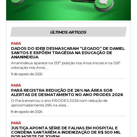
ÚLTIMOS ARTIGOS
PARÁ
DADOS DO IDEB DESMASCARAM “LEGADO” DE DANIEL
SANTOS E EXPÕEM TRAGÉDIA NA EDUCAÇÃO DE
ANANINDEUA
Ananindeua aparece na 133ª posição nos Anos Iniciais e na 126ª
colocação nos Anos...
9 de agosto de 2026
PARÁ
PARÁ REGISTRA REDUÇÃO DE 26% NA ÁREA SOB
ALERTAS DE DESMATAMENTO NO ANO PRODES 2026
O Pará encerrou o ano PRODES 2026 com redução de
aproximadamente 26% na área...
8 de agosto de 2026
PARÁ
JUSTIÇA APONTA SÉRIE DE FALHAS EM HOSPITAL E
CONDENA SANTARÉM A INDENIZAÇÃO DE R$ 500 MIL
POR MORTE DE JOVEM