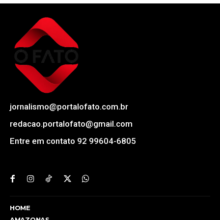
jornalismo@portalofato.com.br
redacao.portalofato@gmail.com
Entre em contato 92 99604-6805
HOME
AMAZONAS