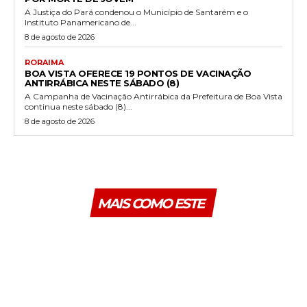
A Justiça do Pará condenou o Município de Santarém e o
Instituto Panamericano de...
8 de agosto de 2026
RORAIMA
BOA VISTA OFERECE 19 PONTOS DE VACINAÇÃO
ANTIRRÁBICA NESTE SÁBADO (8)
A Campanha de Vacinação Antirrábica da Prefeitura de Boa Vista
continua neste sábado (8)...
8 de agosto de 2026
MAIS COMO ESTE