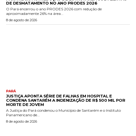
DE DESMATAMENTO NO ANO PRODES 2026
O Pará encerrou o ano PRODES 2026 com redução de
aproximadamente 26% na área...
8 de agosto de 2026
PARÁ
JUSTIÇA APONTA SÉRIE DE FALHAS EM HOSPITAL E
CONDENA SANTARÉM A INDENIZAÇÃO DE R$ 500 MIL POR
MORTE DE JOVEM
A Justiça do Pará condenou o Município de Santarém e o Instituto
Panamericano de...
8 de agosto de 2026