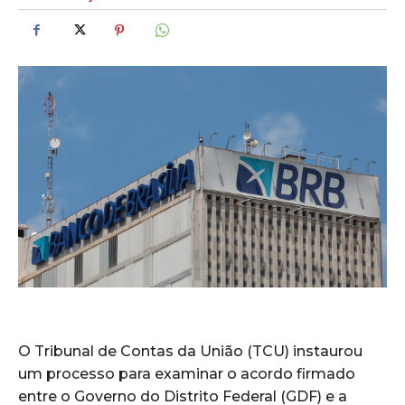
O Tribunal de Contas da União (TCU) instaurou
um processo para examinar o acordo firmado
entre o Governo do Distrito Federal (GDF) e a