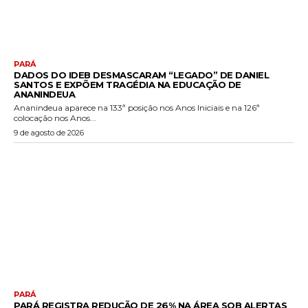
PARÁ
DADOS DO IDEB DESMASCARAM “LEGADO” DE DANIEL
SANTOS E EXPÕEM TRAGÉDIA NA EDUCAÇÃO DE
ANANINDEUA
Ananindeua aparece na 133ª posição nos Anos Iniciais e na 126ª
colocação nos Anos...
9 de agosto de 2026
PARÁ
PARÁ REGISTRA REDUÇÃO DE 26% NA ÁREA SOB ALERTAS