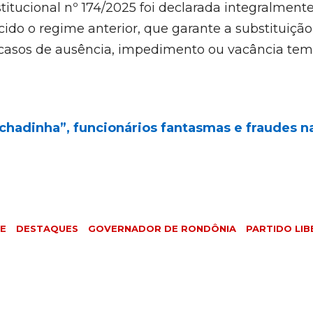
tucional nº 174/2025 foi declarada integralment
ecido o regime anterior, que garante a substituição
casos de ausência, impedimento ou vacância temp
chadinha”, funcionários fantasmas e fraudes n
DE
DESTAQUES
GOVERNADOR DE RONDÔNIA
PARTIDO LIB