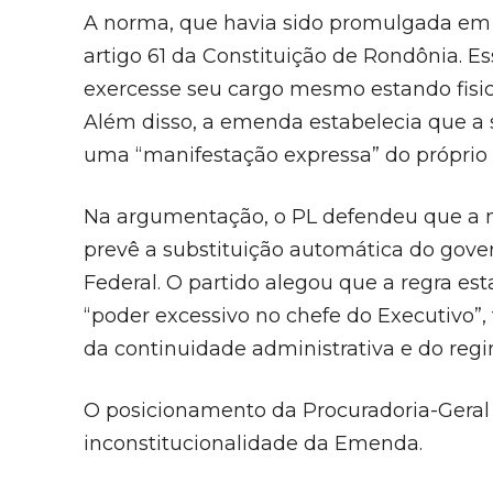
A norma, que havia sido promulgada em 17
artigo 61 da Constituição de Rondônia. E
exercesse seu cargo mesmo estando fisic
Além disso, a emenda estabelecia que a 
uma “manifestação expressa” do próprio 
Na argumentação, o PL defendeu que a m
prevê a substituição automática do gover
Federal. O partido alegou que a regra est
“poder excessivo no chefe do Executivo”, 
da continuidade administrativa e do reg
O posicionamento da Procuradoria-Geral
inconstitucionalidade da Emenda.