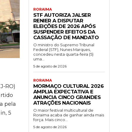
RORAIMA
STF AUTORIZA JALSER
RENIER A DISPUTAR
ELEIÇÕES DE 2026 APÓS
SUSPENDER EFEITOS DA
CASSAÇÃO DE MANDATO
O ministro do Supremo Tribunal
Federal (STF), Nunes Marques,
concedeu nesta quarta-feira (5)
uma...
5 de agosto de 2026
RORAIMA
MORMAÇO CULTURAL 2026
TJ-RO)
AMPLIA EXPECTATIVA E
rtido
ANUNCIA CINCO GRANDES
ATRAÇÕES NACIONAIS
a pela
O maior festival multicultural de
in, 5
Roraima acaba de ganhar ainda mais
força. Mais cinco...
5 de agosto de 2026