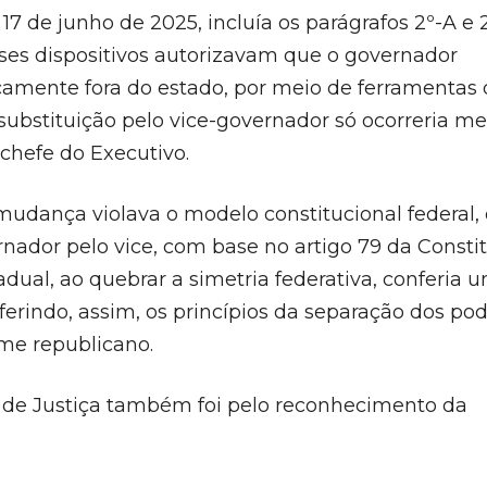
 de junho de 2025, incluía os parágrafos 2º-A e 
sses dispositivos autorizavam que o governador
amente fora do estado, por meio de ferramentas di
substituição pelo vice-governador só ocorreria m
chefe do Executivo.
udança violava o modelo constitucional federal,
nador pelo vice, com base no artigo 79 da Consti
adual, ao quebrar a simetria federativa, conferia 
ferindo, assim, os princípios da separação dos pod
ime republicano.
 de Justiça também foi pelo reconhecimento da