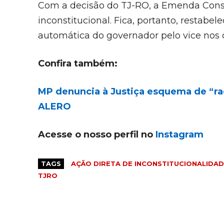
Com a decisão do TJ-RO, a Emenda Consti
inconstitucional. Fica, portanto, restabel
automática do governador pelo vice nos 
Confira também:
MP denuncia à Justiça esquema de “ra
ALERO
Acesse o nosso perfil no
Instagram
TAGS
AÇÃO DIRETA DE INCONSTITUCIONALIDA
TJRO