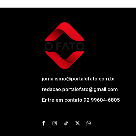
jornalismo@portalofato.com.br
redacao.portalofato@gmail.com
Entre em contato 92 99604-6805