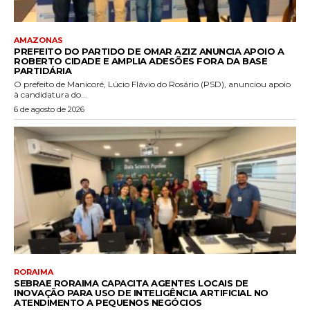
AMAZONAS
PREFEITO DO PARTIDO DE OMAR AZIZ ANUNCIA APOIO A
ROBERTO CIDADE E AMPLIA ADESÕES FORA DA BASE
PARTIDÁRIA
O prefeito de Manicoré, Lúcio Flávio do Rosário (PSD), anunciou apoio
à candidatura do...
6 de agosto de 2026
RORAIMA
SEBRAE RORAIMA CAPACITA AGENTES LOCAIS DE
INOVAÇÃO PARA USO DE INTELIGÊNCIA ARTIFICIAL NO
ATENDIMENTO A PEQUENOS NEGÓCIOS