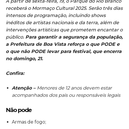
A partir de sexta-feira, 19, o Parque do Rio Branco
receberá
o Mormaço Cultural 2025. Serão três dias
intensos de programação, incluindo shows
inéditos de artistas nacionais e da terra, além de
intervenções artísticas que prometem encantar o
público.
Para garantir a segurança da população,
a Prefeitura de Boa Vista reforça o que PODE e
o que não PODE levar para festival, que encerra
no domingo, 21.
Confira:
Atenção –
Menores de 12 anos devem estar
acompanhados dos pais ou responsáveis legais
Não pode
Armas de fogo;