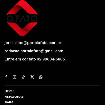
jornalismo@portalofato.com.br
redacao.portalofato@gmail.com
Entre em contato 92 99604-6805
HOME
AMAZONAS
PARÁ