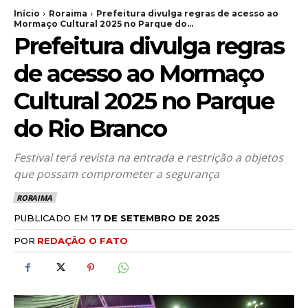
Início
Roraima
Prefeitura divulga regras de acesso ao
Mormaço Cultural 2025 no Parque do...
Prefeitura divulga regras
de acesso ao Mormaço
Cultural 2025 no Parque
do Rio Branco
Festival terá revista na entrada e restrição a objetos
que possam comprometer a segurança
RORAIMA
PUBLICADO EM
17 DE SETEMBRO DE 2025
POR
REDAÇÃO O FATO