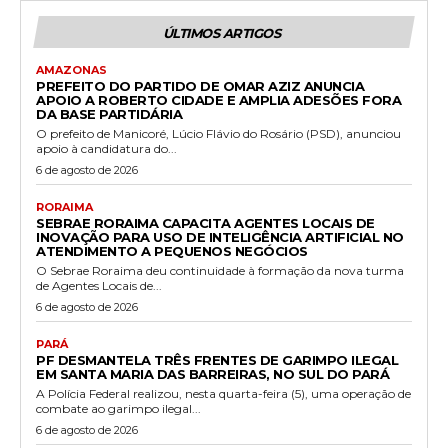
ÚLTIMOS ARTIGOS
AMAZONAS
PREFEITO DO PARTIDO DE OMAR AZIZ ANUNCIA
APOIO A ROBERTO CIDADE E AMPLIA ADESÕES FORA
DA BASE PARTIDÁRIA
O prefeito de Manicoré, Lúcio Flávio do Rosário (PSD), anunciou
apoio à candidatura do...
6 de agosto de 2026
RORAIMA
SEBRAE RORAIMA CAPACITA AGENTES LOCAIS DE
INOVAÇÃO PARA USO DE INTELIGÊNCIA ARTIFICIAL NO
ATENDIMENTO A PEQUENOS NEGÓCIOS
O Sebrae Roraima deu continuidade à formação da nova turma
de Agentes Locais de...
6 de agosto de 2026
PARÁ
PF DESMANTELA TRÊS FRENTES DE GARIMPO ILEGAL
EM SANTA MARIA DAS BARREIRAS, NO SUL DO PARÁ
A Polícia Federal realizou, nesta quarta-feira (5), uma operação de
combate ao garimpo ilegal...
6 de agosto de 2026