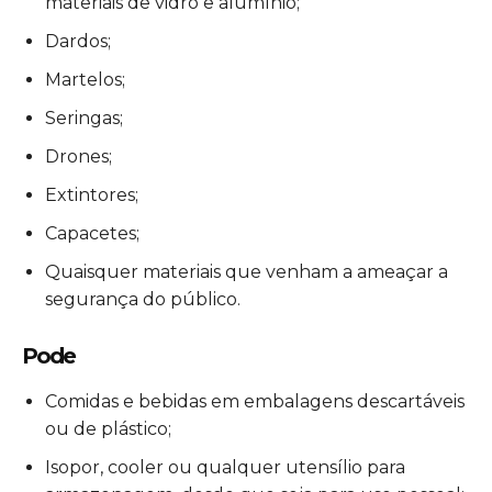
materiais de vidro e alumínio;
Dardos;
Martelos;
Seringas;
Drones;
Extintores;
Capacetes;
Quaisquer materiais que venham a ameaçar a
segurança do público.
Pode
Comidas e bebidas em embalagens descartáveis
ou de plástico;
Isopor, cooler ou qualquer utensílio para