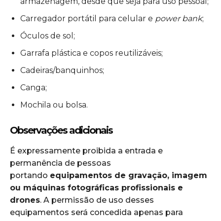
armazenagem, desde que seja para uso pessoal;
Carregador portátil para celular e
power bank
;
Óculos de sol;
Garrafa plástica e copos reutilizáveis;
Cadeiras/banquinhos;
Canga;
Mochila ou bolsa.
Observações adicionais
É expressamente proibida a entrada e
permanência de pessoas
portando
equipamentos de gravação, imagem
ou máquinas fotográficas profissionais e
drones
. A permissão de uso desses
equipamentos será concedida apenas para