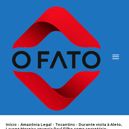
Início
Amazônia Legal
Tocantins
Durante visita à Aleto,
Laurez Moreira anuncia Raul Filho como secretário-