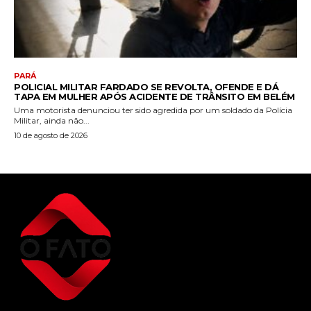
PARÁ
POLICIAL MILITAR FARDADO SE REVOLTA, OFENDE E DÁ
TAPA EM MULHER APÓS ACIDENTE DE TRÂNSITO EM BELÉM
Uma motorista denunciou ter sido agredida por um soldado da Polícia
Militar, ainda não...
10 de agosto de 2026