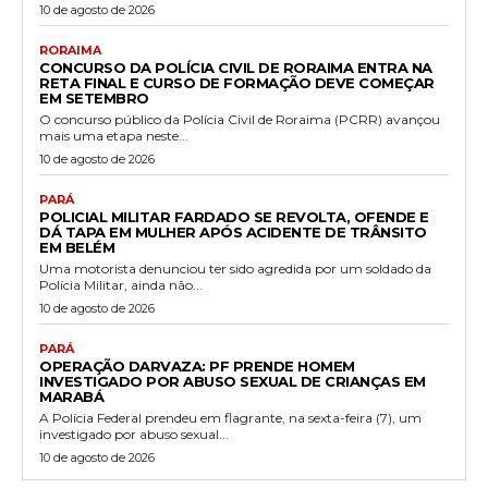
10 de agosto de 2026
RORAIMA
CONCURSO DA POLÍCIA CIVIL DE RORAIMA ENTRA NA
RETA FINAL E CURSO DE FORMAÇÃO DEVE COMEÇAR
EM SETEMBRO
O concurso público da Polícia Civil de Roraima (PCRR) avançou
mais uma etapa neste...
10 de agosto de 2026
PARÁ
POLICIAL MILITAR FARDADO SE REVOLTA, OFENDE E
DÁ TAPA EM MULHER APÓS ACIDENTE DE TRÂNSITO
EM BELÉM
Uma motorista denunciou ter sido agredida por um soldado da
Polícia Militar, ainda não...
10 de agosto de 2026
PARÁ
OPERAÇÃO DARVAZA: PF PRENDE HOMEM
INVESTIGADO POR ABUSO SEXUAL DE CRIANÇAS EM
MARABÁ
A Polícia Federal prendeu em flagrante, na sexta-feira (7), um
investigado por abuso sexual...
10 de agosto de 2026