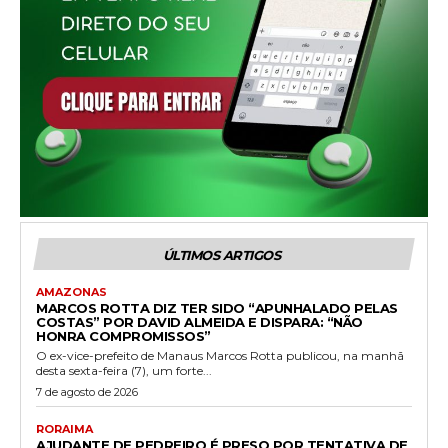
ÚLTIMOS ARTIGOS
AMAZONAS
MARCOS ROTTA DIZ TER SIDO “APUNHALADO PELAS
COSTAS” POR DAVID ALMEIDA E DISPARA: “NÃO
HONRA COMPROMISSOS”
O ex-vice-prefeito de Manaus Marcos Rotta publicou, na manhã
desta sexta-feira (7), um forte...
7 de agosto de 2026
RORAIMA
AJUDANTE DE PEDREIRO É PRESO POR TENTATIVA DE