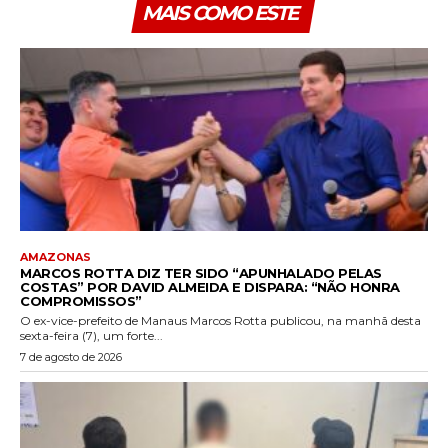
MAIS COMO ESTE
AMAZONAS
MARCOS ROTTA DIZ TER SIDO “APUNHALADO PELAS
COSTAS” POR DAVID ALMEIDA E DISPARA: “NÃO HONRA
COMPROMISSOS”
O ex-vice-prefeito de Manaus Marcos Rotta publicou, na manhã desta
sexta-feira (7), um forte...
7 de agosto de 2026