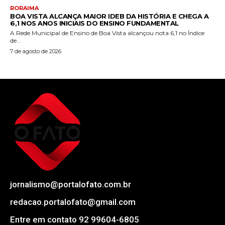
RORAIMA
BOA VISTA ALCANÇA MAIOR IDEB DA HISTÓRIA E CHEGA A
6,1 NOS ANOS INICIAIS DO ENSINO FUNDAMENTAL
A Rede Municipal de Ensino de Boa Vista alcançou nota 6,1 no Índice
de...
7 de agosto de 2026
jornalismo@portalofato.com.br
redacao.portalofato@gmail.com
Entre em contato 92 99604-6805