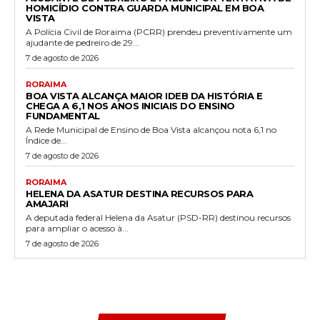
HOMICÍDIO CONTRA GUARDA MUNICIPAL EM BOA
VISTA
A Polícia Civil de Roraima (PCRR) prendeu preventivamente um
ajudante de pedreiro de 29...
7 de agosto de 2026
RORAIMA
BOA VISTA ALCANÇA MAIOR IDEB DA HISTÓRIA E
CHEGA A 6,1 NOS ANOS INICIAIS DO ENSINO
FUNDAMENTAL
A Rede Municipal de Ensino de Boa Vista alcançou nota 6,1 no
Índice de...
7 de agosto de 2026
RORAIMA
HELENA DA ASATUR DESTINA RECURSOS PARA
AMAJARI
A deputada federal Helena da Asatur (PSD-RR) destinou recursos
para ampliar o acesso à...
7 de agosto de 2026