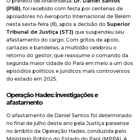
O prefeito de Ananindeua,
Dr. Daniel Santos
(PSB)
, foi recebido com festa por centenas de
apoiadores no Aeroporto Internacional de Belém
nesta sexta-feira (8), após a decisão do
Superior
Tribunal de Justiça (STJ)
que suspendeu seu
afastamento do cargo. Com gritos de apoio,
cartazes e bandeiras, a multidão celebrou o
retorno do gestor, que reassume o comando da
segunda maior cidade do Pará em meio a um dos
episódios políticos e jurídicos mais controversos
do estado em 2025.
Operação Hades: investigações e
afastamento
O afastamento de Daniel Santos foi determinado
no final de julho deste ano pela Justiça paraense
no âmbito da Operação Hades, conduzida pelo
Ministério Público do Estado do Pará (MPPA). A