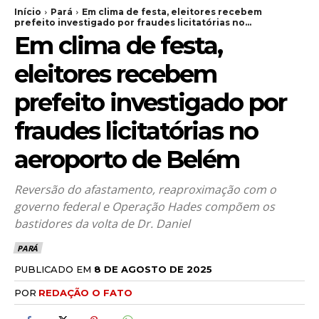
Início
Pará
Em clima de festa, eleitores recebem
prefeito investigado por fraudes licitatórias no...
Em clima de festa,
eleitores recebem
prefeito investigado por
fraudes licitatórias no
aeroporto de Belém
Reversão do afastamento, reaproximação com o
governo federal e Operação Hades compõem os
bastidores da volta de Dr. Daniel
PARÁ
PUBLICADO EM
8 DE AGOSTO DE 2025
POR
REDAÇÃO O FATO