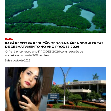
PARÁ
PARÁ REGISTRA REDUÇÃO DE 26% NA ÁREA SOB ALERTAS
DE DESMATAMENTO NO ANO PRODES 2026
O Pará encerrou o ano PRODES 2026 com redução de
aproximadamente 26% na área...
8 de agosto de 2026