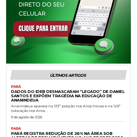
ÚLTIMOS ARTIGOS
PARÁ
DADOS DO IDEB DESMASCARAM “LEGADO” DE DANIEL
SANTOS E EXPÕEM TRAGÉDIA NA EDUCAÇÃO DE
ANANINDEUA
Ananindeua aparece na 133ª posição nos Anos Iniciais e na 126ª
colocação nos Anos...
9 de agosto de 2026
PARÁ
PARÁ REGISTRA REDUÇÃO DE 26% NA ÁREA SOB