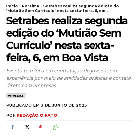
Início
Roraima
Setrabes realiza segunda edição do
'Mutirão Sem Currículo' nesta sexta-feira, 6, em...
Setrabes realiza segunda
edição do ‘Mutirão Sem
Currículo’ nesta sexta-
feira, 6, em Boa Vista
Evento tem foco em contratação de jovens sem
experiência por meio de atividades práticas e contato
direto com empresas
RORAIMA
PUBLICADO EM
3 DE JUNHO DE 2025
POR
REDAÇÃO O FATO