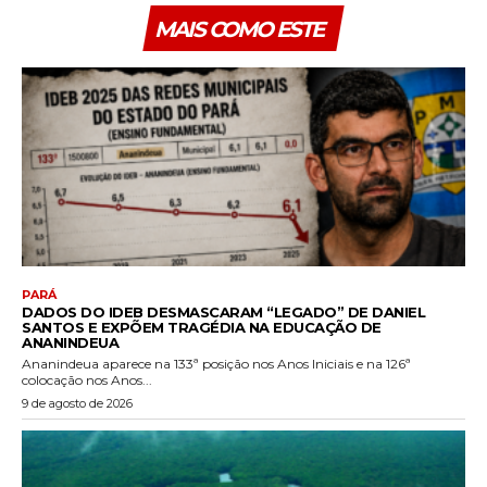
MAIS COMO ESTE
PARÁ
DADOS DO IDEB DESMASCARAM “LEGADO” DE DANIEL
SANTOS E EXPÕEM TRAGÉDIA NA EDUCAÇÃO DE
ANANINDEUA
Ananindeua aparece na 133ª posição nos Anos Iniciais e na 126ª
colocação nos Anos...
9 de agosto de 2026