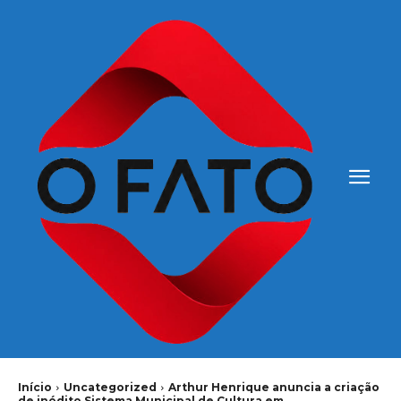
Início
Uncategorized
Arthur Henrique anuncia a criação
de inédito Sistema Municipal de Cultura em...