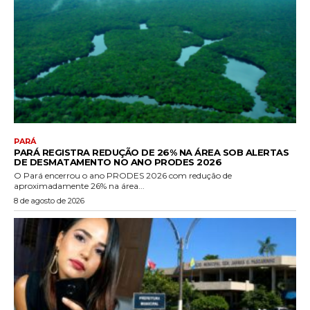
PARÁ
PARÁ REGISTRA REDUÇÃO DE 26% NA ÁREA SOB ALERTAS
DE DESMATAMENTO NO ANO PRODES 2026
O Pará encerrou o ano PRODES 2026 com redução de
aproximadamente 26% na área...
8 de agosto de 2026