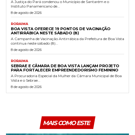
A Justiça do Pará condenou o Município de Santarém e o
Instituto Panamericano de...
8 de agosto de 2026
RORAIMA
BOA VISTA OFERECE 19 PONTOS DE VACINAÇÃO
ANTIRRÁBICA NESTE SÁBADO (8)
A Campanha de Vacinação Antirrábica da Prefeitura de Boa Vista
continua neste sábado (8)...
8 de agosto de 2026
RORAIMA
SEBRAE E CÂMARA DE BOA VISTA LANÇAM PROJETO
PARA FORTALECER EMPREENDEDORISMO FEMININO
A Procuradoria Especial da Mulher da Câmara Municipal de Boa
Vista e o Sebrae...
8 de agosto de 2026
MAIS COMO ESTE