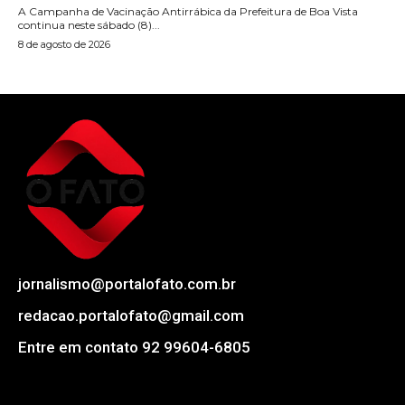
A Campanha de Vacinação Antirrábica da Prefeitura de Boa Vista
continua neste sábado (8)...
8 de agosto de 2026
jornalismo@portalofato.com.br
redacao.portalofato@gmail.com
Entre em contato 92 99604-6805