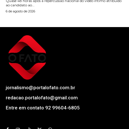
Quase 48 horas após a repercussão nacional do vídeo íntimo atribuído
ao candidato ao...
6 de agosto de 2026
jornalismo@portalofato.com.br
redacao.portalofato@gmail.com
Entre em contato 92 99604-6805