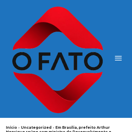
Início
Uncategorized
Em Brasília, prefeito Arthur
Henrique reúne com ministro do Desenvolvimento e