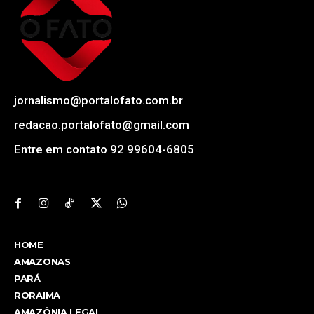
jornalismo@portalofato.com.br
redacao.portalofato@gmail.com
Entre em contato 92 99604-6805
HOME
AMAZONAS
PARÁ
RORAIMA
AMAZÔNIA LEGAL