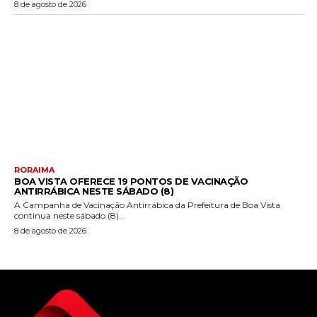
8 de agosto de 2026
RORAIMA
BOA VISTA OFERECE 19 PONTOS DE VACINAÇÃO
ANTIRRÁBICA NESTE SÁBADO (8)
A Campanha de Vacinação Antirrábica da Prefeitura de Boa Vista
continua neste sábado (8)...
8 de agosto de 2026