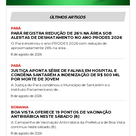
ÚLTIMOS ARTIGOS
PARÁ
PARÁ REGISTRA REDUÇÃO DE 26% NA ÁREA SOB
ALERTAS DE DESMATAMENTO NO ANO PRODES 2026
O Pará encerrou o ano PRODES 2026 com redução de
aproximadamente 26% na área...
8 de agosto de 2026
PARÁ
JUSTIÇA APONTA SÉRIE DE FALHAS EM HOSPITAL E
CONDENA SANTARÉM A INDENIZAÇÃO DE R$ 500 MIL
POR MORTE DE JOVEM
A Justiça do Pará condenou o Município de Santarém e o
Instituto Panamericano de...
8 de agosto de 2026
RORAIMA
BOA VISTA OFERECE 19 PONTOS DE VACINAÇÃO
ANTIRRÁBICA NESTE SÁBADO (8)
A Campanha de Vacinação Antirrábica da Prefeitura de Boa Vista
continua neste sábado (8)...
8 de agosto de 2026