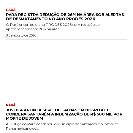
PARÁ
PARÁ REGISTRA REDUÇÃO DE 26% NA ÁREA SOB ALERTAS
DE DESMATAMENTO NO ANO PRODES 2026
O Pará encerrou o ano PRODES 2026 com redução de
aproximadamente 26% na área...
8 de agosto de 2026
PARÁ
JUSTIÇA APONTA SÉRIE DE FALHAS EM HOSPITAL E
CONDENA SANTARÉM A INDENIZAÇÃO DE R$ 500 MIL POR
MORTE DE JOVEM
A Justiça do Pará condenou o Município de Santarém e o Instituto
Panamericano de...