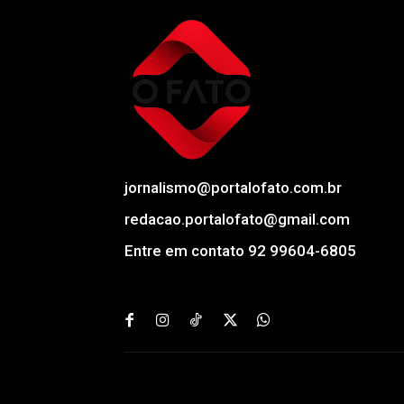
jornalismo@portalofato.com.br
redacao.portalofato@gmail.com
Entre em contato 92 99604-6805