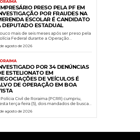
ORAIMA
EMPRESÁRIO PRESO PELA PF EM
INVESTIGAÇÃO POR FRAUDES NA
MERENDA ESCOLAR É CANDIDATO
A DEPUTADO ESTADUAL
ouco mais de seis meses após ser preso pela
olícia Federal durante a Operação...
 de agosto de 2026
ORAIMA
INVESTIGADO POR 34 DENÚNCIAS
DE ESTELIONATO EM
NEGOCIAÇÕES DE VEÍCULOS É
ALVO DE OPERAÇÃO EM BOA
VISTA
 Polícia Civil de Roraima (PCRR) cumpriu,
esta terça-feira (5), dois mandados de busca...
 de agosto de 2026