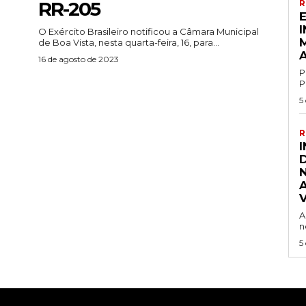
RR-205
R
O Exército Brasileiro notificou a Câmara Municipal
de Boa Vista, nesta quarta-feira, 16, para...
16 de agosto de 2023
P
P
5
R
A
n
5