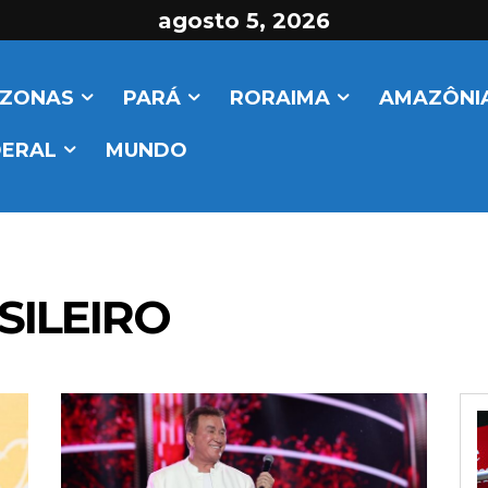
agosto 5, 2026
ZONAS
PARÁ
RORAIMA
AMAZÔNIA
DERAL
MUNDO
SILEIRO