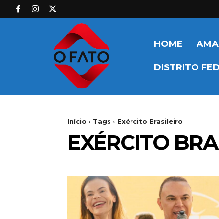
HOME
AMA
DISTRITO FE
Início
Tags
Exército Brasileiro
EXÉRCITO BRA