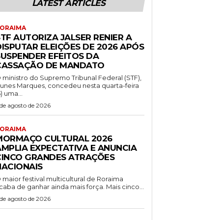
LATEST ARTICLES
ORAIMA
TF AUTORIZA JALSER RENIER A
DISPUTAR ELEIÇÕES DE 2026 APÓS
SUSPENDER EFEITOS DA
CASSAÇÃO DE MANDATO
 ministro do Supremo Tribunal Federal (STF),
unes Marques, concedeu nesta quarta-feira
5) uma...
 de agosto de 2026
ORAIMA
MORMAÇO CULTURAL 2026
AMPLIA EXPECTATIVA E ANUNCIA
CINCO GRANDES ATRAÇÕES
NACIONAIS
 maior festival multicultural de Roraima
caba de ganhar ainda mais força. Mais cinco...
 de agosto de 2026