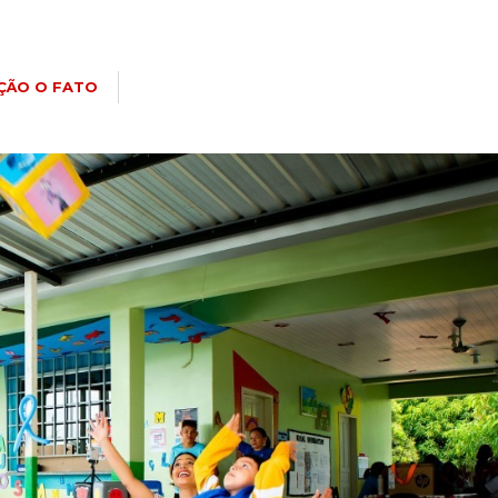
ÇÃO O FATO