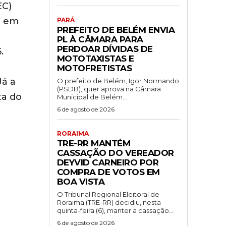
EC)
m em
PARÁ
PREFEITO DE BELÉM ENVIA
PL À CÂMARA PARA
PERDOAR DÍVIDAS DE
.
MOTOTAXISTAS E
MOTOFRETISTAS
Já a
O prefeito de Belém, Igor Normando
(PSDB), quer aprova na Câmara
ta do
Municipal de Belém...
6 de agosto de 2026
RORAIMA
TRE-RR MANTÉM
CASSAÇÃO DO VEREADOR
DEYVID CARNEIRO POR
COMPRA DE VOTOS EM
BOA VISTA
O Tribunal Regional Eleitoral de
Roraima (TRE-RR) decidiu, nesta
quinta-feira (6), manter a cassação...
6 de agosto de 2026