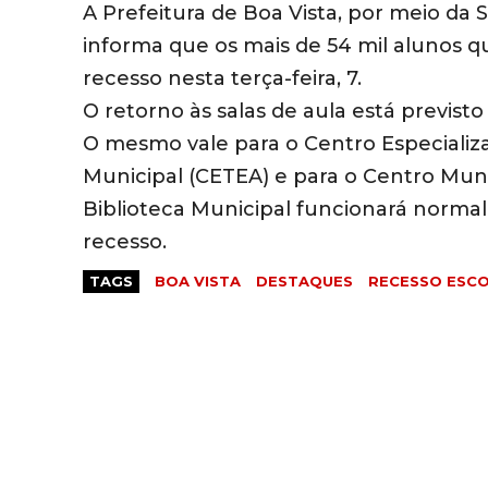
A Prefeitura de Boa Vista, por meio da
informa que os mais de 54 mil alunos 
recesso nesta terça-feira, 7.
O retorno às salas de aula está previsto
O mesmo vale para o Centro Especializ
Municipal (CETEA) e para o Centro Muni
Biblioteca Municipal funcionará norma
recesso.
TAGS
BOA VISTA
DESTAQUES
RECESSO ESC