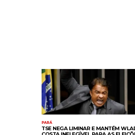
PARÁ
TSE NEGA LIMINAR E MANTÉM WLA
COSTA INELEGÍVEL PARA AS ELEIÇÕ