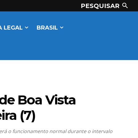
PESQUISAR
 LEGAL
BRASIL
de Boa Vista
ra (7)
erá o funcionamento normal durante o intervalo