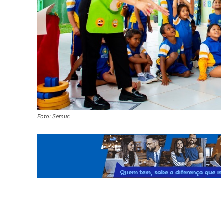
Foto: Semuc