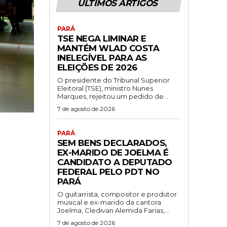
ÚLTIMOS ARTIGOS
PARÁ
TSE NEGA LIMINAR E
MANTÉM WLAD COSTA
INELEGÍVEL PARA AS
ELEIÇÕES DE 2026
O presidente do Tribunal Superior
Eleitoral (TSE), ministro Nunes
Marques, rejeitou um pedido de...
7 de agosto de 2026
PARÁ
SEM BENS DECLARADOS,
EX-MARIDO DE JOELMA É
CANDIDATO A DEPUTADO
FEDERAL PELO PDT NO
PARÁ
O guitarrista, compositor e produtor
musical e ex-marido da cantora
Joelma, Cledivan Alemida Farias,...
7 de agosto de 2026