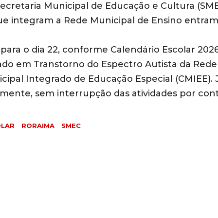
 Secretaria Municipal de Educação e Cultura (SM
que integram a Rede Municipal de Ensino entra
 para o dia 22, conforme Calendário Escolar 2026
ado em Transtorno do Espectro Autista da Rede
cipal Integrado de Educação Especial (CMIEE). 
lmente, sem interrupção das atividades por con
OLAR
RORAIMA
SMEC