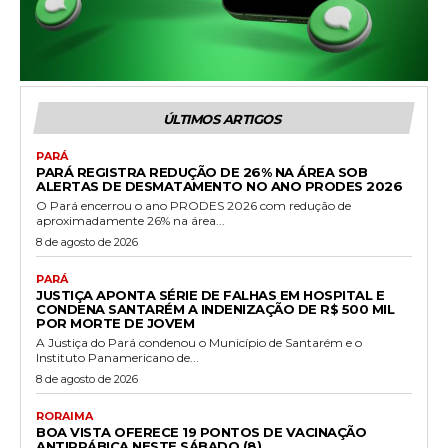
ÚLTIMOS ARTIGOS
PARÁ
PARÁ REGISTRA REDUÇÃO DE 26% NA ÁREA SOB
ALERTAS DE DESMATAMENTO NO ANO PRODES 2026
O Pará encerrou o ano PRODES 2026 com redução de
aproximadamente 26% na área...
8 de agosto de 2026
PARÁ
JUSTIÇA APONTA SÉRIE DE FALHAS EM HOSPITAL E
CONDENA SANTARÉM A INDENIZAÇÃO DE R$ 500 MIL
POR MORTE DE JOVEM
A Justiça do Pará condenou o Município de Santarém e o
Instituto Panamericano de...
8 de agosto de 2026
RORAIMA
BOA VISTA OFERECE 19 PONTOS DE VACINAÇÃO
ANTIRRÁBICA NESTE SÁBADO (8)