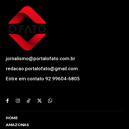
jornalismo@portalofato.com.br
redacao.portalofato@gmail.com
Entre em contato 92 99604-6805
HOME
AMAZONAS