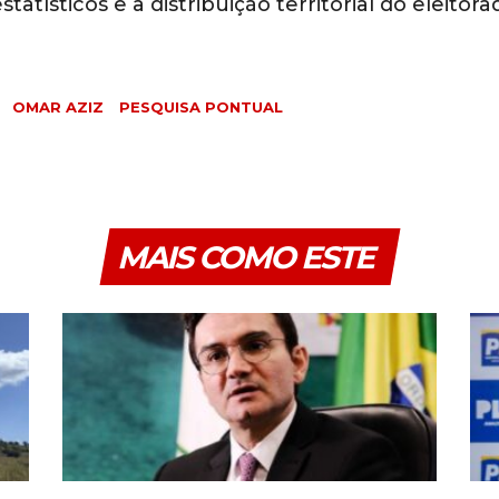
statísticos e a distribuição territorial do eleitora
OMAR AZIZ
PESQUISA PONTUAL
MAIS COMO ESTE