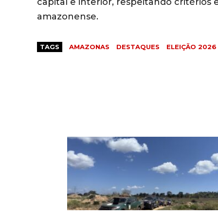
capital e interior, respeitando critérios e
amazonense.
TAGS
AMAZONAS
DESTAQUES
ELEIÇÃO 2026