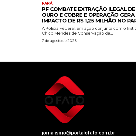
PARÁ
PF COMBATE EXTRAÇÃO ILEGAL DE
OURO E COBRE E OPERAÇÃO GERA
IMPACTO DE R$ 1,25 MILHÃO NO PA
A Polícia Federal, em ação conjunta com o Insti
Chico Mendes de Conservação da...
7 de agosto de 2026
jornalismo@portalofato.com.br