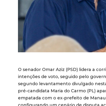
O senador Omar Aziz (PSD) lidera a co
intenções de voto, seguido pelo govern
segundo levantamento divulgado nesta s
pré-candidata Maria do Carmo (PL) apa
empatada com o ex-prefeito de Manaus 
configurando um cenário de disputa aci