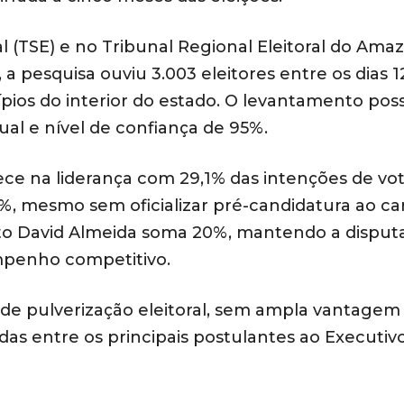
al (TSE) e no Tribunal Regional Eleitoral do Ama
 pesquisa ouviu 3.003 eleitores entre os dias 1
ios do interior do estado. O levantamento pos
al e nível de confiança de 95%.
ce na liderança com 29,1% das intenções de vot
%, mesmo sem oficializar pré-candidatura ao ca
nto David Almeida soma 20%, mantendo a disput
penho competitivo.
e pulverização eleitoral, sem ampla vantage
as entre os principais postulantes ao Executiv