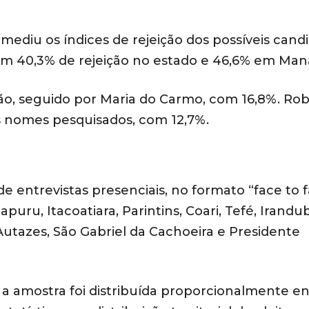
mediu os índices de rejeição dos possíveis candi
com 40,3% de rejeição no estado e 46,6% em Man
ão, seguido por Maria do Carmo, com 16,8%. Ro
s nomes pesquisados, com 12,7%.
e entrevistas presenciais, no formato “face to f
u, Itacoatiara, Parintins, Coari, Tefé, Irandub
utazes, São Gabriel da Cachoeira e Presidente
 a amostra foi distribuída proporcionalmente e