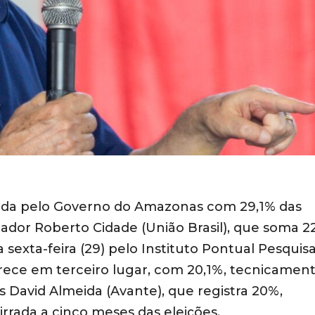
rrida pelo Governo do Amazonas com 29,1% das
ador Roberto Cidade (União Brasil), que soma 22
exta-feira (29) pelo Instituto Pontual Pesquisa
rece em terceiro lugar, com 20,1%, tecnicamen
David Almeida (Avante), que registra 20%,
rrada a cinco meses das eleições.