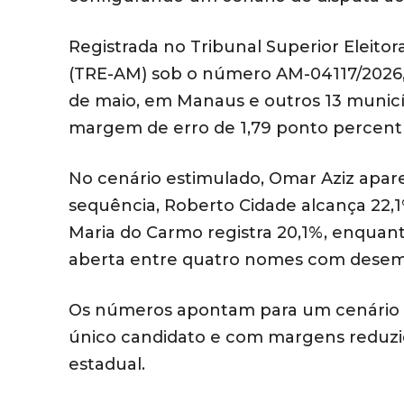
Registrada no Tribunal Superior Eleitor
(TRE-AM) sob o número AM-04117/2026, a
de maio, em Manaus e outros 13 municíp
margem de erro de 1,79 ponto percentu
No cenário estimulado, Omar Aziz apare
sequência, Roberto Cidade alcança 22,1
Maria do Carmo registra 20,1%, enqua
aberta entre quatro nomes com desem
Os números apontam para um cenário d
único candidato e com margens reduzid
estadual.