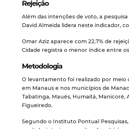
Rejeição
Além das intenções de voto, a pesquisa 
David Almeida lidera neste indicador, 
Omar Aziz aparece com 22,7% de rejeiç
Cidade registra o menor índice entre o
Metodologia
O levantamento foi realizado por meio d
em Manaus e nos municípios de Manacapur
Tabatinga, Maués, Humaitá, Manicoré, A
Figueiredo.
Segundo o Instituto Pontual Pesquisas,