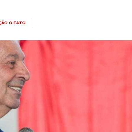
ÇÃO O FATO