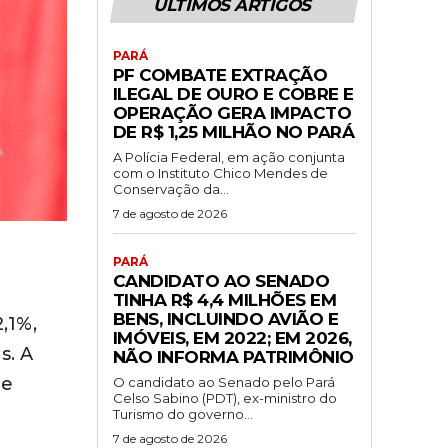
ÚLTIMOS ARTIGOS
PARÁ
PF COMBATE EXTRAÇÃO
ILEGAL DE OURO E COBRE E
OPERAÇÃO GERA IMPACTO
DE R$ 1,25 MILHÃO NO PARÁ
A Polícia Federal, em ação conjunta
com o Instituto Chico Mendes de
Conservação da...
7 de agosto de 2026
PARÁ
CANDIDATO AO SENADO
TINHA R$ 4,4 MILHÕES EM
BENS, INCLUINDO AVIÃO E
,1%,
IMÓVEIS, EM 2022; EM 2026,
s. A
NÃO INFORMA PATRIMÔNIO
te
O candidato ao Senado pelo Pará
Celso Sabino (PDT), ex-ministro do
Turismo do governo...
7 de agosto de 2026