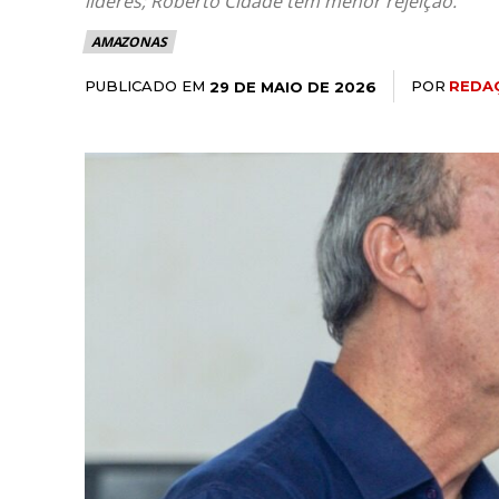
líderes; Roberto Cidade tem menor rejeição.
AMAZONAS
PUBLICADO EM
POR
REDA
29 DE MAIO DE 2026