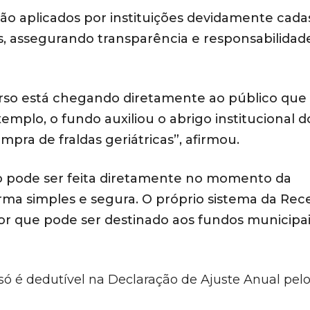
são aplicados por instituições devidamente cada
s, assegurando transparência e responsabilidad
urso está chegando diretamente ao público que
mplo, o fundo auxiliou o abrigo institucional d
pra de fraldas geriátricas”, afirmou.
o pode ser feita diretamente no momento da
ma simples e segura. O próprio sistema da Rece
or que pode ser destinado aos fundos municipai
 só é dedutível na Declaração de Ajuste Anual pel