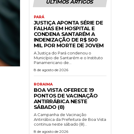
ÚLTIMOS ARTIGOS
PARÁ
JUSTIÇA APONTA SÉRIE DE
FALHAS EM HOSPITAL E
CONDENA SANTARÉM A
INDENIZAÇÃO DE R$ 500
MIL POR MORTE DE JOVEM
A Justiça do Pará condenou o
Município de Santarém e o Instituto
Panamericano de...
8 de agosto de 2026
RORAIMA
BOA VISTA OFERECE 19
PONTOS DE VACINAÇÃO
ANTIRRÁBICA NESTE
SÁBADO (8)
A Campanha de Vacinação
Antirrábica da Prefeitura de Boa Vista
continua neste sábado (8)...
8 de agosto de 2026