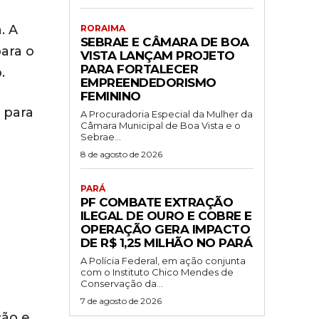
. A
RORAIMA
SEBRAE E CÂMARA DE BOA
para o
VISTA LANÇAM PROJETO
PARA FORTALECER
.
EMPREENDEDORISMO
FEMININO
 para
A Procuradoria Especial da Mulher da
Câmara Municipal de Boa Vista e o
Sebrae...
8 de agosto de 2026
PARÁ
PF COMBATE EXTRAÇÃO
ILEGAL DE OURO E COBRE E
OPERAÇÃO GERA IMPACTO
DE R$ 1,25 MILHÃO NO PARÁ
A Polícia Federal, em ação conjunta
com o Instituto Chico Mendes de
Conservação da...
7 de agosto de 2026
ção e