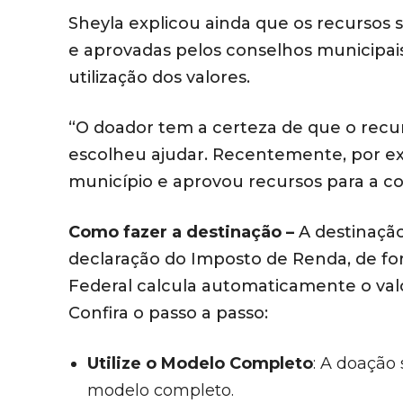
Sheyla explicou ainda que os recursos 
e aprovadas pelos conselhos municipai
utilização dos valores.
“O doador tem a certeza de que o rec
escolheu ajudar. Recentemente, por exe
município e aprovou recursos para a com
Como fazer a destinação –
A destinaçã
declaração do Imposto de Renda, de for
Federal calcula automaticamente o val
Confira o passo a passo:
Utilize o Modelo Completo
: A doação
modelo completo.