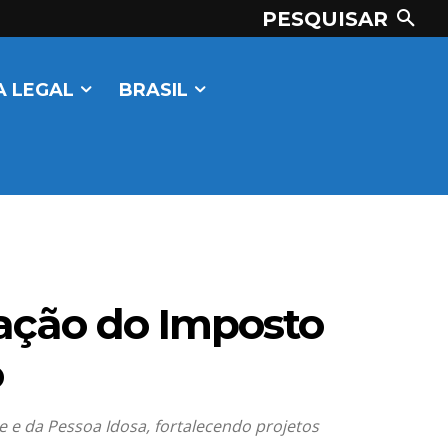
PESQUISAR
 LEGAL
BRASIL
ação do Imposto
o
 e da Pessoa Idosa, fortalecendo projetos