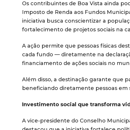
Os contribuintes de Boa Vista ainda p
Imposto de Renda aos Fundos Municipai
iniciativa busca conscientizar a popula
fortalecimento de projetos sociais na c
A ação permite que pessoas físicas de
cada fundo — diretamente na declaração
financiamento de ações sociais no muni
Além disso, a destinação garante que 
beneficiando diretamente pessoas em si
Investimento social que transforma vi
A vice-presidente do Conselho Municipa
destacou que a iniciativa fortalece polí