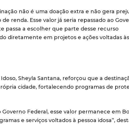
tinação não é uma doação extra e não gera prej
 de renda. Esse valor já seria repassado ao Gov
nte passa a escolher que parte desse recurso
do diretamente em projetos e ações voltadas à
Idoso, Sheyla Santana, reforçou que a destinaç
rópria cidade, fortalecendo programas de prot
o Governo Federal, esse valor permanece em B
ogramas e serviços voltados à pessoa idosa”, des