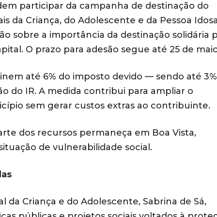
odem participar da campanha de destinação do
s da Criança, do Adolescente e da Pessoa Idosa
ção sobre a importância da destinação solidária 
apital. O prazo para adesão segue até 25 de maio
stinem até 6% do imposto devido — sendo até 3%
 do IR. A medida contribui para ampliar o
cípio sem gerar custos extras ao contribuinte.
parte dos recursos permaneça em Boa Vista,
tuação de vulnerabilidade social.
das
l da Criança e do Adolescente, Sabrina de Sá,
ticas públicas e projetos sociais voltados à prote