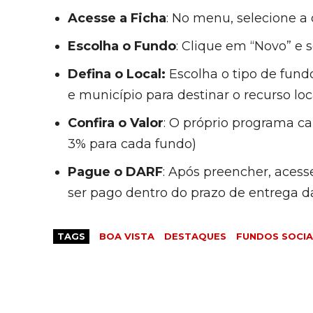
Acesse a Ficha
: No menu, selecione a
Escolha o Fundo
: Clique em “Novo” e 
Defina o Local:
Escolha o tipo de fundo
e município para destinar o recurso lo
Confira o Valor
: O próprio programa ca
3% para cada fundo)
Pague o DARF
: Após preencher, acess
ser pago dentro do prazo de entrega d
TAGS
BOA VISTA
DESTAQUES
FUNDOS SOCIA