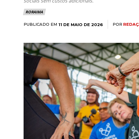
sociais sem custos adicionais.
RORAIMA
PUBLICADO EM
POR
REDAÇ
11 DE MAIO DE 2026