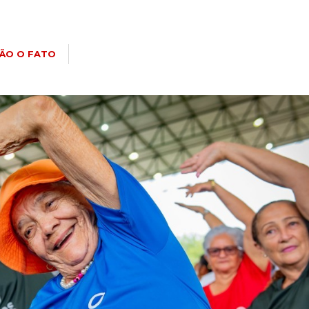
ÃO O FATO