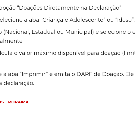
 opção “Doações Diretamente na Declaração”.
selecione a aba “Criança e Adolescente” ou “Idoso”.
 (Nacional, Estadual ou Municipal) e selecione o 
calmente.
lcula o valor máximo disponível para doação (limi
e a aba “Imprimir” e emita o DARF de Doação. Ele
a declaração.
IS
RORAIMA