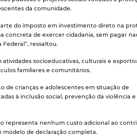
lescentes da comunidade.
parte do imposto em investimento direto na pro
ma concreta de exercer cidadania, sem pagar na
 Federal”, ressaltou.
atividades socioeducativas, culturais e esportiv
culos familiares e comunitários.
to de crianças e adolescentes em situação de
tadas à inclusão social, prevenção da violência e
não representa nenhum custo adicional ao contri
 modelo de declaração completa.