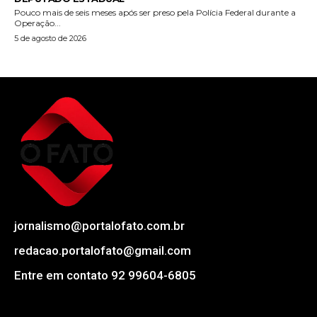
Pouco mais de seis meses após ser preso pela Polícia Federal durante a
Operação...
5 de agosto de 2026
jornalismo@portalofato.com.br
redacao.portalofato@gmail.com
Entre em contato 92 99604-6805