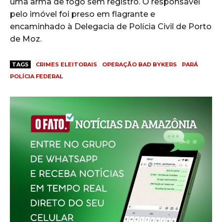
uma arma de fogo sem registro. O responsável
pelo imóvel foi preso em flagrante e
encaminhado à Delegacia de Polícia Civil de Porto
de Moz.
TAGS
CRIMES ELEITORAIS
OPERAÇÃO BAD BYKERS
PARÁ
POLÍCIA FEDERAL