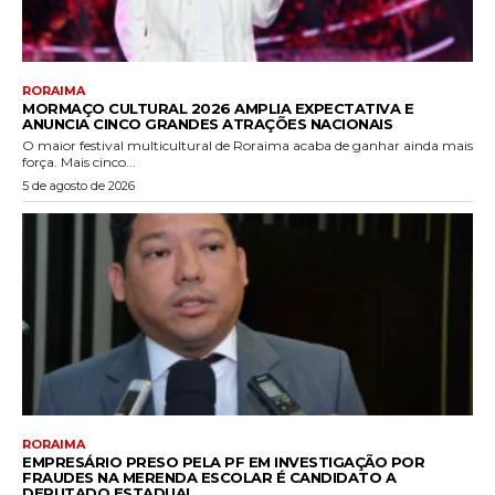
RORAIMA
MORMAÇO CULTURAL 2026 AMPLIA EXPECTATIVA E
ANUNCIA CINCO GRANDES ATRAÇÕES NACIONAIS
O maior festival multicultural de Roraima acaba de ganhar ainda mais
força. Mais cinco...
5 de agosto de 2026
RORAIMA
EMPRESÁRIO PRESO PELA PF EM INVESTIGAÇÃO POR
FRAUDES NA MERENDA ESCOLAR É CANDIDATO A
DEPUTADO ESTADUAL