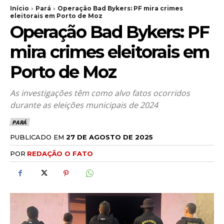
Início
Pará
Operação Bad Bykers: PF mira crimes
eleitorais em Porto de Moz
Operação Bad Bykers: PF
mira crimes eleitorais em
Porto de Moz
As investigações têm como alvo fatos ocorridos
durante as eleições municipais de 2024
PARÁ
PUBLICADO EM
27 DE AGOSTO DE 2025
POR
REDAÇÃO O FATO