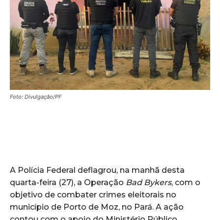
Foto: Divulgação/PF
A Polícia Federal deflagrou, na manhã desta
quarta-feira (27), a Operação
Bad Bykers
, com o
objetivo de combater crimes eleitorais no
município de Porto de Moz, no Pará. A ação
contou com o apoio do Ministério Público